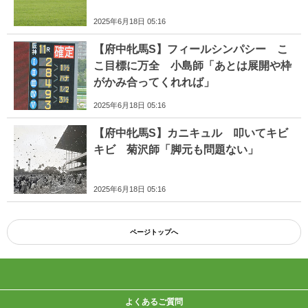
2025年6月18日 05:16
【府中牝馬S】フィールシンパシー こ
こ目標に万全 小島師「あとは展開や枠
がかみ合ってくれれば」
2025年6月18日 05:16
【府中牝馬S】カニキュル 叩いてキビ
キビ 菊沢師「脚元も問題ない」
2025年6月18日 05:16
ページトップへ
よくあるご質問