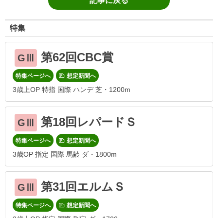
記事に戻る
特集
第62回CBC賞
GⅢ
特集ページへ
想定新聞へ
3歳上OP 特指 国際 ハンデ 芝・1200m
第18回レパードＳ
GⅢ
特集ページへ
想定新聞へ
3歳OP 指定 国際 馬齢 ダ・1800m
第31回エルムＳ
GⅢ
特集ページへ
想定新聞へ