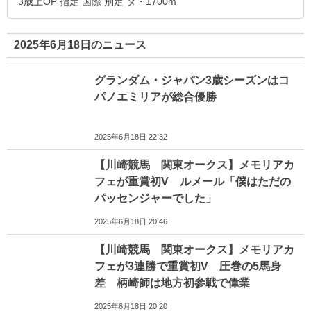
3歳上OP 指定 国際 別定 ダ・1700m
2025年6月18日のニュース
グランダム・ジャパン3歳シーズンはコ
パノエミリアが総合優勝
2025年6月18日 22:32
【川崎競馬 関東オークス】メモリアカ
フェが重賞初V ルメール「僕はただの
パッセンジャーでした」
2025年6月18日 20:46
【川崎競馬 関東オークス】メモリアカ
フェが3連勝で重賞初V 圧巻の5馬身
差 柄崎師は地方初参戦で偉業
2025年6月18日 20:20