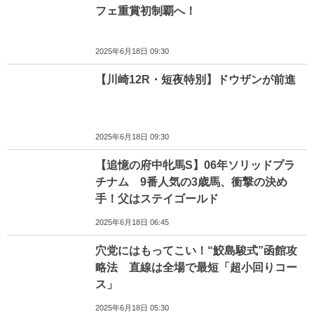
フェ重賞初制覇へ！
2025年6月18日 09:30
【川崎12R・短夜特別】ドウザンが前進
2025年6月18日 09:30
【追憶の府中牝馬S】06年ソリッドプラ
チナム 9番人気の3歳馬、衝撃の決め
手！父はステイゴールド
2025年6月18日 06:45
穴党にはもってこい！“鮫島駿式”函館攻
略法 直線は全場で最短「超小回りコー
ス」
2025年6月18日 05:30