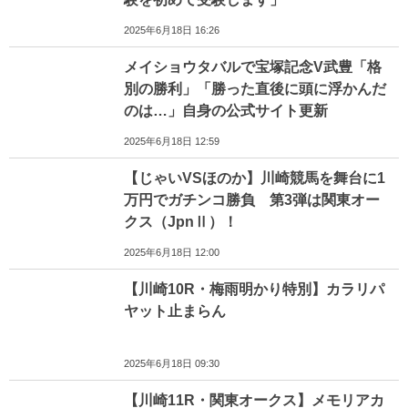
2025年6月18日 16:26
メイショウタバルで宝塚記念V武豊「格
別の勝利」「勝った直後に頭に浮かんだ
のは…」自身の公式サイト更新
2025年6月18日 12:59
【じゃいVSほのか】川崎競馬を舞台に1
万円でガチンコ勝負 第3弾は関東オー
クス（JpnⅡ）！
2025年6月18日 12:00
【川崎10R・梅雨明かり特別】カラリパ
ヤット止まらん
2025年6月18日 09:30
【川崎11R・関東オークス】メモリアカ