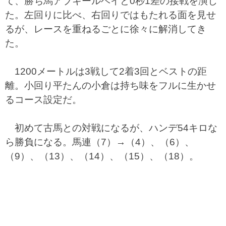
て、勝ち馬アブキールベイと0秒1差の接戦を演じ
た。左回りに比べ、右回りではもたれる面を見せ
るが、レースを重ねるごとに徐々に解消してき
た。
1200メートルは3戦して2着3回とベストの距
離。小回り平たんの小倉は持ち味をフルに生かせ
るコース設定だ。
初めて古馬との対戦になるが、ハンデ54キロな
ら勝負になる。馬連（7）→（4）、（6）、
（9）、（13）、（14）、（15）、（18）。