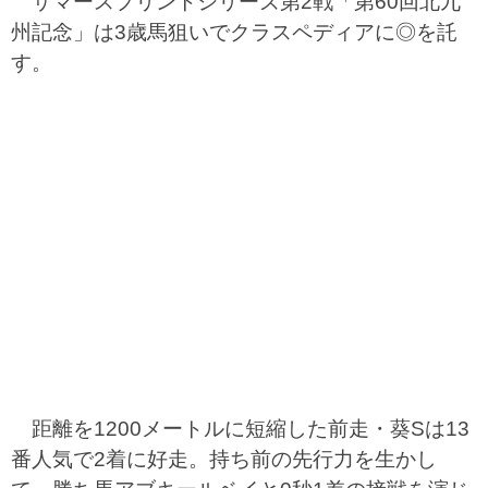
サマースプリントシリーズ第2戦「第60回北九
州記念」は3歳馬狙いでクラスペディアに◎を託
す。
距離を1200メートルに短縮した前走・葵Sは13
番人気で2着に好走。持ち前の先行力を生かし