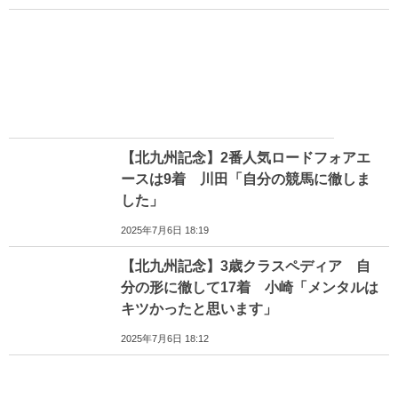
【北九州記念】2番人気ロードフォアエ
ースは9着 川田「自分の競馬に徹しま
した」
2025年7月6日 18:19
【北九州記念】3歳クラスペディア 自
分の形に徹して17着 小崎「メンタルは
キツかったと思います」
2025年7月6日 18:12