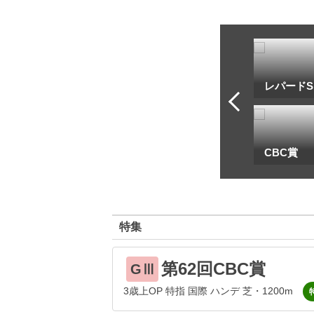
トフ・ルメール
安藤勝己
レパードS
一
地方海外G1出馬表
CBC賞
特集
第62回CBC賞
GⅢ
3歳上OP 特指 国際 ハンデ 芝・1200m