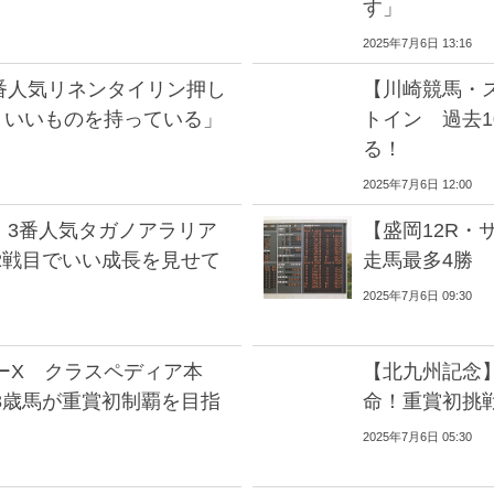
す」
2025年7月6日 13:16
番人気リネンタイリン押し
【川崎競馬・
りいいものを持っている」
トイン 過去
る！
2025年7月6日 12:00
】3番人気タガノアラリア
【盛岡12R
2戦目でいい成長を見せて
走馬最多4勝
2025年7月6日 09:30
ーX クラスペディア本
【北九州記念
3歳馬が重賞初制覇を目指
命！重賞初挑
2025年7月6日 05:30