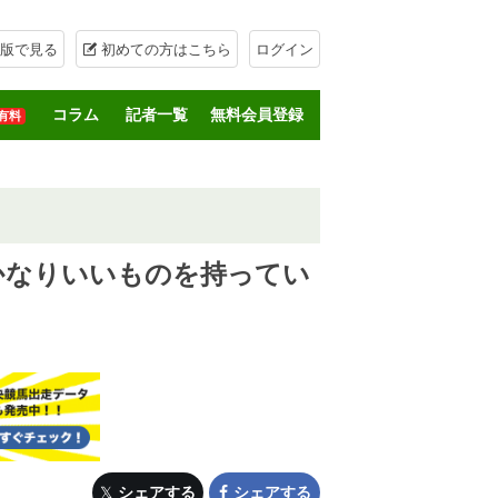
版で見る
初めての方はこちら
ログイン
コラム
記者一覧
無料会員登録
有料
かなりいいものを持ってい
シェアする
シェアする