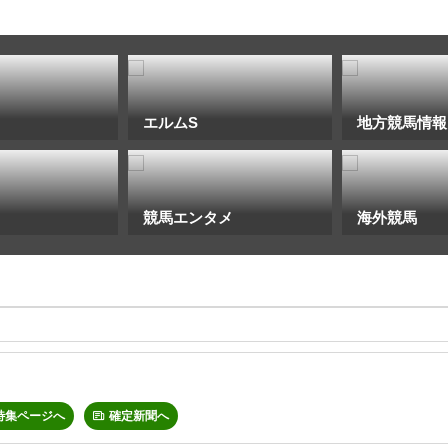
エルムS
地方競馬情報
競馬エンタメ
海外競馬
特集ページへ
確定新聞へ