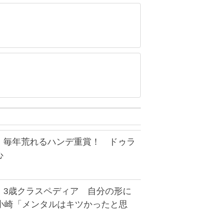
】毎年荒れるハンデ重賞！ ドゥラ
心
】3歳クラスペディア 自分の形に
 小崎「メンタルはキツかったと思