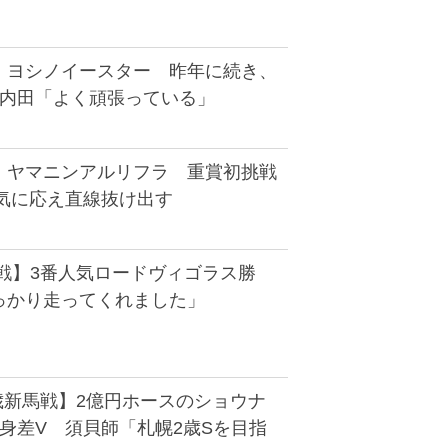
】ヨシノイースター 昨年に続き、
 内田「よく頑張っている」
】ヤマニンアルリフラ 重賞初挑戦
人気に応え直線抜け出す
馬戦】3番人気ロードヴィゴラス勝
っかり走ってくれました」
歳新馬戦】2億円ホースのショウナ
身差V 須貝師「札幌2歳Sを目指