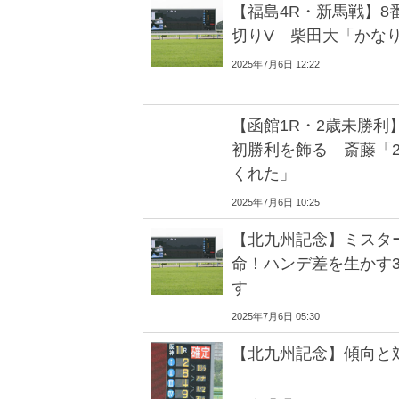
【福島4R・新馬戦】8
切りV 柴田大「かな
2025年7月6日 12:22
【函館1R・2歳未勝利
初勝利を飾る 斎藤「
くれた」
2025年7月6日 10:25
【北九州記念】ミスタ
命！ハンデ差を生かす
す
2025年7月6日 05:30
【北九州記念】傾向と