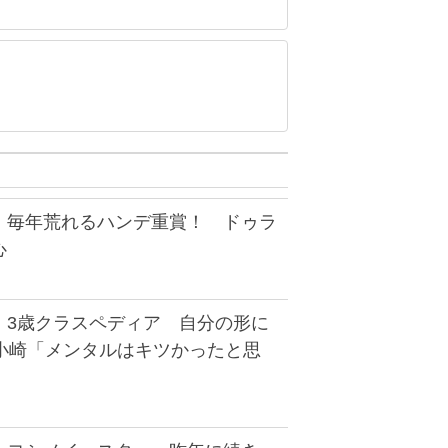
】毎年荒れるハンデ重賞！ ドゥラ
心
】3歳クラスペディア 自分の形に
 小崎「メンタルはキツかったと思