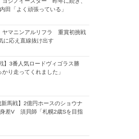
】ヨシノイースター 昨年に続き、
 内田「よく頑張っている」
】ヤマニンアルリフラ 重賞初挑戦
人気に応え直線抜け出す
馬戦】3番人気ロードヴィゴラス勝
っかり走ってくれました」
歳新馬戦】2億円ホースのショウナ
身差V 須貝師「札幌2歳Sを目指