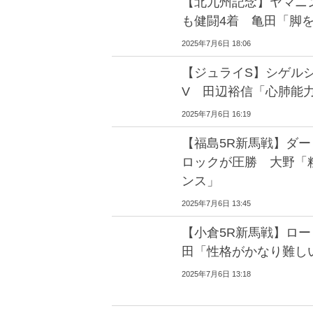
【北九州記念】ヤマニ
も健闘4着 亀田「脚
2025年7月6日 18:06
【ジュライS】シゲル
V 田辺裕信「心肺能
2025年7月6日 16:19
【福島5R新馬戦】ダ
ロックが圧勝 大野「
ンス」
2025年7月6日 13:45
【小倉5R新馬戦】ロ
田「性格がかなり難し
2025年7月6日 13:18