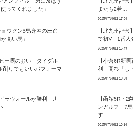
ンアンフィル 弟に及ばず
【北九州記念
を使ってくれました」
またも2着…
2025年7月6日 17:58
ショウグン5馬身差の圧逃
【北九州記念
力が高い馬」
で初V 1番
2025年7月6日 15:49
ービー馬のおい・タイダル
【小倉6R新
粗削りでもいいパフォーマ
利 高杉「し
2025年7月6日 13:38
ードラヴォールが勝利 川
【函館5R・2
い」
ンガルフ 7馬
す」
2025年7月6日 13:16