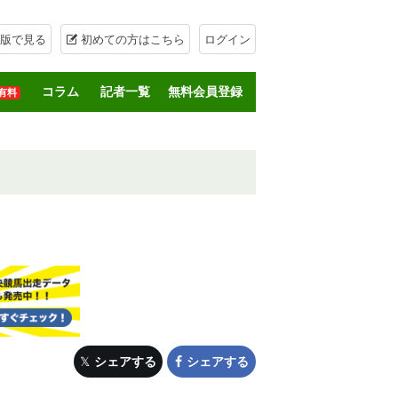
版で見る
初めての方はこちら
ログイン
コラム
記者一覧
無料会員登録
有料
シェアする
シェアする