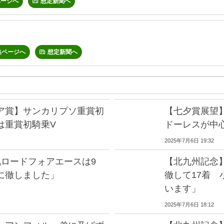
ページへ
想定新聞へ
集ページへ
想定新聞へ
ア賞】サンカリプソ重賞初
【七夕賞展望
は重賞初騎乗V
ドーレスが中
2025年7月6日 19:32
気ロードフォアエースは9
【北九州記念
に徹しました」
徹して17着
います」
2025年7月6日 18:12