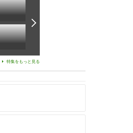
特集をもっと見る