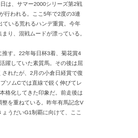
日は、サマー2000シリーズ第2戦
）が行われる。ここ5年で2度の3連
出ている荒れるハンデ重賞。今年
集まり、混戦ムードが漂っている。
推す。22年毎日杯3着、菊花賞4
で活躍していた素質馬。その後は屈
くされたが、2月の小倉日経賞で復
エプソムCでは直線で鋭く伸びてレ
に本格化してきた印象だ。前走後は
調整を重ねている。昨年有馬記念V
きょうだいG1制覇に向けて、ここ