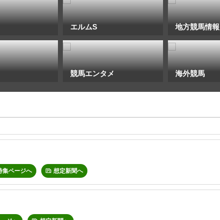
エルムS
地方競馬情報
競馬エンタメ
海外競馬
特集ページへ
想定新聞へ