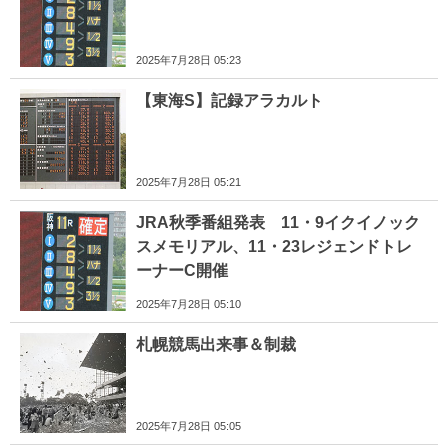
2025年7月28日 05:23
【東海S】記録アラカルト
2025年7月28日 05:21
JRA秋季番組発表 11・9イクイノック
スメモリアル、11・23レジェンドトレ
ーナーC開催
2025年7月28日 05:10
札幌競馬出来事＆制裁
2025年7月28日 05:05