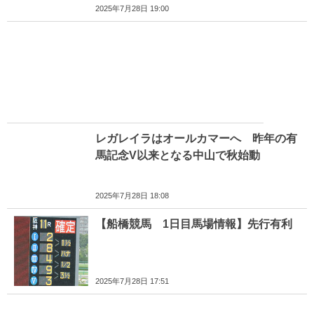
2025年7月28日 19:00
レガレイラはオールカマーへ 昨年の有
馬記念V以来となる中山で秋始動
2025年7月28日 18:08
【船橋競馬 1日目馬場情報】先行有利
2025年7月28日 17:51