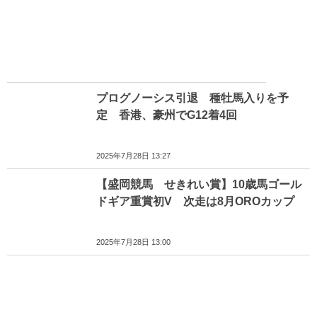
プログノーシス引退 種牡馬入りを予
定 香港、豪州でG12着4回
2025年7月28日 13:27
【盛岡競馬 せきれい賞】10歳馬ゴール
ドギア重賞初V 次走は8月OROカップ
2025年7月28日 13:00