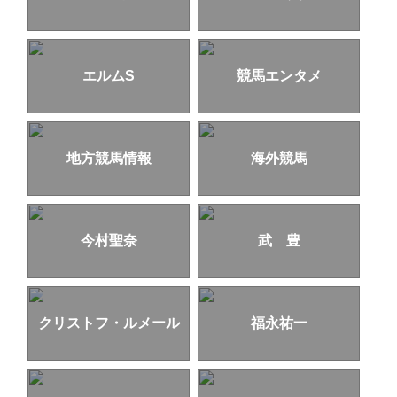
エルムS
競馬エンタメ
地方競馬情報
海外競馬
今村聖奈
武 豊
クリストフ・ルメール
福永祐一