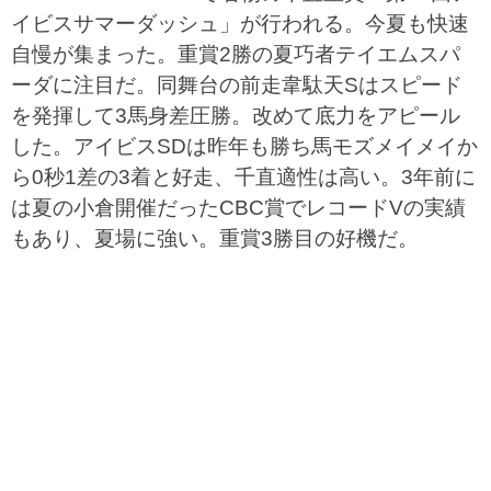
イビスサマーダッシュ」が行われる。今夏も快速
自慢が集まった。重賞2勝の夏巧者テイエムスパ
ーダに注目だ。同舞台の前走韋駄天Sはスピード
を発揮して3馬身差圧勝。改めて底力をアピール
した。アイビスSDは昨年も勝ち馬モズメイメイか
ら0秒1差の3着と好走、千直適性は高い。3年前に
は夏の小倉開催だったCBC賞でレコードVの実績
もあり、夏場に強い。重賞3勝目の好機だ。