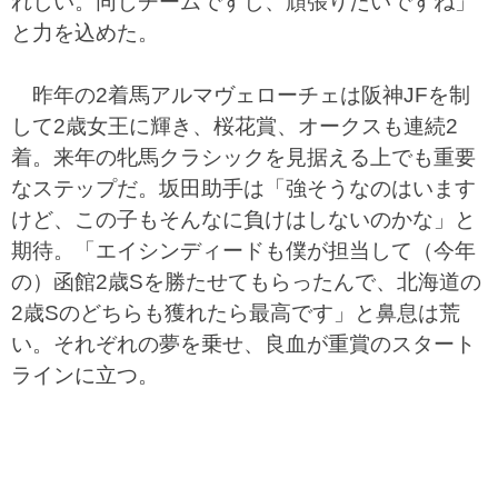
れしい。同じチームですし、頑張りたいですね」
と力を込めた。
昨年の2着馬アルマヴェローチェは阪神JFを制
して2歳女王に輝き、桜花賞、オークスも連続2
着。来年の牝馬クラシックを見据える上でも重要
なステップだ。坂田助手は「強そうなのはいます
けど、この子もそんなに負けはしないのかな」と
期待。「エイシンディードも僕が担当して（今年
の）函館2歳Sを勝たせてもらったんで、北海道の
2歳Sのどちらも獲れたら最高です」と鼻息は荒
い。それぞれの夢を乗せ、良血が重賞のスタート
ラインに立つ。