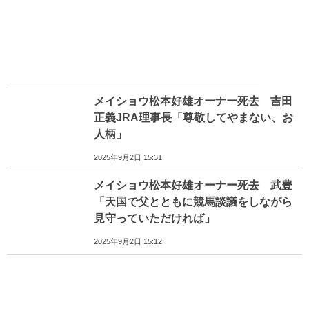
メイショウ松本好雄オーナー死去 吉田
正義JRA理事長「尊敬してやまない、お
人柄」
2025年9月2日 15:31
メイショウ松本好雄オーナー死去 武豊
「天国で父とともに競馬談議をしながら
見守っていただければ」
2025年9月2日 15:12