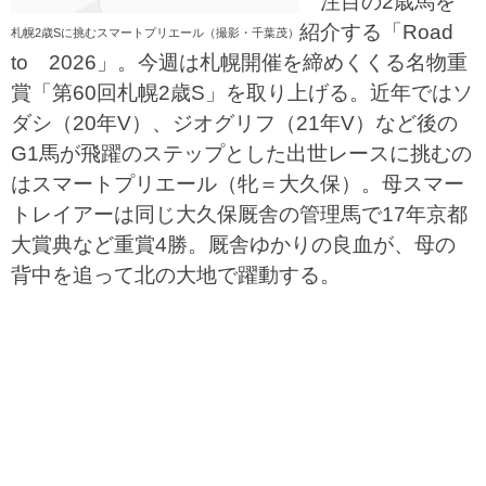
注目の2歳馬を
紹介する「Road
札幌2歳Sに挑むスマートプリエール（撮影・千葉茂）
to 2026」。今週は札幌開催を締めくくる名物重
賞「第60回札幌2歳S」を取り上げる。近年ではソ
ダシ（20年V）、ジオグリフ（21年V）など後の
G1馬が飛躍のステップとした出世レースに挑むの
はスマートプリエール（牝＝大久保）。母スマー
トレイアーは同じ大久保厩舎の管理馬で17年京都
大賞典など重賞4勝。厩舎ゆかりの良血が、母の
背中を追って北の大地で躍動する。