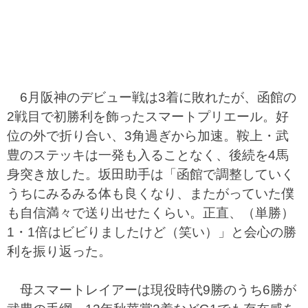
6月阪神のデビュー戦は3着に敗れたが、函館の
2戦目で初勝利を飾ったスマートプリエール。好
位の外で折り合い、3角過ぎから加速。鞍上・武
豊のステッキは一発も入ることなく、後続を4馬
身突き放した。坂田助手は「函館で調整していく
うちにみるみる体も良くなり、またがっていた僕
も自信満々で送り出せたくらい。正直、（単勝）
1・1倍はビビりましたけど（笑い）」と会心の勝
利を振り返った。
母スマートレイアーは現役時代9勝のうち6勝が