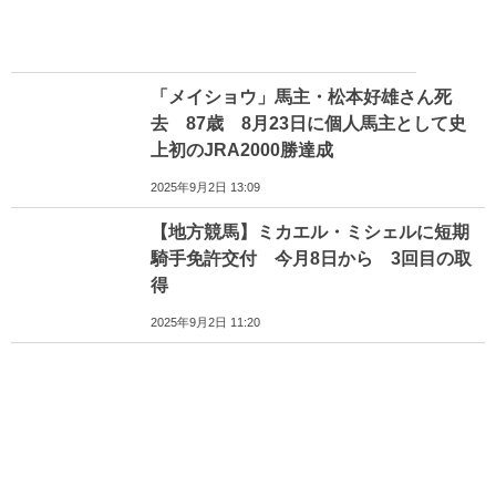
「メイショウ」馬主・松本好雄さん死
去 87歳 8月23日に個人馬主として史
上初のJRA2000勝達成
2025年9月2日 13:09
【地方競馬】ミカエル・ミシェルに短期
騎手免許交付 今月8日から 3回目の取
得
2025年9月2日 11:20