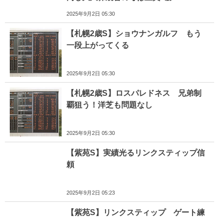
2025年9月2日 05:30
【札幌2歳S】ショウナンガルフ もう
一段上がってくる
2025年9月2日 05:30
【札幌2歳S】ロスパレドネス 兄弟制
覇狙う！洋芝も問題なし
2025年9月2日 05:30
【紫苑S】実績光るリンクスティップ信
頼
2025年9月2日 05:23
【紫苑S】リンクスティップ ゲート練