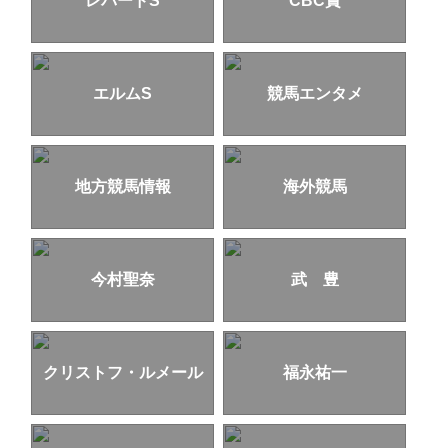
レパードS
CBC賞
エルムS
競馬エンタメ
地方競馬情報
海外競馬
今村聖奈
武 豊
クリストフ・ルメール
福永祐一