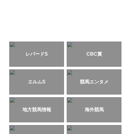
レパードS
CBC賞
エルムS
競馬エンタメ
地方競馬情報
海外競馬