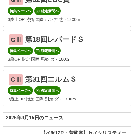
GⅢ
特集ページへ
確定新聞へ
3歳上OP 特指 国際 ハンデ 芝・1200m
第18回レパードＳ
GⅢ
特集ページへ
確定新聞へ
3歳OP 指定 国際 馬齢 ダ・1800m
第31回エルムＳ
GⅢ
特集ページへ
確定新聞へ
3歳上OP 指定 国際 別定 ダ・1700m
2025年9月15日のニュース
【水沢12R・若駒賞】セイクリスティー