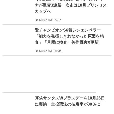
ナが重賞3連勝 次走は10月プリンセス
カップへ
2025年9月15日 23:14
愛チャンピオンS6着シンエンペラー
「能力を発揮しきれなかった原因を精
査」「月曜に検査」矢作厩舎X更新
2025年9月15日 19:34
JRAサンクスWプラスデーを10月26日
に実施 全投票法の払戻率が80％に