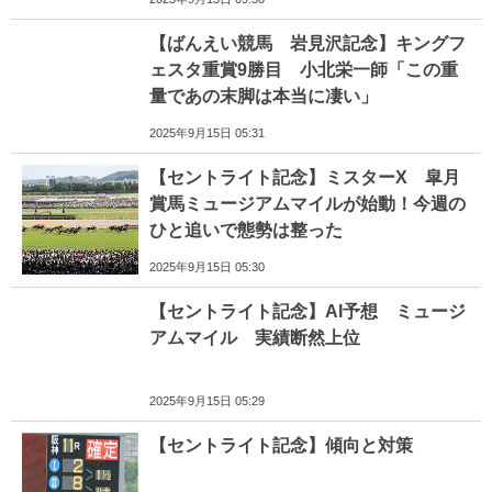
【ばんえい競馬 岩見沢記念】キングフ
ェスタ重賞9勝目 小北栄一師「この重
量であの末脚は本当に凄い」
2025年9月15日 05:31
【セントライト記念】ミスターX 皐月
賞馬ミュージアムマイルが始動！今週の
ひと追いで態勢は整った
2025年9月15日 05:30
【セントライト記念】AI予想 ミュージ
アムマイル 実績断然上位
2025年9月15日 05:29
【セントライト記念】傾向と対策