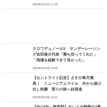
2025年9月15日 17:20
クロワデュノールV サンデーレーシン
グ吉田俊介代表「勝ち切ってくれた」
「馬場を経験できて良かった」
2025年9月15日 16:40
【セントライト記念】さすが皐月賞
馬！ ミュージアムマイル 外から抜け
出し快勝 実りの秋へ好発進
2025年9月15日 15:51
【中山6R・新馬戦】モレイラ騎乗の2番