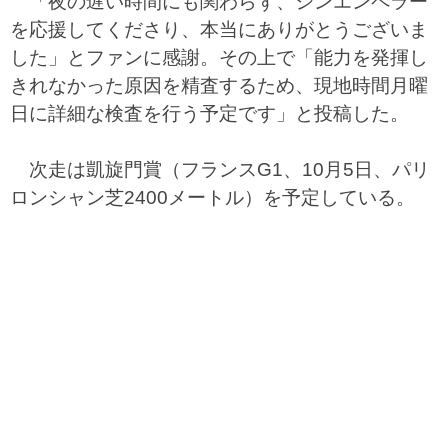
「夜の遅い時間にも関わらず、シンエンペラー
を応援してくださり、本当にありがとうございま
した」とファンに感謝。その上で「能力を発揮し
きれなかった原因を精査するため、現地時間月曜
日に詳細な検査を行う予定です」と投稿した。
次走は凱旋門賞（フランスG1、10月5日、パリ
ロンシャン芝2400メートル）を予定している。