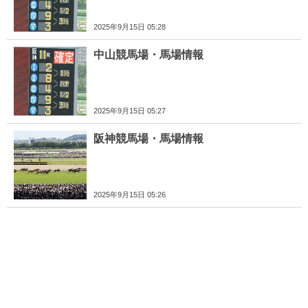
2025年9月15日 05:28
中山競馬場・馬場情報
2025年9月15日 05:27
阪神競馬場・馬場情報
2025年9月15日 05:26