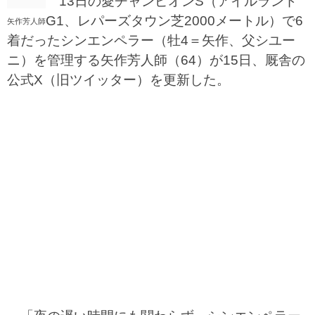
13日の愛チャンピオンS（アイルランド
G1、レパーズタウン芝2000メートル）で6
矢作芳人師
着だったシンエンペラー（牡4＝矢作、父シユー
ニ）を管理する矢作芳人師（64）が15日、厩舎の
公式X（旧ツイッター）を更新した。