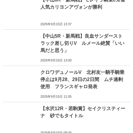
人気カリヨンアヴォンが勝利
2025年9月15日 13:37
【中山5R・新馬戦】良血サンダースト
ラック差し切りV ルメール絶賛「いい
馬だと思う」
2025年9月15日 13:00
クロワデュノールV 北村友一騎手騎乗
停止は9月28、29日の2日間 ムチ過剰
使用 フランスギャロ発表
2025年9月15日 11:05
【水沢12R・若駒賞】セイクリスティー
ナ 砂でもタイトル
2025年9月15日 09:30