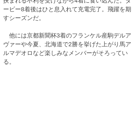
挟まれる不利を受けながら4着に食い込んだ。ダ
ービー8着後はひと息入れて充電完了。飛躍を期
すシーズンだ。
他には京都新聞杯3着のフランケル産駒デルア
ヴァーや今夏、北海道で2勝を挙げた上がり馬ア
ルマデオロなど楽しみなメンバーがそろってい
る。