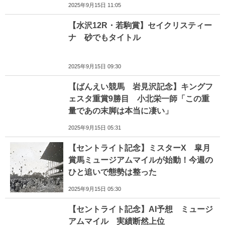
2025年9月15日 11:05
【水沢12R・若駒賞】セイクリスティー
ナ 砂でもタイトル
2025年9月15日 09:30
【ばんえい競馬 岩見沢記念】キングフ
ェスタ重賞9勝目 小北栄一師「この重
量であの末脚は本当に凄い」
2025年9月15日 05:31
【セントライト記念】ミスターX 皐月
賞馬ミュージアムマイルが始動！今週の
ひと追いで態勢は整った
2025年9月15日 05:30
【セントライト記念】AI予想 ミュージ
アムマイル 実績断然上位