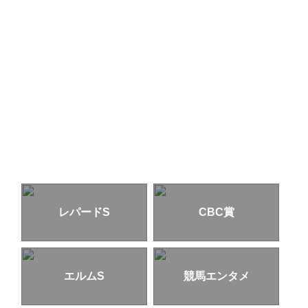
レパードS
CBC賞
エルムS
競馬エンタメ