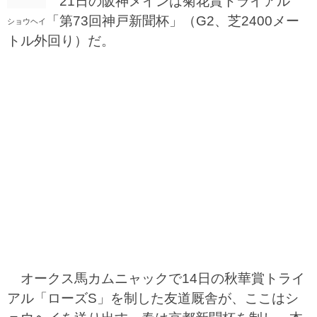
21日の阪神メインは菊花賞トライアル
「第73回神戸新聞杯」（G2、芝2400メー
ショウヘイ
トル外回り）だ。
オークス馬カムニャックで14日の秋華賞トライ
アル「ローズS」を制した友道厩舎が、ここはシ