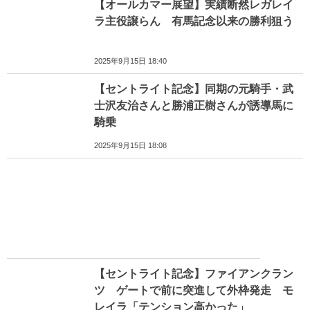
【オールカマー展望】実績断然レガレイ
ラ主役譲らん 有馬記念以来の勝利狙う
2025年9月15日 18:40
【セントライト記念】同期の元騎手・武
士沢友治さんと勝浦正樹さんが誘導馬に
騎乗
2025年9月15日 18:08
【セントライト記念】ファイアンクラン
ツ ゲートで前に突進して外枠発走 モ
レイラ「テンション高かった」