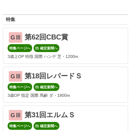
特集
第62回CBC賞
GⅢ
特集ページへ
確定新聞へ
3歳上OP 特指 国際 ハンデ 芝・1200m
第18回レパードＳ
GⅢ
特集ページへ
確定新聞へ
3歳OP 指定 国際 馬齢 ダ・1800m
第31回エルムＳ
GⅢ
特集ページへ
確定新聞へ