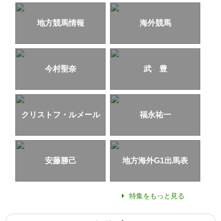
地方競馬情報
海外競馬
今村聖奈
武 豊
クリストフ・ルメール
福永祐一
安藤勝己
地方海外G1出馬表
特集をもっと見る