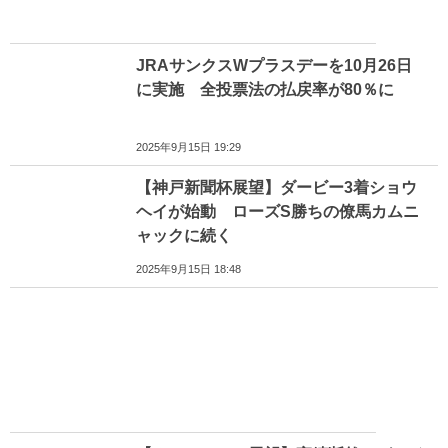
JRAサンクスWプラスデーを10月26日
に実施 全投票法の払戻率が80％に
2025年9月15日 19:29
【神戸新聞杯展望】ダービー3着ショウ
ヘイが始動 ローズS勝ちの僚馬カムニ
ャックに続く
2025年9月15日 18:48