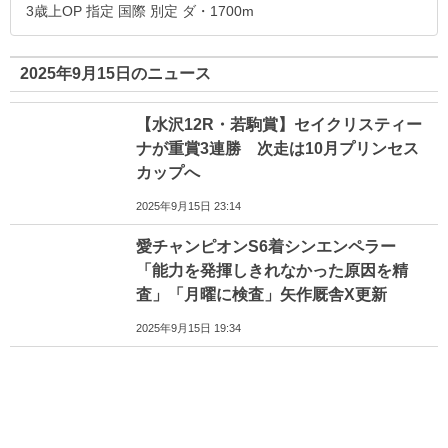
3歳上OP 指定 国際 別定 ダ・1700m
2025年9月15日のニュース
【水沢12R・若駒賞】セイクリスティー
ナが重賞3連勝 次走は10月プリンセス
カップへ
2025年9月15日 23:14
愛チャンピオンS6着シンエンペラー
「能力を発揮しきれなかった原因を精
査」「月曜に検査」矢作厩舎X更新
2025年9月15日 19:34