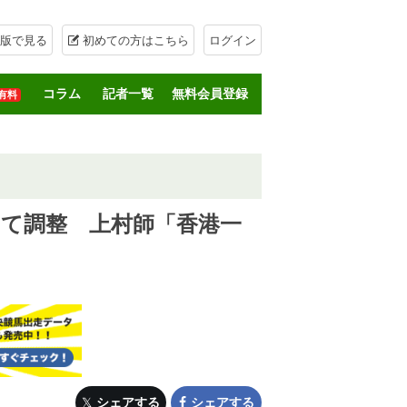
版で見る
初めての方はこちら
ログイン
コラム
記者一覧
無料会員登録
有料
けて調整 上村師「香港一
シェアする
シェアする