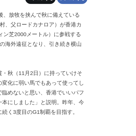
着後、放牧を挟んで秋に備えている
上村、父ロードカナロア）が香港カ
ィン芝2000メートル）に参戦する
初の海外遠征となり、引き続き横山
・秋（11月2日）に持っていけそ
の変化に弱い馬でもあって使ってし
で臨めないと思い、香港でいいパフ
一本にしました」と説明。昨年、今
続く3度目のG1制覇を目指す。