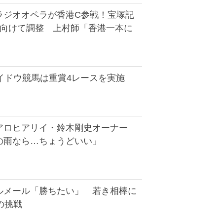
ラジオオペラが香港C参戦！宝塚記
に向けて調整 上村師「香港一本に
イドウ競馬は重賞4レースを実施
アロヒアリイ・鈴木剛史オーナー
の雨なら…ちょうどいい」
ルメール「勝ちたい」 若き相棒に
の挑戦