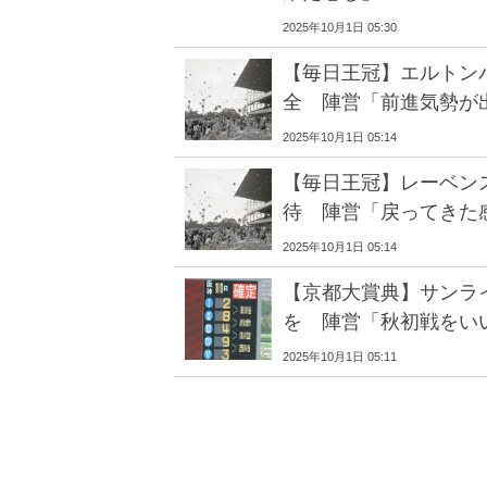
2025年10月1日 05:30
【毎日王冠】エルトン
全 陣営「前進気勢が
2025年10月1日 05:14
【毎日王冠】レーベン
待 陣営「戻ってきた
2025年10月1日 05:14
【京都大賞典】サンラ
を 陣営「秋初戦をい
2025年10月1日 05:11