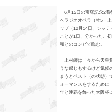
6月15日の宝塚記念2
ベラジオオペラ（牡5＝
ップ（12月14日、シャテ
ことが1日、分かった。
和とのコンビで臨む。
上村師は「今から天皇賞
うな感じもするけど気候
まうとベスト（の状態）
ォーマンスをするために
年と連覇を飾った大阪杯に