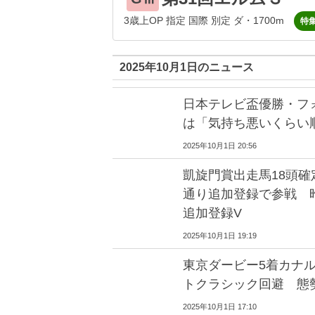
3歳上OP 指定 国際 別定 ダ・1700m
特
2025年10月1日のニュース
日本テレビ盃優勝・フ
は「気持ち悪いくらい
2025年10月1日 20:56
凱旋門賞出走馬18頭
通り追加登録で参戦 
追加登録V
2025年10月1日 19:19
東京ダービー5着カナ
トクラシック回避 態
2025年10月1日 17:10