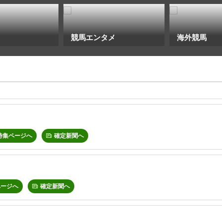
競馬エンタメ
海外競馬
特集ページへ
確定新聞へ
ページへ
確定新聞へ