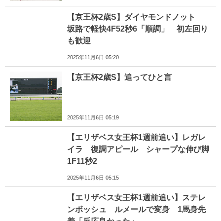
【京王杯2歳S】ダイヤモンドノット
坂路で軽快4F52秒6「順調」 初左回り
も歓迎
2025年11月6日 05:20
【京王杯2歳S】追ってひと言
2025年11月6日 05:19
【エリザベス女王杯1週前追い】レガレ
イラ 復調アピール シャープな伸び脚
1F11秒2
2025年11月6日 05:15
【エリザベス女王杯1週前追い】ステレ
ンボッシュ ルメールで変身 1馬身先