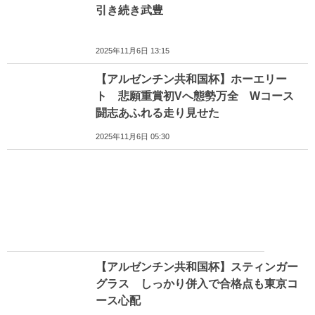
引き続き武豊
2025年11月6日 13:15
【アルゼンチン共和国杯】ホーエリー
ト 悲願重賞初Vへ態勢万全 Wコース
闘志あふれる走り見せた
2025年11月6日 05:30
【アルゼンチン共和国杯】スティンガー
グラス しっかり併入で合格点も東京コ
ース心配