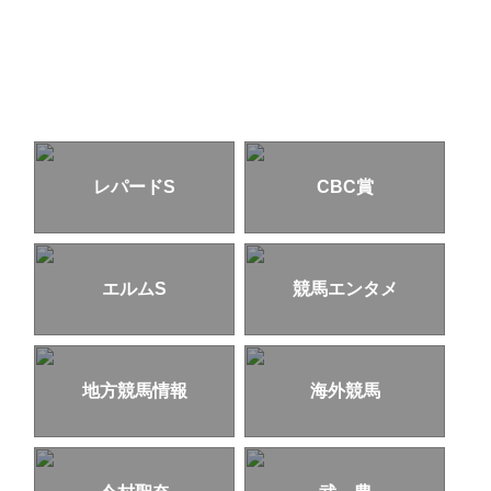
レパードS
CBC賞
エルムS
競馬エンタメ
地方競馬情報
海外競馬