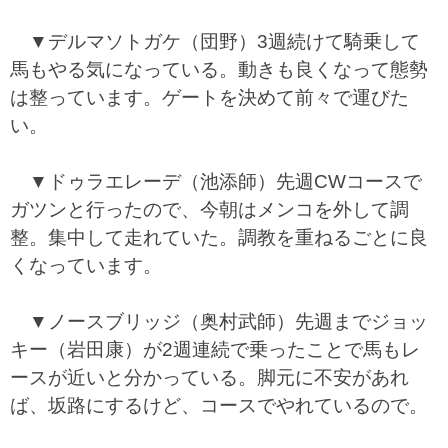
▼デルマソトガケ（団野）3週続けて騎乗して
馬もやる気になっている。動きも良くなって態勢
は整っています。ゲートを決めて前々で運びた
い。
▼ドゥラエレーデ（池添師）先週CWコースで
ガツンと行ったので、今朝はメンコを外して調
整。集中して走れていた。調教を重ねるごとに良
くなっています。
▼ノースブリッジ（奥村武師）先週までジョッ
キー（岩田康）が2週連続で乗ったことで馬もレ
ースが近いと分かっている。脚元に不安があれ
ば、坂路にするけど、コースでやれているので。