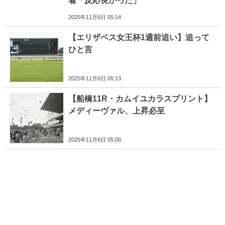
着「反応良かった」
2025年11月6日 05:14
【エリザベス女王杯1週前追い】追って
ひと言
2025年11月6日 05:13
【船橋11R・カムイユカラスプリント】
メディーヴァル、上昇必至
2025年11月6日 05:00