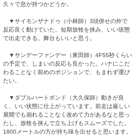
久々で息が持つかどうか。
▼サイモンザナドゥ（小林師）3頭併せの外で
反応良く動けていた。短期放牧を挟み、いい状態
で出走できる。舞台もいいと思う。
▼サンデーファンデー（東田師）4F55秒くらい
の予定で、しまいの反応も良かった。ハナにこだ
わることなく前めのポジションで、もまれず運び
たい。
▼ダブルハートボンド（大久保師）動きが良
く、いい状態に仕上がっています。前走は厳しい
展開でも崩れることなく改めて力があるなと思っ
たし、放牧を挟んで立ち上げもスムーズでした。
1800メートルの方が持ち味を出せると思います。