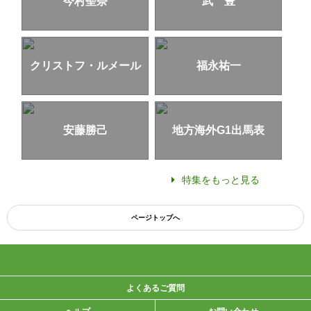
今村聖奈
武 豊
クリストフ・ルメール
福永祐一
安藤勝己
地方海外G1出馬表
特集をもっと見る
ページトップへ
よくあるご質問