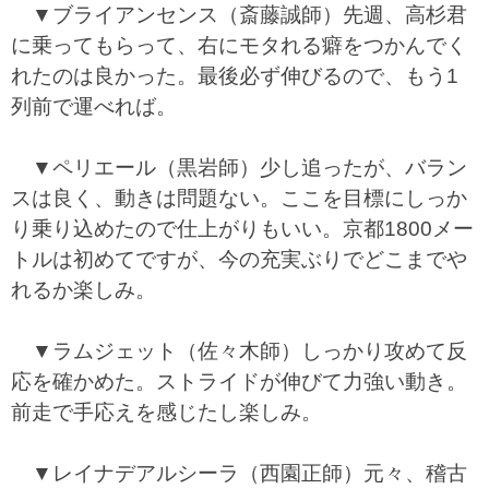
▼ブライアンセンス（斎藤誠師）先週、高杉君
に乗ってもらって、右にモタれる癖をつかんでく
れたのは良かった。最後必ず伸びるので、もう1
列前で運べれば。
▼ペリエール（黒岩師）少し追ったが、バラン
スは良く、動きは問題ない。ここを目標にしっか
り乗り込めたので仕上がりもいい。京都1800メー
トルは初めてですが、今の充実ぶりでどこまでや
れるか楽しみ。
▼ラムジェット（佐々木師）しっかり攻めて反
応を確かめた。ストライドが伸びて力強い動き。
前走で手応えを感じたし楽しみ。
▼レイナデアルシーラ（西園正師）元々、稽古