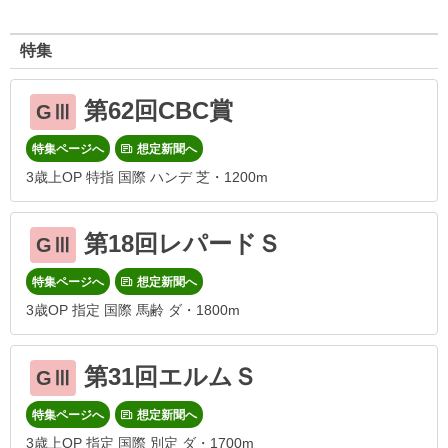
特集
第62回CBC賞
GⅢ
特集ページへ
想定新聞へ
3歳上OP 特指 国際 ハンデ 芝・1200m
第18回レパードＳ
GⅢ
特集ページへ
想定新聞へ
3歳OP 指定 国際 馬齢 ダ・1800m
第31回エルムＳ
GⅢ
特集ページへ
想定新聞へ
3歳上OP 指定 国際 別定 ダ・1700m