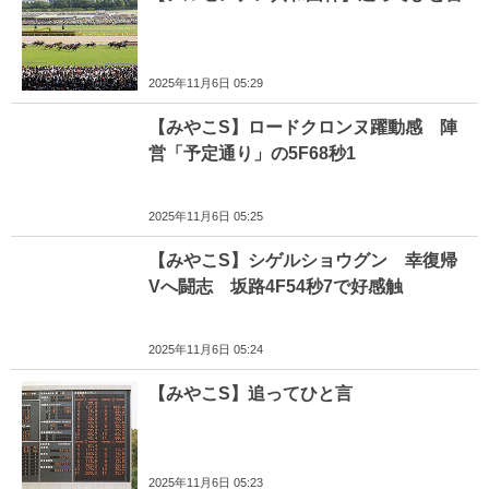
2025年11月6日 05:29
【みやこS】ロードクロンヌ躍動感 陣
営「予定通り」の5F68秒1
2025年11月6日 05:25
【みやこS】シゲルショウグン 幸復帰
Vへ闘志 坂路4F54秒7で好感触
2025年11月6日 05:24
【みやこS】追ってひと言
2025年11月6日 05:23