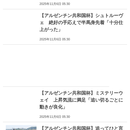
2025年11月6日 05:30
【アルゼンチン共和国杯】シュトルーヴ
ェ 絶好の手応えで半馬身先着「十分仕
上がった」
2025年11月6日 05:30
【アルゼンチン共和国杯】ミステリーウ
ェイ 上昇気流に満足「追い切るごとに
動きが良化」
2025年11月6日 05:30
【アルゼンチン共和国杯】追ってひと言