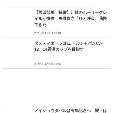
【園田競馬 楠賞】川崎のホーリーグレ
イルが快勝 矢野貴之「ひと呼吸、我慢
できた」
2025年11月6日 18:18
タスティエーラは11・30ジャパンCか
12・14香港カップを目指す
2025年11月6日 16:56
メイショウタバルは有馬記念へ 鞍上は