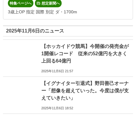
特集ページへ
想定新聞へ
3歳上OP 指定 国際 別定 ダ・1700m
2025年11月6日のニュース
【ホッカイドウ競馬】今開催の発売金が
1開催レコード 従来の52億円を大きく
上回る64億円
2025年11月6日 21:57
【イグナイター引退式】野田善己オーナ
ー「想像を超えていった。今度は僕が支
えていきたい」
2025年11月6日 18:52