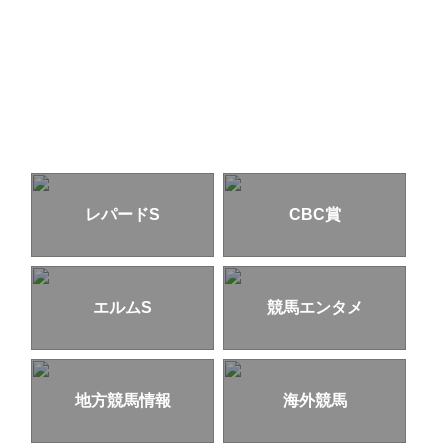
レパードS
CBC賞
エルムS
競馬エンタメ
地方競馬情報
海外競馬