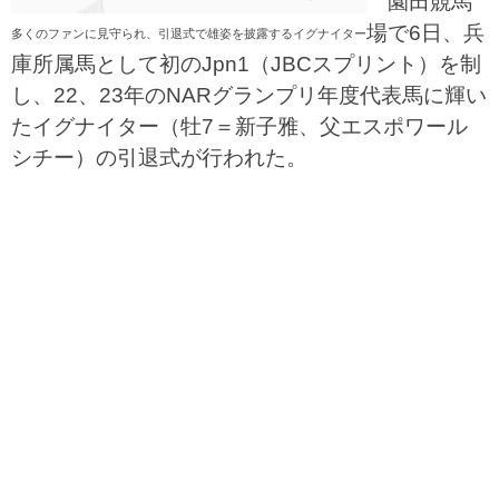
園田競馬
場で6日、兵
多くのファンに見守られ、引退式で雄姿を披露するイグナイター
庫所属馬として初のJpn1（JBCスプリント）を制
し、22、23年のNARグランプリ年度代表馬に輝い
たイグナイター（牡7＝新子雅、父エスポワール
シチー）の引退式が行われた。