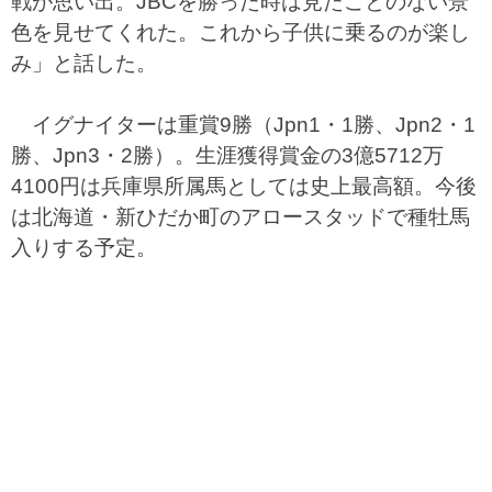
戦が思い出。JBCを勝った時は見たことのない景
色を見せてくれた。これから子供に乗るのが楽し
み」と話した。
イグナイターは重賞9勝（Jpn1・1勝、Jpn2・1
勝、Jpn3・2勝）。生涯獲得賞金の3億5712万
4100円は兵庫県所属馬としては史上最高額。今後
は北海道・新ひだか町のアロースタッドで種牡馬
入りする予定。