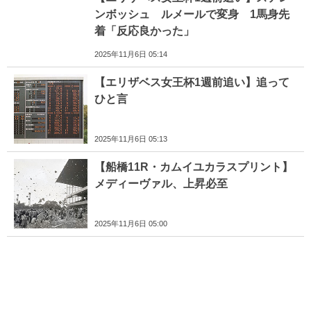
ンボッシュ ルメールで変身 1馬身先
着「反応良かった」
2025年11月6日 05:14
【エリザベス女王杯1週前追い】追って
ひと言
2025年11月6日 05:13
【船橋11R・カムイユカラスプリント】
メディーヴァル、上昇必至
2025年11月6日 05:00