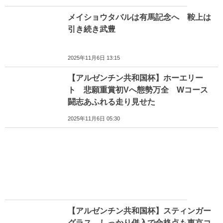
メイショウタバルは有馬記念へ 鞍上は
引き続き武豊
2025年11月6日 13:15
【アルゼンチン共和国杯】ホーエリー
ト 悲願重賞初Vへ態勢万全 Wコース
闘志あふれる走り見せた
2025年11月6日 05:30
【アルゼンチン共和国杯】スティンガー
グラス しっかり併入で合格点も東京コ