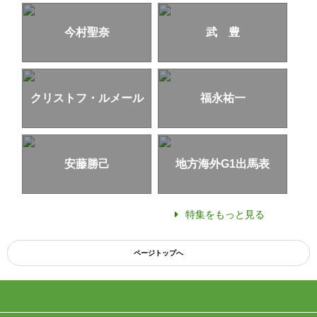
今村聖奈
武 豊
クリストフ・ルメール
福永祐一
安藤勝己
地方海外G1出馬表
特集をもっと見る
ページトップへ