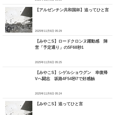
【アルゼンチン共和国杯】追ってひと言
2025年11月6日 05:29
【みやこS】ロードクロンヌ躍動感 陣
営「予定通り」の5F68秒1
2025年11月6日 05:25
【みやこS】シゲルショウグン 幸復帰
Vへ闘志 坂路4F54秒7で好感触
2025年11月6日 05:24
【みやこS】追ってひと言