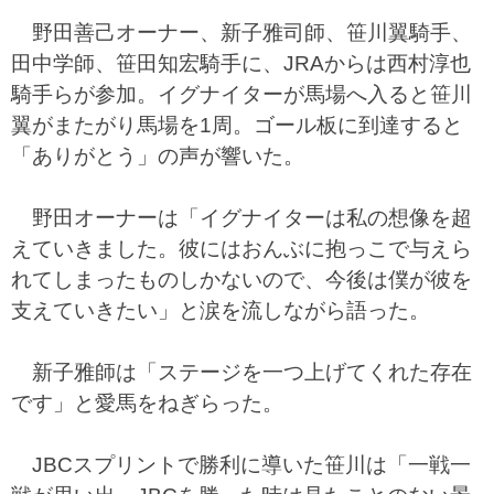
野田善己オーナー、新子雅司師、笹川翼騎手、
田中学師、笹田知宏騎手に、JRAからは西村淳也
騎手らが参加。イグナイターが馬場へ入ると笹川
翼がまたがり馬場を1周。ゴール板に到達すると
「ありがとう」の声が響いた。
野田オーナーは「イグナイターは私の想像を超
えていきました。彼にはおんぶに抱っこで与えら
れてしまったものしかないので、今後は僕が彼を
支えていきたい」と涙を流しながら語った。
新子雅師は「ステージを一つ上げてくれた存在
です」と愛馬をねぎらった。
JBCスプリントで勝利に導いた笹川は「一戦一