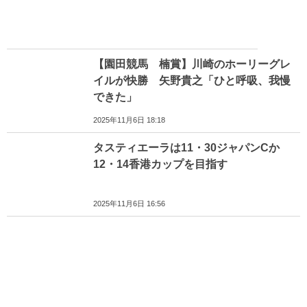
【園田競馬 楠賞】川崎のホーリーグレ
イルが快勝 矢野貴之「ひと呼吸、我慢
できた」
2025年11月6日 18:18
タスティエーラは11・30ジャパンCか
12・14香港カップを目指す
2025年11月6日 16:56