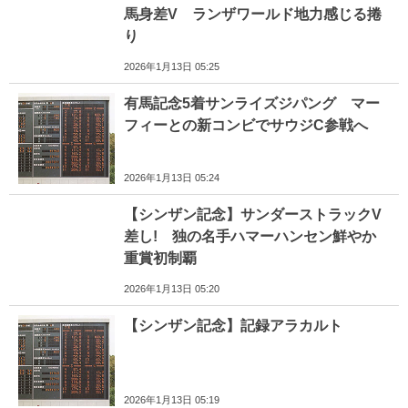
馬身差V ランザワールド地力感じる捲
り
2026年1月13日 05:25
有馬記念5着サンライズジパング マー
フィーとの新コンビでサウジC参戦へ
2026年1月13日 05:24
【シンザン記念】サンダーストラックV
差し! 独の名手ハマーハンセン鮮やか
重賞初制覇
2026年1月13日 05:20
【シンザン記念】記録アラカルト
2026年1月13日 05:19