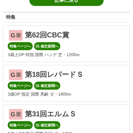
記事に戻る
特集
第62回CBC賞
GⅢ
特集ページへ
確定新聞へ
3歳上OP 特指 国際 ハンデ 芝・1200m
第18回レパードＳ
GⅢ
特集ページへ
確定新聞へ
3歳OP 指定 国際 馬齢 ダ・1800m
第31回エルムＳ
GⅢ
特集ページへ
確定新聞へ