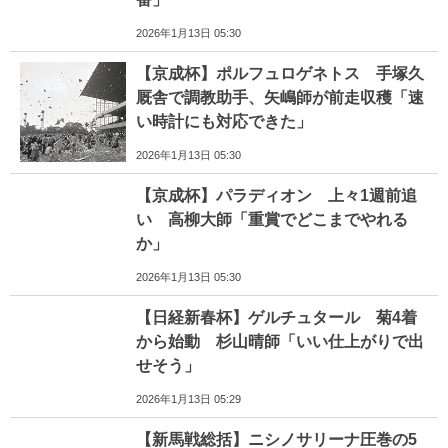
2026年1月13日 05:30
【京成杯】ポルフュロゲネトス 手塚久
厩舎で調教助手、矢嶋師が前走収穫「速
い時計にも対応できた」
2026年1月13日 05:30
【京成杯】パラディオン 上々1週前追
い 高柳大師「重賞でどこまでやれる
か」
2026年1月13日 05:30
【日経新春杯】ゲルチュタール 菊4着
から始動 杉山晴師「いい仕上がりで出
せそう」
2026年1月13日 05:29
【新馬戦総括】ニシノサリーナ圧巻の5