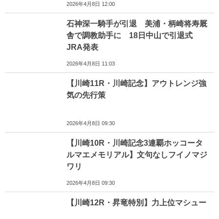
2026年4月8日 12:00
石神深一騎手が引退 美浦・柄崎将寿厩
舎で調教助手に 18日中山で引退式
JRA発表
2026年4月8日 11:03
【川崎11R・川崎記念】アウトレンジ強
気の先行策
2026年4月8日 09:30
【川崎10R・川崎記念3連覇ホッコータ
ルマエメモリアル】文句なしフイノマジ
ワリ
2026年4月8日 09:30
【川崎12R・昇竜特別】力上位マシュー