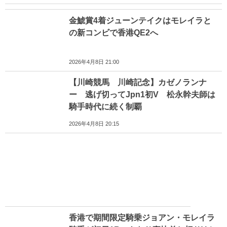
金鯱賞4着ジューンテイクはモレイラと
の新コンビで香港QE2へ
2026年4月8日 21:00
【川崎競馬 川崎記念】カゼノランナ
ー 逃げ切ってJpn1初V 松永幹夫師は
騎手時代に続く制覇
2026年4月8日 20:15
香港で期間限定騎乗ジョアン・モレイラ