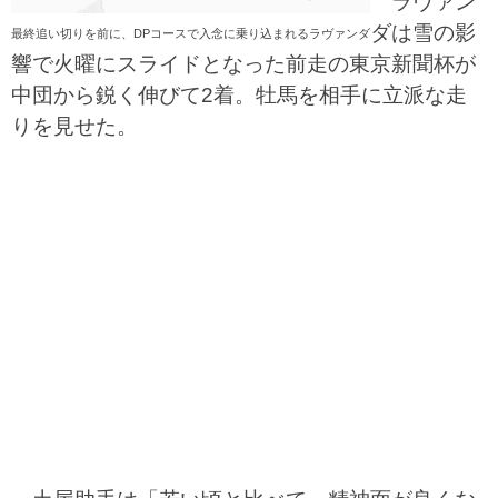
ラヴァン
ダは雪の影
最終追い切りを前に、DPコースで入念に乗り込まれるラヴァンダ
響で火曜にスライドとなった前走の東京新聞杯が
中団から鋭く伸びて2着。牡馬を相手に立派な走
りを見せた。