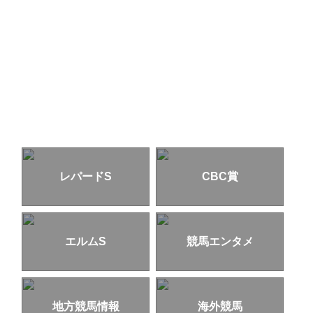
レパードS
CBC賞
エルムS
競馬エンタメ
地方競馬情報
海外競馬