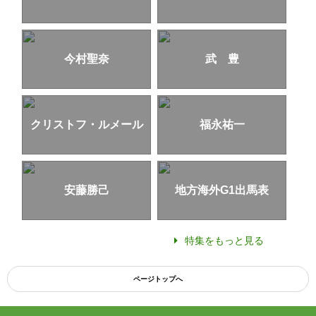
今村聖奈
武 豊
クリストフ・ルメール
福永祐一
安藤勝己
地方海外G1出馬表
特集をもっと見る
ページトップへ