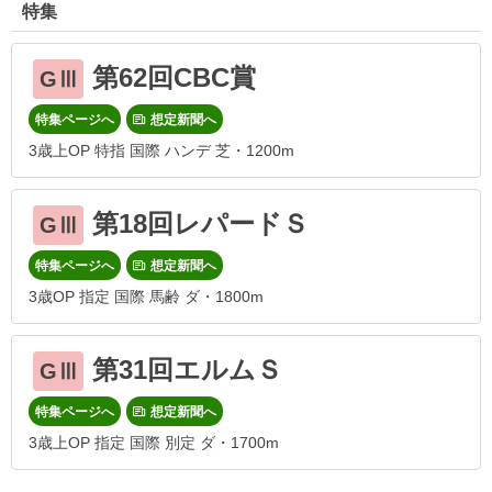
特集
第62回CBC賞
GⅢ
特集ページへ
想定新聞へ
3歳上OP 特指 国際 ハンデ 芝・1200m
第18回レパードＳ
GⅢ
特集ページへ
想定新聞へ
3歳OP 指定 国際 馬齢 ダ・1800m
第31回エルムＳ
GⅢ
特集ページへ
想定新聞へ
3歳上OP 指定 国際 別定 ダ・1700m