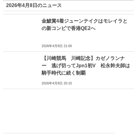
2026年4月8日のニュース
金鯱賞4着ジューンテイクはモレイラと
の新コンビで香港QE2へ
2026年4月8日 21:00
【川崎競馬 川崎記念】カゼノランナ
ー 逃げ切ってJpn1初V 松永幹夫師は
騎手時代に続く制覇
2026年4月8日 20:15