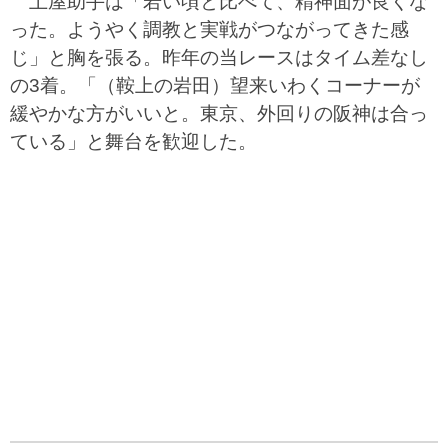
土屋助手は「若い頃と比べて、精神面が良くな
った。ようやく調教と実戦がつながってきた感
じ」と胸を張る。昨年の当レースはタイム差なし
の3着。「（鞍上の岩田）望来いわくコーナーが
緩やかな方がいいと。東京、外回りの阪神は合っ
ている」と舞台を歓迎した。