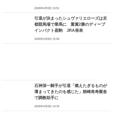
2026年4月8日 15:51
引退が決まったシュヴァリエローズは京
都競馬場で乗馬に 重賞2勝のディープ
インパクト産駒 JRA発表
2026年4月8日 15:09
石神深一騎手が引退「燃えたぎるものが
薄まってきたのを感じた」柄崎将寿厩舎
で調教助手に
2026年4月8日 14:33