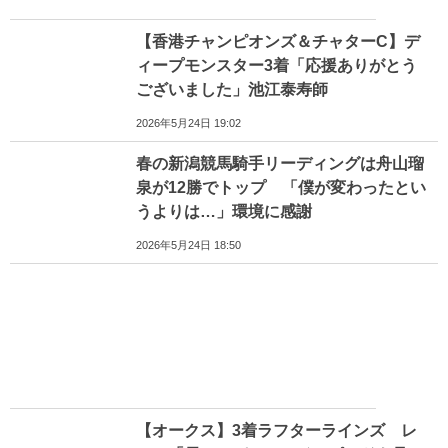
【香港チャンピオンズ＆チャターC】デ
ィープモンスター3着「応援ありがとう
ございました」池江泰寿師
2026年5月24日 19:02
春の新潟競馬騎手リーディングは舟山瑠
泉が12勝でトップ 「僕が変わったとい
うよりは…」環境に感謝
2026年5月24日 18:50
【オークス】3着ラフターラインズ レ