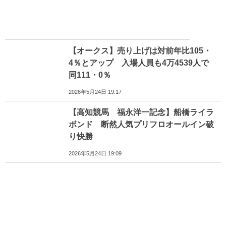
【オークス】売り上げは対前年比105・
4％とアップ 入場人員も4万4539人で
同111・0％
2026年5月24日 19:17
【高知競馬 福永洋一記念】船橋ライラ
ボンド 断然人気プリフロオールイン破
り快勝
2026年5月24日 19:09