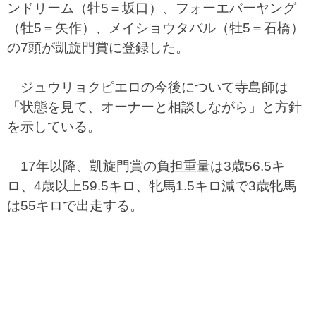
ンドリーム（牡5＝坂口）、フォーエバーヤング
（牡5＝矢作）、メイショウタバル（牡5＝石橋）
の7頭が凱旋門賞に登録した。
ジュウリョクピエロの今後について寺島師は
「状態を見て、オーナーと相談しながら」と方針
を示している。
17年以降、凱旋門賞の負担重量は3歳56.5キ
ロ、4歳以上59.5キロ、牝馬1.5キロ減で3歳牝馬
は55キロで出走する。