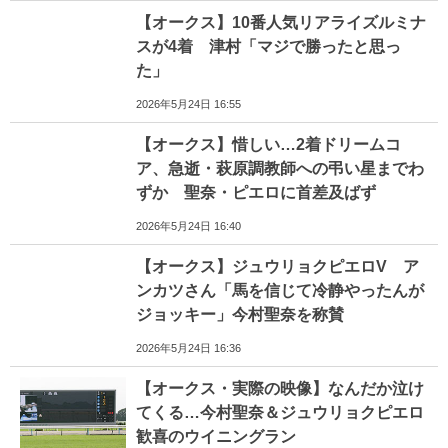
【オークス】10番人気リアライズルミナ
スが4着 津村「マジで勝ったと思っ
た」
2026年5月24日 16:55
【オークス】惜しい…2着ドリームコ
ア、急逝・萩原調教師への弔い星までわ
ずか 聖奈・ピエロに首差及ばず
2026年5月24日 16:40
【オークス】ジュウリョクピエロV ア
ンカツさん「馬を信じて冷静やったんが
ジョッキー」今村聖奈を称賛
2026年5月24日 16:36
【オークス・実際の映像】なんだか泣け
てくる…今村聖奈＆ジュウリョクピエロ
歓喜のウイニングラン