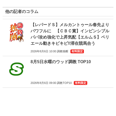
他の記者のコラム
【レパードＳ】メルカントゥール春先より
パワフルに 【ＣＢＣ賞】インビンシブル
パパ攻め強化で上昇気配【エルムＳ】ペリ
エール動きキビキビ!!滞在競馬合う
2026年8月6日 10:00 調教独断
有料限定
8月5日水曜のウッド調教 TOP10
2026年8月6日 09:00 調教TOP10
有料限定