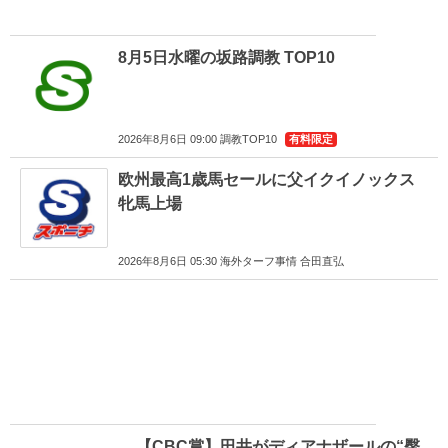
8月5日水曜の坂路調教 TOP10
2026年8月6日 09:00 調教TOP10
有料限定
欧州最高1歳馬セールに父イクイノックス
牝馬上場
2026年8月6日 05:30 海外ターフ事情 合田直弘
【CBC賞】田井がディアナザールの“臀