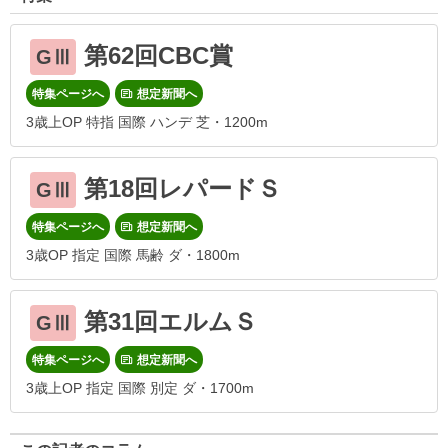
第62回CBC賞
GⅢ
特集ページへ
想定新聞へ
3歳上OP 特指 国際 ハンデ 芝・1200m
第18回レパードＳ
GⅢ
特集ページへ
想定新聞へ
3歳OP 指定 国際 馬齢 ダ・1800m
第31回エルムＳ
GⅢ
特集ページへ
想定新聞へ
3歳上OP 指定 国際 別定 ダ・1700m