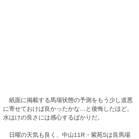
紙面に掲載する馬場状態の予測をもう少し道悪
に寄せておけば良かったかな…と後悔したほど。
水はけの良さには感心するばかりだ。
日曜の天気も良く、中山11R・紫苑Sは良馬場