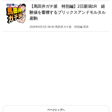
【馬田井ガチ派 特別編】2日新潟1R 経
験値を蓄積するブリックスアンドモルタル
産駒
2026年8月2日 08:00 馬田井ガチ派 特別編 田井
ページトップへ