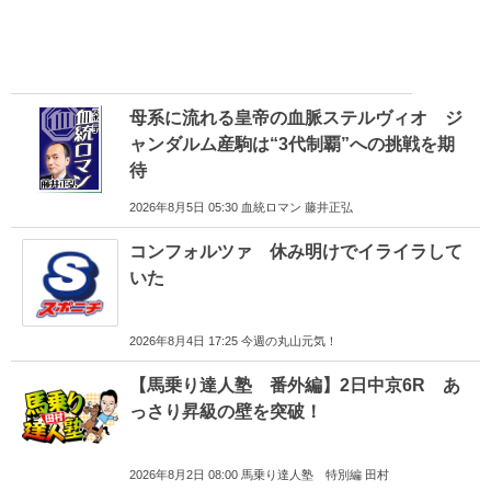
母系に流れる皇帝の血脈ステルヴィオ ジ
ャンダルム産駒は“3代制覇”への挑戦を期
待
2026年8月5日 05:30 血統ロマン 藤井正弘
コンフォルツァ 休み明けでイライラして
いた
2026年8月4日 17:25 今週の丸山元気！
【馬乗り達人塾 番外編】2日中京6R あ
っさり昇級の壁を突破！
2026年8月2日 08:00 馬乗り達人塾 特別編 田村