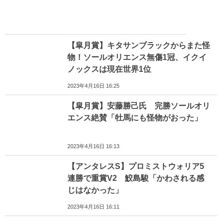
【皐月賞】キタサンブラックからまた怪
物！ソールオリエンス無傷1冠、イクイ
ノックスは現在世界1位
2023年4月16日 16:25
【皐月賞】安藤勝己氏 完勝ソールオリ
エンス絶賛「牡馬にも怪物がおった」
2023年4月16日 16:13
【アンタレスS】プロミストウォリア5
連勝で重賞V2 鮫島駿「かわされる感
じはなかった」
2023年4月16日 16:11