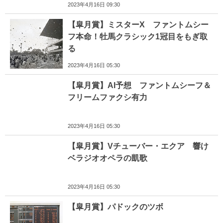
2023年4月16日 09:30
【皐月賞】ミスターX ファントムシー
フ本命！牡馬クラシック1冠目をもぎ取
る
2023年4月16日 05:30
【皐月賞】AI予想 ファントムシーフ＆
フリームファクシ有力
2023年4月16日 05:30
【皐月賞】Vチューバー・エクア 響け
ベラジオオペラの凱歌
2023年4月16日 05:30
【皐月賞】パドックのツボ