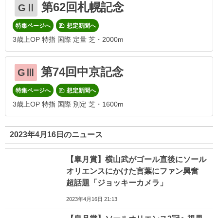
第62回札幌記念
GⅡ
特集ページへ
想定新聞へ
3歳上OP 特指 国際 定量 芝・2000m
第74回中京記念
GⅢ
特集ページへ
想定新聞へ
3歳上OP 特指 国際 別定 芝・1600m
2023年4月16日のニュース
【皐月賞】横山武がゴール直後にソール
オリエンスにかけた言葉にファン興奮
超話題「ジョッキーカメラ」
2023年4月16日 21:13