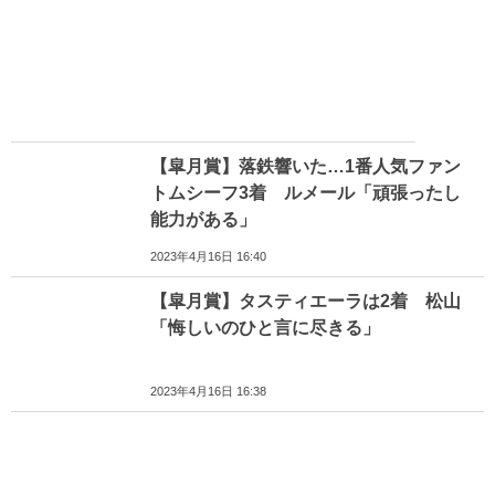
【皐月賞】落鉄響いた…1番人気ファン
トムシーフ3着 ルメール「頑張ったし
能力がある」
2023年4月16日 16:40
【皐月賞】タスティエーラは2着 松山
「悔しいのひと言に尽きる」
2023年4月16日 16:38