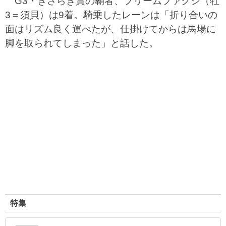
G3・きさらぎ賞の覇者、フリームファクシ（牡
3＝須貝）は9着。騎乗したレーンは「折り合いの
面はリズム良く運べたが、仕掛けてからは馬場に
脚を取られてしまった」と話した。
特集