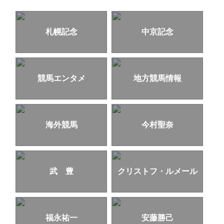
札幌記念
中京記念
競馬エンタメ
地方競馬情報
海外競馬
今村聖奈
武 豊
クリストフ・ルメール
福永祐一
安藤勝己