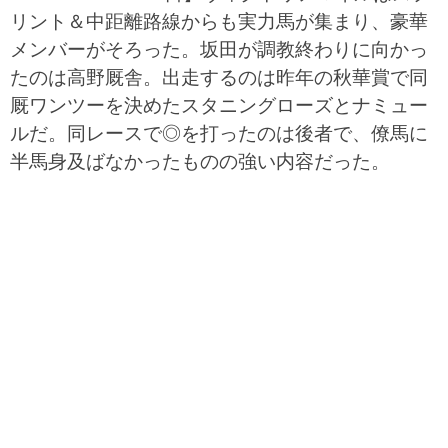
リント＆中距離路線からも実力馬が集まり、豪華
メンバーがそろった。坂田が調教終わりに向かっ
たのは高野厩舎。出走するのは昨年の秋華賞で同
厩ワンツーを決めたスタニングローズとナミュー
ルだ。同レースで◎を打ったのは後者で、僚馬に
半馬身及ばなかったものの強い内容だった。