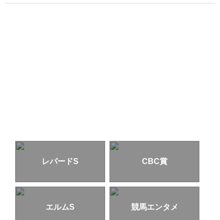
レパードS
CBC賞
エルムS
競馬エンタメ