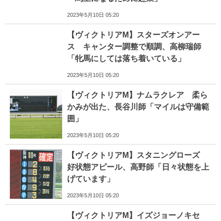
2023年5月10日 05:20
【ヴィクトリアM】スターズオンアー
ス キャンター調整で順調、高柳瑞師
「牝馬にしては落ち着いている」
2023年5月10日 05:20
【ヴィクトリアM】ナムラクレア 柔ら
かみが出た、長谷川師「マイルは守備範
囲」
2023年5月10日 05:20
【ヴィクトリアM】スタニングローズ
好状態アピール、高野師「日々状態を上
げています」
2023年5月10日 05:20
【ヴィクトリアM】イズジョーノキセ