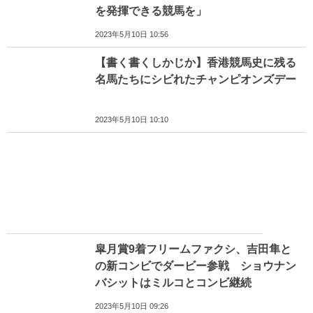
を発揮できる競馬を」
2023年5月10日 10:56
【書く書くしかじか】香港競馬史に残る
名馬たちにシビれたチャンピオンズデー
2023年5月10日 10:10
皐月賞9着フリームファクシ、吉田隼と
の新コンビでダービー参戦 ショウナン
バシットはミルコとコンビ継続
2023年5月10日 09:26