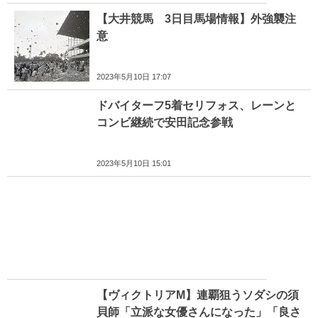
【大井競馬 3日目馬場情報】外強襲注
意
2023年5月10日 17:07
ドバイターフ5着セリフォス、レーンと
コンビ継続で安田記念参戦
2023年5月10日 15:01
【ヴィクトリアM】連覇狙うソダシの須
貝師「立派な女優さんになった」「良さ