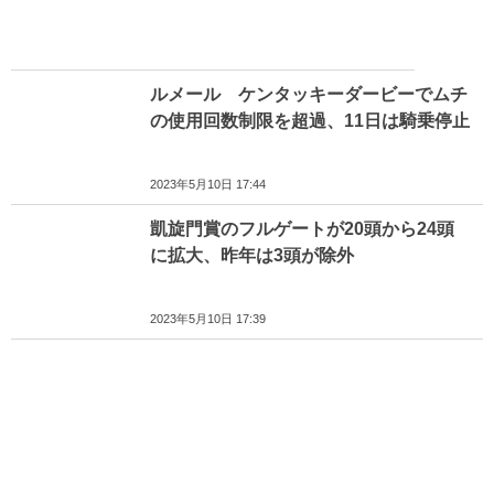
ルメール ケンタッキーダービーでムチ
の使用回数制限を超過、11日は騎乗停止
2023年5月10日 17:44
凱旋門賞のフルゲートが20頭から24頭
に拡大、昨年は3頭が除外
2023年5月10日 17:39