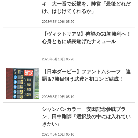
キ 大一番で反撃を、陣営「最後どれだ
け、はじけてくれるか」
2023年5月10日 05:20
【ヴィクトリアM】待望のG1初勝利へ！
心身ともに成長遂げたナミュール
2023年5月10日 05:20
【日本ダービー】ファントムシーフ 連
覇＆7勝目狙う武豊と初コンビ結成！
2023年5月10日 05:10
シャンパンカラー 安田記念参戦プラ
ン、田中剛師「選択肢の中には入れてい
きたい」
2023年5月10日 05:10