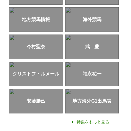
地方競馬情報
海外競馬
今村聖奈
武 豊
クリストフ・ルメール
福永祐一
安藤勝己
地方海外G1出馬表
特集をもっと見る