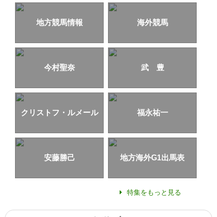
地方競馬情報
海外競馬
今村聖奈
武 豊
クリストフ・ルメール
福永祐一
安藤勝己
地方海外G1出馬表
特集をもっと見る