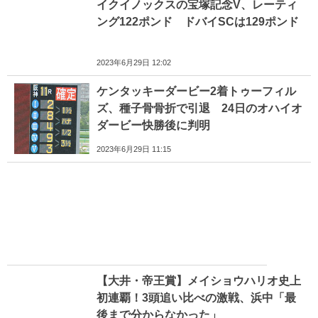
イクイノックスの宝塚記念V、レーティ
ング122ポンド ドバイSCは129ポンド
2023年6月29日 12:02
ケンタッキーダービー2着トゥーフィル
ズ、種子骨骨折で引退 24日のオハイオ
ダービー快勝後に判明
2023年6月29日 11:15
【大井・帝王賞】メイショウハリオ史上
初連覇！3頭追い比べの激戦、浜中「最
後まで分からなかった」