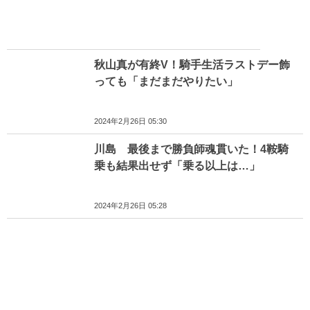
秋山真が有終V！騎手生活ラストデー飾
っても「まだまだやりたい」
2024年2月26日 05:30
川島 最後まで勝負師魂貫いた！4鞍騎
乗も結果出せず「乗る以上は…」
2024年2月26日 05:28