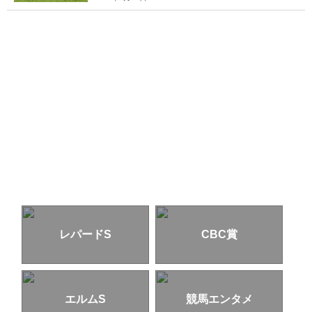
レパードS
CBC賞
エルムS
競馬エンタメ