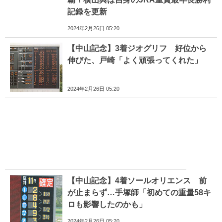
記録を更新
2024年2月26日 05:20
【中山記念】3着ジオグリフ 好位から
伸びた、戸崎「よく頑張ってくれた」
2024年2月26日 05:20
【中山記念】4着ソールオリエンス 前
が止まらず…手塚師「初めての重量58キ
ロも影響したのかも」
2024年2月26日 05:20