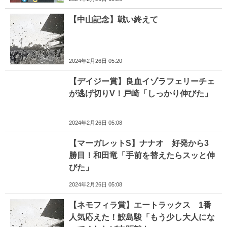
【中山記念】戦い終えて
2024年2月26日 05:20
【デイジー賞】良血イゾラフェリーチェ
が逃げ切りV！戸崎「しっかり伸びた」
2024年2月26日 05:08
【マーガレットS】ナナオ 好発から3
勝目！和田竜「手前を替えたらスッと伸
びた」
2024年2月26日 05:08
【ネモフィラ賞】エートラックス 1番
人気応えた！鮫島駿「もう少し大人にな