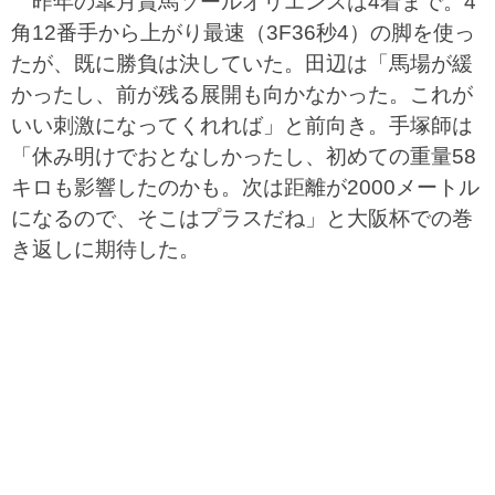
昨年の皐月賞馬ソールオリエンスは4着まで。4
角12番手から上がり最速（3F36秒4）の脚を使っ
たが、既に勝負は決していた。田辺は「馬場が緩
かったし、前が残る展開も向かなかった。これが
いい刺激になってくれれば」と前向き。手塚師は
「休み明けでおとなしかったし、初めての重量58
キロも影響したのかも。次は距離が2000メートル
になるので、そこはプラスだね」と大阪杯での巻
き返しに期待した。