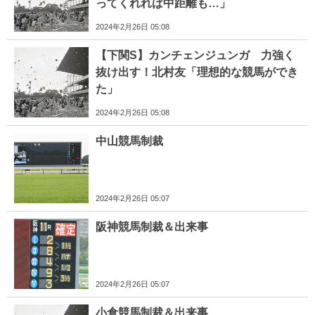
ってくれれば中距離も…」
2024年2月26日 05:08
【下関S】カンチェンジュンガ 力強く
抜け出す！北村友「理想的な競馬ができ
た」
2024年2月26日 05:08
中山競馬制裁
2024年2月26日 05:07
阪神競馬制裁＆出来事
2024年2月26日 05:07
小倉競馬制裁＆出来事