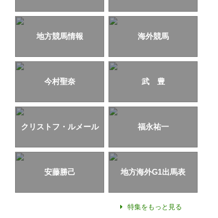
地方競馬情報
海外競馬
今村聖奈
武 豊
クリストフ・ルメール
福永祐一
安藤勝己
地方海外G1出馬表
特集をもっと見る