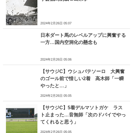
2024年2月26日 05:07
日本ダート馬のレベルアップに興奮する
一方…国内空洞化の懸念も
2024年2月26日 05:06
【サウジC】ウシュバテソーロ 大興奮
のゴール前で惜しい2着 高木師「一瞬
やったと…」
2024年2月26日 05:05
【サウジC】5着デルマソトガケ ラス
ト止まった…音無師「次のドバイでやっ
てくれると思う」
2024年2月26日 05:05