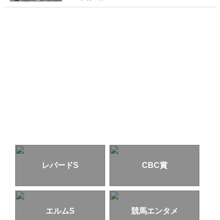
レパードS
CBC賞
エルムS
競馬エンタメ