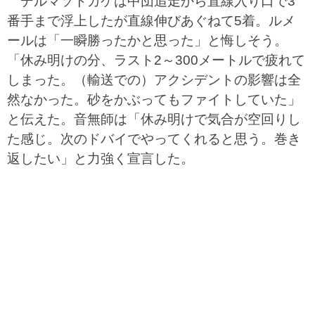
デルマソトガケは中団追走から直線入り口で3
番手まで浮上したが直線伸びあぐねて5着。ルメ
ールは「一瞬勝ったかと思った」と悔しそう。
「休み明けの分、ラスト2～300メートルで疲れて
しまった。（輸送での）アクシデントの影響は全
然なかった。砂をかぶってもファイトしていた」
と伝えた。音無師は「休み明けで気合が空回りし
た感じ。次のドバイでやってくれると思う。巻き
返したい」と力強く宣言した。