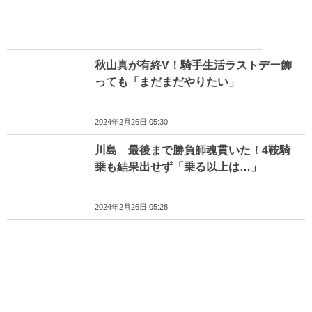
秋山真が有終V！騎手生活ラストデー飾
っても「まだまだやりたい」
2024年2月26日 05:30
川島 最後まで勝負師魂貫いた！4鞍騎
乗も結果出せず「乗る以上は…」
2024年2月26日 05:28