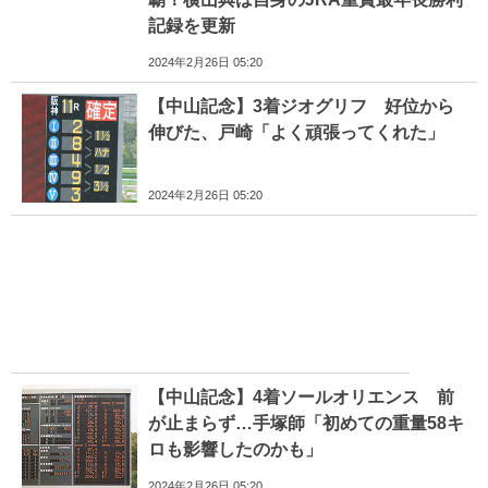
記録を更新
2024年2月26日 05:20
【中山記念】3着ジオグリフ 好位から
伸びた、戸崎「よく頑張ってくれた」
2024年2月26日 05:20
【中山記念】4着ソールオリエンス 前
が止まらず…手塚師「初めての重量58キ
ロも影響したのかも」
2024年2月26日 05:20