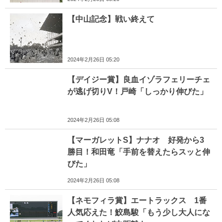
【中山記念】戦い終えて
2024年2月26日 05:20
【デイジー賞】良血イゾラフェリーチェ
が逃げ切りV！戸崎「しっかり伸びた」
2024年2月26日 05:08
【マーガレットS】ナナオ 好発から3
勝目！和田竜「手前を替えたらスッと伸
びた」
2024年2月26日 05:08
【ネモフィラ賞】エートラックス 1番
人気応えた！鮫島駿「もう少し大人にな