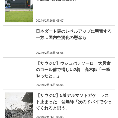
2024年2月26日 05:07
日本ダート馬のレベルアップに興奮する
一方…国内空洞化の懸念も
2024年2月26日 05:06
【サウジC】ウシュバテソーロ 大興奮
のゴール前で惜しい2着 高木師「一瞬
やったと…」
2024年2月26日 05:05
【サウジC】5着デルマソトガケ ラス
ト止まった…音無師「次のドバイでやっ
てくれると思う」
2024年2月26日 05:05