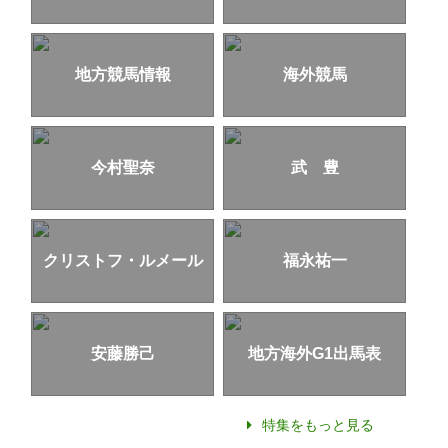
地方競馬情報
海外競馬
今村聖奈
武 豊
クリストフ・ルメール
福永祐一
安藤勝己
地方海外G1出馬表
特集をもっと見る