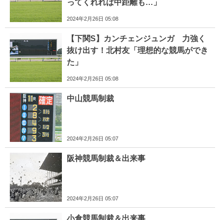
ってくれれば中距離も…」
2024年2月26日 05:08
【下関S】カンチェンジュンガ 力強く
抜け出す！北村友「理想的な競馬ができ
た」
2024年2月26日 05:08
中山競馬制裁
2024年2月26日 05:07
阪神競馬制裁＆出来事
2024年2月26日 05:07
小倉競馬制裁＆出来事