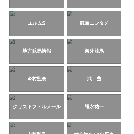
エルムS
競馬エンタメ
地方競馬情報
海外競馬
今村聖奈
武 豊
クリストフ・ルメール
福永祐一