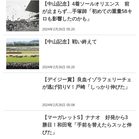
【中山記念】4着ソールオリエンス 前
が止まらず…手塚師「初めての重量58キ
ロも影響したのかも」
2024年2月26日 05:20
【中山記念】戦い終えて
2024年2月26日 05:20
【デイジー賞】良血イゾラフェリーチェ
が逃げ切りV！戸崎「しっかり伸びた」
2024年2月26日 05:08
【マーガレットS】ナナオ 好発から3
勝目！和田竜「手前を替えたらスッと伸
びた」