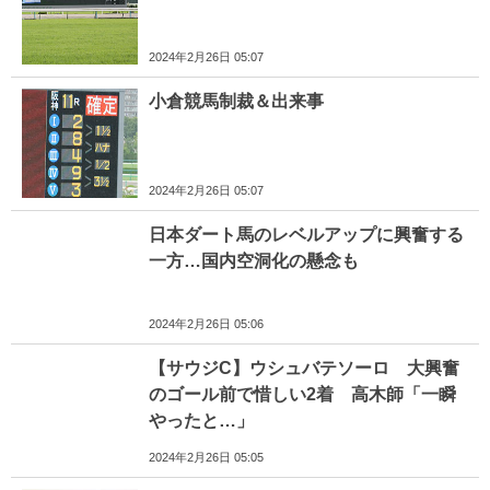
2024年2月26日 05:07
小倉競馬制裁＆出来事
2024年2月26日 05:07
日本ダート馬のレベルアップに興奮する
一方…国内空洞化の懸念も
2024年2月26日 05:06
【サウジC】ウシュバテソーロ 大興奮
のゴール前で惜しい2着 高木師「一瞬
やったと…」
2024年2月26日 05:05