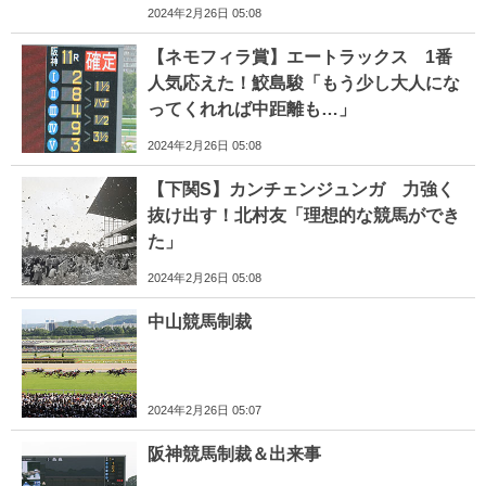
2024年2月26日 05:08
【ネモフィラ賞】エートラックス 1番
人気応えた！鮫島駿「もう少し大人にな
ってくれれば中距離も…」
2024年2月26日 05:08
【下関S】カンチェンジュンガ 力強く
抜け出す！北村友「理想的な競馬ができ
た」
2024年2月26日 05:08
中山競馬制裁
2024年2月26日 05:07
阪神競馬制裁＆出来事