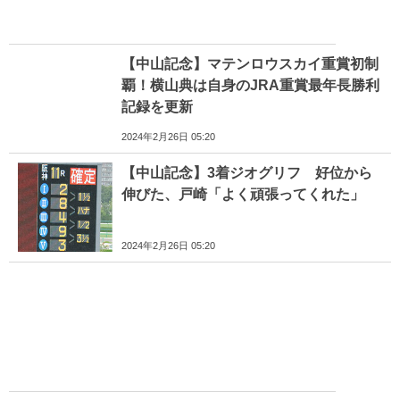
【中山記念】マテンロウスカイ重賞初制
覇！横山典は自身のJRA重賞最年長勝利
記録を更新
2024年2月26日 05:20
【中山記念】3着ジオグリフ 好位から
伸びた、戸崎「よく頑張ってくれた」
2024年2月26日 05:20