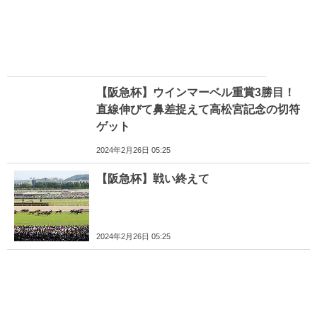
【阪急杯】ウインマーベル重賞3勝目！
直線伸びて鼻差捉えて高松宮記念の切符
ゲット
2024年2月26日 05:25
【阪急杯】戦い終えて
2024年2月26日 05:25