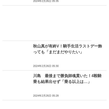
2024年2月26日 05:35
秋山真が有終V！騎手生活ラストデー飾
っても「まだまだやりたい」
2024年2月26日 05:30
川島 最後まで勝負師魂貫いた！4鞍騎
乗も結果出せず「乗る以上は…」
2024年2月26日 05:28