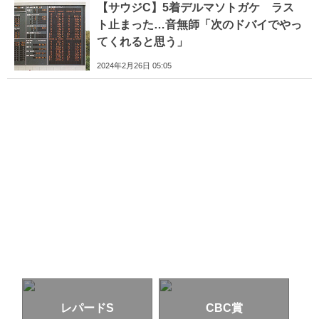
【サウジC】5着デルマソトガケ ラス
ト止まった…音無師「次のドバイでやっ
てくれると思う」
2024年2月26日 05:05
レパードS
CBC賞