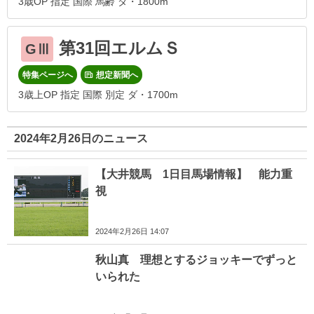
3歳OP 指定 国際 馬齢 ダ・1800m
第31回エルムＳ
GⅢ
特集ページへ
想定新聞へ
3歳上OP 指定 国際 別定 ダ・1700m
2024年2月26日のニュース
【大井競馬 1日目馬場情報】 能力重
視
2024年2月26日 14:07
秋山真 理想とするジョッキーでずっと
いられた