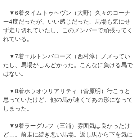
▼6着タイムトゥヘヴン（大野）久々のコーナ
ー4度だったが、いい感じだった。馬場も気にせ
ず走り切れていたし、このメンバーで頑張ってく
れている。
▼7着エルトンバローズ（西村淳）ノメってい
たし、馬場がしんどかった。こんなに負ける馬で
はない。
▼8着ホウオウリアリティ（菅原明）行こうと
思っていたけど、他の馬が速くてあの形になって
しまった。
▼9着ラーグルフ（三浦）雰囲気は良かったけ
ど…。前走に続き悪い馬場。返し馬から下を気に