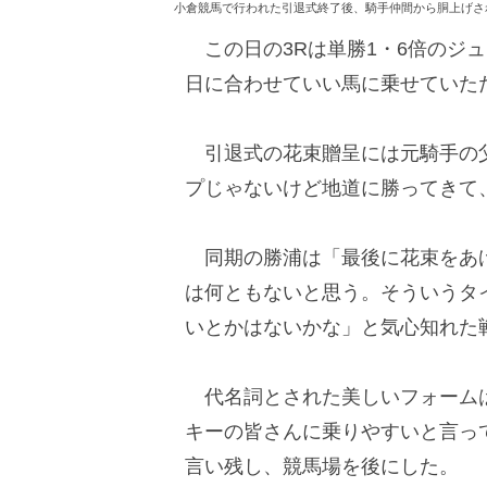
小倉競馬で行われた引退式終了後、騎手仲間から胴上げさ
この日の3Rは単勝1・6倍のジ
日に合わせていい馬に乗せていた
引退式の花束贈呈には元騎手の父
プじゃないけど地道に勝ってきて
同期の勝浦は「最後に花束をあげ
は何ともないと思う。そういうタ
いとかはないかな」と気心知れた
代名詞とされた美しいフォームは
キーの皆さんに乗りやすいと言っ
言い残し、競馬場を後にした。