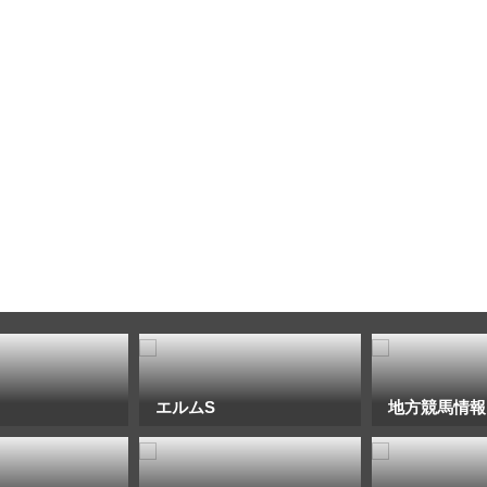
エルムS
地方競馬情報