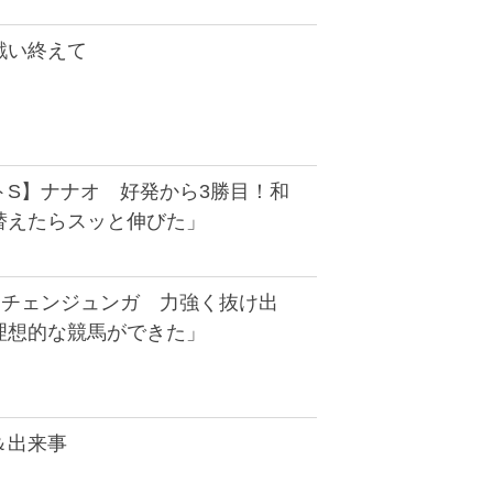
戦い終えて
トS】ナナオ 好発から3勝目！和
替えたらスッと伸びた」
ンチェンジュンガ 力強く抜け出
理想的な競馬ができた」
＆出来事