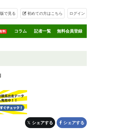
版で見る
初めての方はこちら
ログイン
コラム
記者一覧
無料会員登録
有料
」
シェアする
シェアする