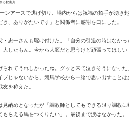
れる秋山真
ューンアースで逃げ切り、場内からは祝福の拍手が湧き
だき、ありがたいです」と関係者に感謝を口にした。
・忠一さんも駆け付けた。「自分の引退の時はなかっ
、大したもん。今から大変だと思うけど頑張ってほしい
られてうれしかったね。グッと来て泣きそうになった
イプじゃないから。競馬学校から一緒で思い出すことは
戦友を称えた。
見納めとなったが「調教師としてもできる限り調教に
てもらえる馬をつくりたい」。最後まで涙はなかった。