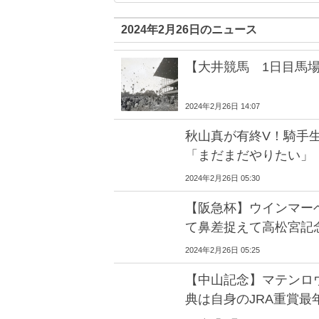
2024年2月26日のニュース
【大井競馬 1日目馬
2024年2月26日 14:07
秋山真が有終V！騎手
「まだまだやりたい」
2024年2月26日 05:30
【阪急杯】ウインマー
て鼻差捉えて高松宮記
2024年2月26日 05:25
【中山記念】マテンロ
典は自身のJRA重賞最