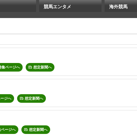
競馬エンタメ
海外競馬
特集ページへ
想定新聞へ
ページへ
想定新聞へ
集ページへ
想定新聞へ