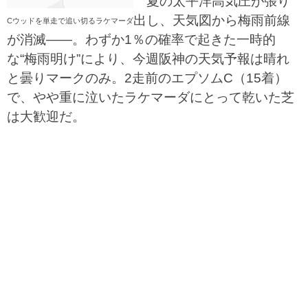
夏の太平洋高気圧が張り
出し、天気図から梅雨前線
Cウッドを単走で追い切るラケマーダ
が消滅――。わずか1％の確率で起きた一時的
な“梅雨明け”により、今週阪神の天気予報は晴れ
と曇りマークのみ。2走前のエプソムC（15着）
で、やや重に泣いたラケマーダにとって乾いた芝
は大歓迎だ。