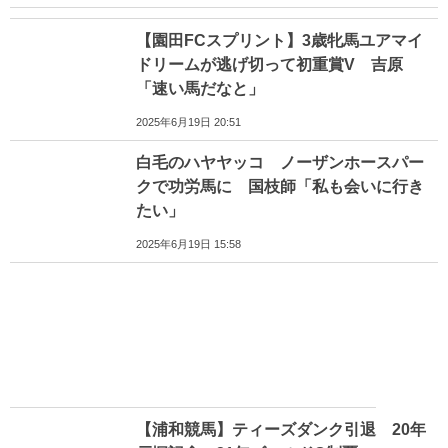
【園田FCスプリント】3歳牝馬ユアマイ
ドリームが逃げ切って初重賞V 吉原
「速い馬だなと」
2025年6月19日 20:51
白毛のハヤヤッコ ノーザンホースパー
クで功労馬に 国枝師「私も会いに行き
たい」
2025年6月19日 15:58
【浦和競馬】ティーズダンク引退 20年