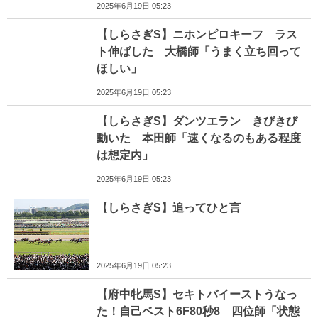
2025年6月19日 05:23
【しらさぎS】ニホンピロキーフ ラス
ト伸ばした 大橋師「うまく立ち回って
ほしい」
2025年6月19日 05:23
【しらさぎS】ダンツエラン きびきび
動いた 本田師「速くなるのもある程度
は想定内」
2025年6月19日 05:23
【しらさぎS】追ってひと言
2025年6月19日 05:23
【府中牝馬S】セキトバイーストうなっ
た！自己ベスト6F80秒8 四位師「状態