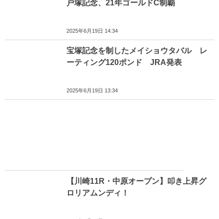
戸塚記念、21年ゴールドC制覇
2025年6月19日 14:34
宝塚記念を制したメイショウタバル レ
ーティング120ポンド JRA発表
2025年6月19日 13:34
【川崎11R・中原オープン】叩き上昇グ
ロリアムンディ！