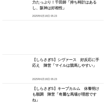
力たっぷり！千田師「持ち時計はある
し、阪神は好相性」
2025年6月19日 05:23
【しらさぎS】シヴァース 好反応に手
応え 陣営「マイルは競馬しやすい」
2025年6月19日 05:23
【しらさぎS】キープカルム 休養明け
も順調 陣営「奇麗な馬場が理想です
ね」