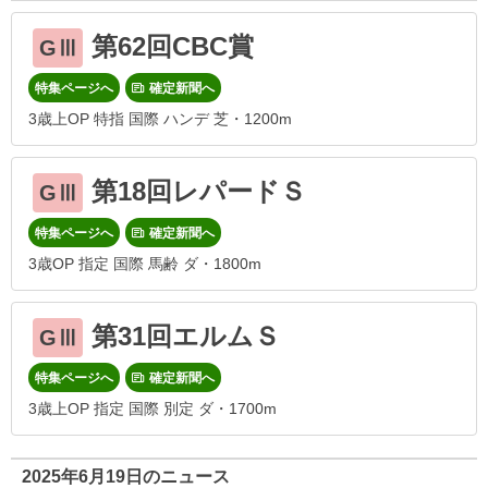
第62回CBC賞
GⅢ
特集ページへ
確定新聞へ
3歳上OP 特指 国際 ハンデ 芝・1200m
第18回レパードＳ
GⅢ
特集ページへ
確定新聞へ
3歳OP 指定 国際 馬齢 ダ・1800m
第31回エルムＳ
GⅢ
特集ページへ
確定新聞へ
3歳上OP 指定 国際 別定 ダ・1700m
2025年6月19日のニュース