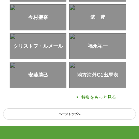
今村聖奈
武 豊
クリストフ・ルメール
福永祐一
安藤勝己
地方海外G1出馬表
特集をもっと見る
ページトップへ