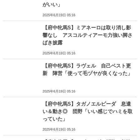
がいい」
2025年6月19日 05:16
【府中牝馬S】ミアネーロは取り消し影
響なし アスコルティアーモ力強い脚さ
ばき披露
2025年6月19日 05:16
【府中牝馬S】ラヴェル 自己ベスト更
新 陣営「使って毛ヅヤが良くなった」
2025年6月19日 05:16
【府中牝馬S】タガノエルピーダ 息遣
い＆動き◎ 団野「いい感じでハミを取
っていた」
2025年6月19日 05:16