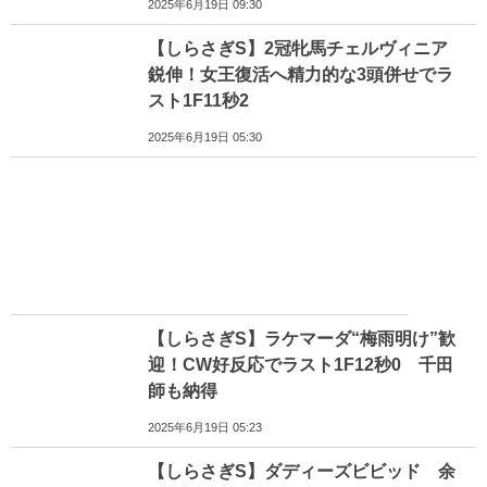
2025年6月19日 09:30
【しらさぎS】2冠牝馬チェルヴィニア
鋭伸！女王復活へ精力的な3頭併せでラ
スト1F11秒2
2025年6月19日 05:30
【しらさぎS】ラケマーダ“梅雨明け”歓
迎！CW好反応でラスト1F12秒0 千田
師も納得
2025年6月19日 05:23
【しらさぎS】ダディーズビビッド 余