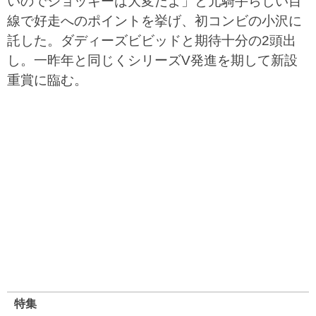
いのでジョッキーは大変だよ」と元騎手らしい目
線で好走へのポイントを挙げ、初コンビの小沢に
託した。ダディーズビビッドと期待十分の2頭出
し。一昨年と同じくシリーズV発進を期して新設
重賞に臨む。
特集