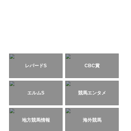
レパードS
CBC賞
エルムS
競馬エンタメ
地方競馬情報
海外競馬