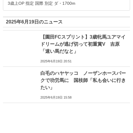
3歳上OP 指定 国際 別定 ダ・1700m
2025年6月19日のニュース
【園田FCスプリント】3歳牝馬ユアマイ
ドリームが逃げ切って初重賞V 吉原
「速い馬だなと」
2025年6月19日 20:51
白毛のハヤヤッコ ノーザンホースパー
クで功労馬に 国枝師「私も会いに行き
たい」
2025年6月19日 15:58