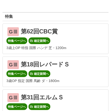
特集
第62回CBC賞
GⅢ
特集ページへ
確定新聞へ
3歳上OP 特指 国際 ハンデ 芝・1200m
第18回レパードＳ
GⅢ
特集ページへ
確定新聞へ
3歳OP 指定 国際 馬齢 ダ・1800m
第31回エルムＳ
GⅢ
特集ページへ
確定新聞へ