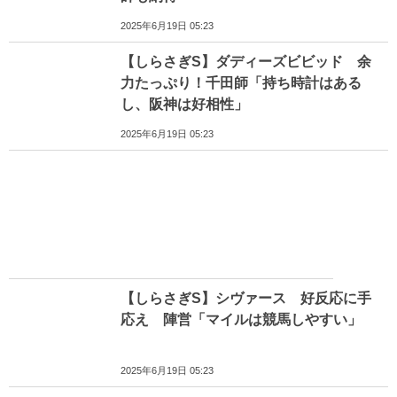
2025年6月19日 05:23
【しらさぎS】ダディーズビビッド 余
力たっぷり！千田師「持ち時計はある
し、阪神は好相性」
2025年6月19日 05:23
【しらさぎS】シヴァース 好反応に手
応え 陣営「マイルは競馬しやすい」
2025年6月19日 05:23