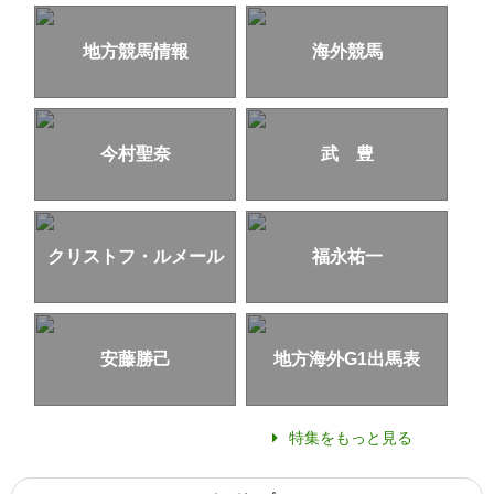
地方競馬情報
海外競馬
今村聖奈
武 豊
クリストフ・ルメール
福永祐一
安藤勝己
地方海外G1出馬表
特集をもっと見る