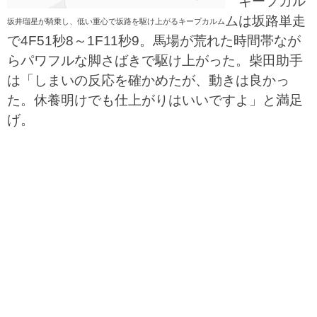
キープカル
ムは坂路単走
坂井瑠星が騎乗し、低い重心で坂路を駆け上がるキープカルム
で4F51秒8～1F11秒9。馬場が荒れた時間帯なが
らパワフルな脚さばきで駆け上がった。柴田助手
は「しまいの反応を確かめたが、動きは良かっ
た。休養明けでも仕上がりはいいですよ」と満足
げ。