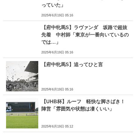
っていた」
2025年6月19日 05:16
【府中牝馬S】ラヴァンダ 坂路で超抜
先着 中村師「東京が一番向いているの
では…」
2025年6月19日 05:16
【府中牝馬S】追ってひと言
2025年6月19日 05:16
【UHB杯】ルーフ 軽快な脚さばき！
陣営「雰囲気や状態は凄くいい」
2025年6月19日 05:12