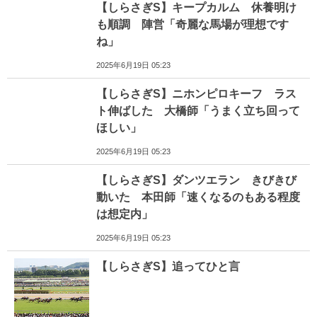
【しらさぎS】キープカルム 休養明け
も順調 陣営「奇麗な馬場が理想です
ね」
2025年6月19日 05:23
【しらさぎS】ニホンピロキーフ ラス
ト伸ばした 大橋師「うまく立ち回って
ほしい」
2025年6月19日 05:23
【しらさぎS】ダンツエラン きびきび
動いた 本田師「速くなるのもある程度
は想定内」
2025年6月19日 05:23
【しらさぎS】追ってひと言