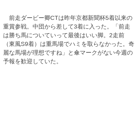
前走ダービー卿CTは昨年京都新聞杯5着以来の
重賞参戦。中団から差して3着に入った。「前走
は勝ち馬についていって最後はいい脚。2走前
（東風S9着）は重馬場でハミを取らなかった。奇
麗な馬場が理想ですね」と傘マークがない今週の
予報を歓迎していた。