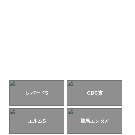
レパードS
CBC賞
エルムS
競馬エンタメ