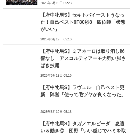
2025年6月19日 05:23
【府中牝馬S】セキトバイーストうなっ
た！自己ベスト6F80秒8 四位師「状態
がいい」
2025年6月19日 05:16
【府中牝馬S】ミアネーロは取り消し影
響なし アスコルティアーモ力強い脚さ
ばき披露
2025年6月19日 05:16
【府中牝馬S】ラヴェル 自己ベスト更
新 陣営「使って毛ヅヤが良くなった」
2025年6月19日 05:16
【府中牝馬S】タガノエルピーダ 息遣
い＆動き◎ 団野「いい感じでハミを取