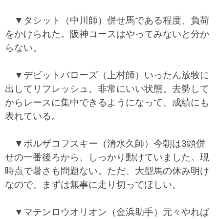
▼タシット（中川師）併せ馬である程度、負荷
をかけられた。阪神コースはやってみないと分か
らない。
▼デビットバローズ（上村師）いったん放牧に
出してリフレッシュ。非常にいい状態。去勢して
からレースに集中できるようになって、成績にも
表れている。
▼ボルザコフスキー（清水久師）今朝は3頭併
せの一番後ろから、しっかり動けていました。現
時点で暑さも問題ない。ただ、大型馬の休み明け
なので、まずは無事に走り切ってほしい。
▼マテンロウオリオン（金浜助手）元々やれば