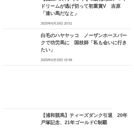
ドリームが逃げ切って初重賞V 吉原
「速い馬だなと」
2025年6月19日 20:51
白毛のハヤヤッコ ノーザンホースパー
クで功労馬に 国枝師「私も会いに行き
たい」
2025年6月19日 15:58
【浦和競馬】ティーズダンク引退 20年
戸塚記念、21年ゴールドC制覇