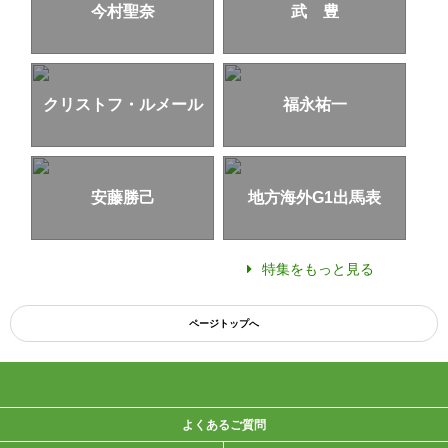
今村聖奈
武 豊
クリストフ・ルメール
福永祐一
安藤勝己
地方海外G1出馬表
特集をもっと見る
ページトップへ
よくあるご質問