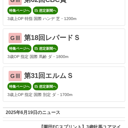
GⅢ
特集ページへ
想定新聞へ
3歳上OP 特指 国際 ハンデ 芝・1200m
第18回レパードＳ
GⅢ
特集ページへ
想定新聞へ
3歳OP 指定 国際 馬齢 ダ・1800m
第31回エルムＳ
GⅢ
特集ページへ
想定新聞へ
3歳上OP 指定 国際 別定 ダ・1700m
2025年6月19日のニュース
【園田FCスプリント】3歳牝馬ユアマイ