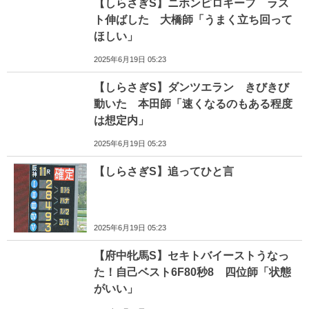
【しらさぎS】ニホンピロキーフ ラス
ト伸ばした 大橋師「うまく立ち回って
ほしい」
2025年6月19日 05:23
【しらさぎS】ダンツエラン きびきび
動いた 本田師「速くなるのもある程度
は想定内」
2025年6月19日 05:23
【しらさぎS】追ってひと言
2025年6月19日 05:23
【府中牝馬S】セキトバイーストうなっ
た！自己ベスト6F80秒8 四位師「状態
がいい」