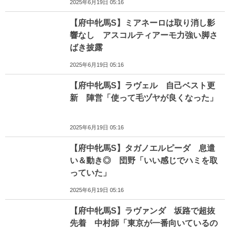
2025年6月19日 05:16
【府中牝馬S】ミアネーロは取り消し影
響なし アスコルティアーモ力強い脚さ
ばき披露
2025年6月19日 05:16
【府中牝馬S】ラヴェル 自己ベスト更
新 陣営「使って毛ヅヤが良くなった」
2025年6月19日 05:16
【府中牝馬S】タガノエルピーダ 息遣
い＆動き◎ 団野「いい感じでハミを取
っていた」
2025年6月19日 05:16
【府中牝馬S】ラヴァンダ 坂路で超抜
先着 中村師「東京が一番向いているの