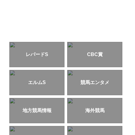
レパードS
CBC賞
エルムS
競馬エンタメ
地方競馬情報
海外競馬