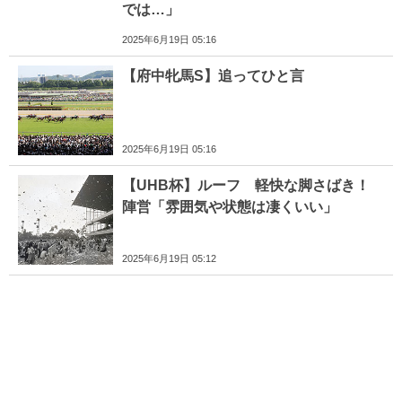
では…」
2025年6月19日 05:16
【府中牝馬S】追ってひと言
2025年6月19日 05:16
【UHB杯】ルーフ 軽快な脚さばき！
陣営「雰囲気や状態は凄くいい」
2025年6月19日 05:12