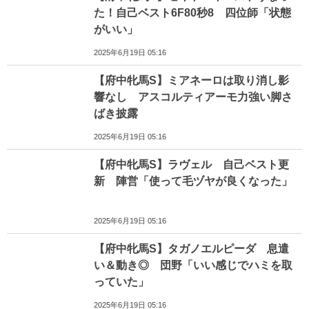
た！自己ベスト6F80秒8 四位師「状態
がいい」
2025年6月19日 05:16
【府中牝馬S】ミアネーロは取り消し影
響なし アスコルティアーモ力強い脚さ
ばき披露
2025年6月19日 05:16
【府中牝馬S】ラヴェル 自己ベスト更
新 陣営「使って毛ヅヤが良くなった」
2025年6月19日 05:16
【府中牝馬S】タガノエルピーダ 息遣
い＆動き◎ 団野「いい感じでハミを取
っていた」
2025年6月19日 05:16