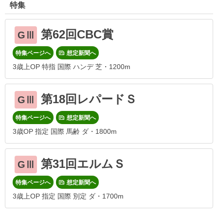
特集
第62回CBC賞
GⅢ
特集ページへ
想定新聞へ
3歳上OP 特指 国際 ハンデ 芝・1200m
第18回レパードＳ
GⅢ
特集ページへ
想定新聞へ
3歳OP 指定 国際 馬齢 ダ・1800m
第31回エルムＳ
GⅢ
特集ページへ
想定新聞へ
3歳上OP 指定 国際 別定 ダ・1700m