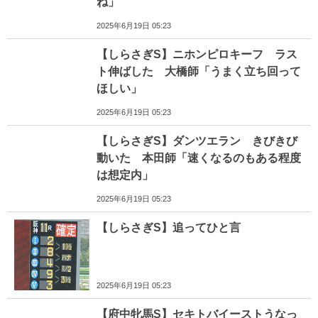
ね」
2025年6月19日 05:23
【しらさぎS】ニホンピロキーフ ラス
ト伸ばした 大橋師「うまく立ち回って
ほしい」
2025年6月19日 05:23
【しらさぎS】ダンツエラン きびきび
動いた 本田師「速くなるのもある程度
は想定内」
2025年6月19日 05:23
【しらさぎS】追ってひと言
2025年6月19日 05:23
【府中牝馬S】セキトバイーストうなっ