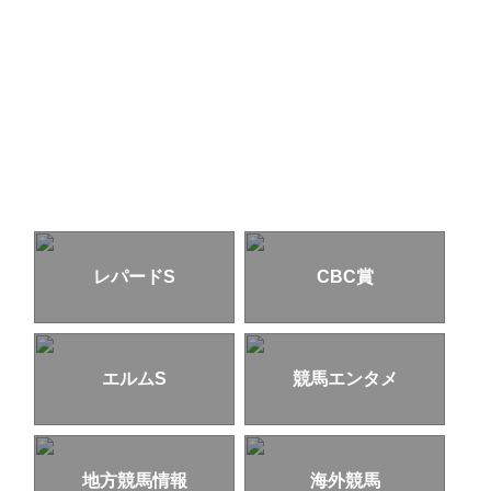
レパードS
CBC賞
エルムS
競馬エンタメ
地方競馬情報
海外競馬