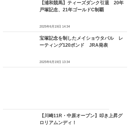
【浦和競馬】ティーズダンク引退 20年
戸塚記念、21年ゴールドC制覇
2025年6月19日 14:34
宝塚記念を制したメイショウタバル レ
ーティング120ポンド JRA発表
2025年6月19日 13:34
【川崎11R・中原オープン】叩き上昇グ
ロリアムンディ！