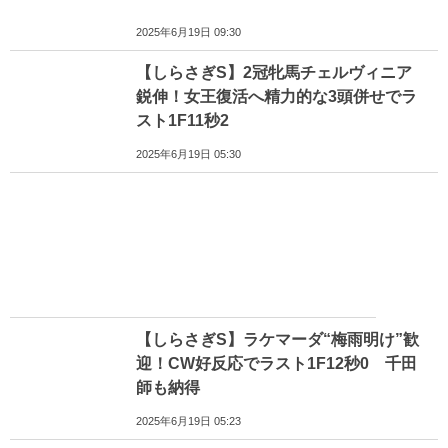
2025年6月19日 09:30
【しらさぎS】2冠牝馬チェルヴィニア
鋭伸！女王復活へ精力的な3頭併せでラ
スト1F11秒2
2025年6月19日 05:30
【しらさぎS】ラケマーダ“梅雨明け”歓
迎！CW好反応でラスト1F12秒0 千田
師も納得
2025年6月19日 05:23