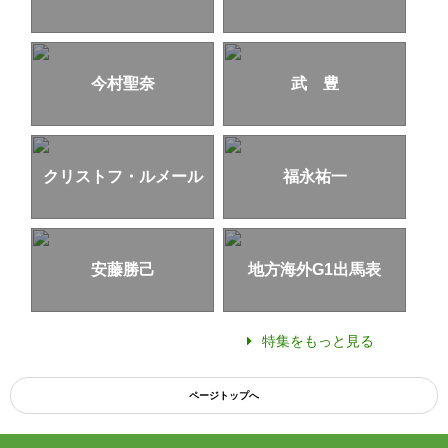
今村聖奈
武 豊
クリストフ・ルメール
福永祐一
安藤勝己
地方海外G1出馬表
特集をもっと見る
ページトップへ