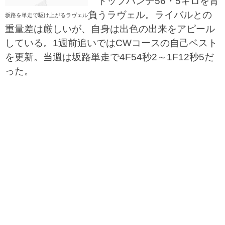
トップハンデ56・5キロを背
負うラヴェル。ライバルとの
坂路を単走で駆け上がるラヴェル
重量差は厳しいが、自身は出色の出来をアピール
している。1週前追いではCWコースの自己ベスト
を更新。当週は坂路単走で4F54秒2～1F12秒5だ
った。