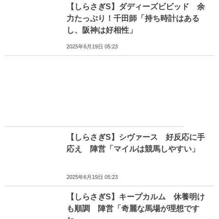
【しらさぎS】ダディーズビビッド 余
力たっぷり！千田師「持ち時計はある
し、阪神は好相性」
2025年6月19日 05:23
【しらさぎS】シヴァース 好反応に手
応え 陣営「マイルは競馬しやすい」
2025年6月19日 05:23
【しらさぎS】キープカルム 休養明け
も順調 陣営「奇麗な馬場が理想です