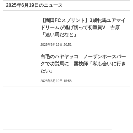
2025年6月19日のニュース
【園田FCスプリント】3歳牝馬ユアマイ
ドリームが逃げ切って初重賞V 吉原
「速い馬だなと」
2025年6月19日 20:51
白毛のハヤヤッコ ノーザンホースパー
クで功労馬に 国枝師「私も会いに行き
たい」
2025年6月19日 15:58