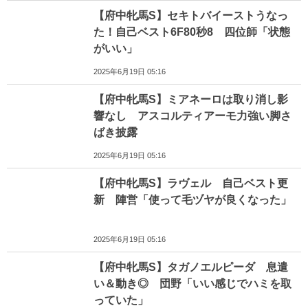
【府中牝馬S】セキトバイーストうなっ
た！自己ベスト6F80秒8 四位師「状態
がいい」
2025年6月19日 05:16
【府中牝馬S】ミアネーロは取り消し影
響なし アスコルティアーモ力強い脚さ
ばき披露
2025年6月19日 05:16
【府中牝馬S】ラヴェル 自己ベスト更
新 陣営「使って毛ヅヤが良くなった」
2025年6月19日 05:16
【府中牝馬S】タガノエルピーダ 息遣
い＆動き◎ 団野「いい感じでハミを取
っていた」