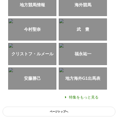
地方競馬情報
海外競馬
今村聖奈
武 豊
クリストフ・ルメール
福永祐一
安藤勝己
地方海外G1出馬表
特集をもっと見る
ページトップへ