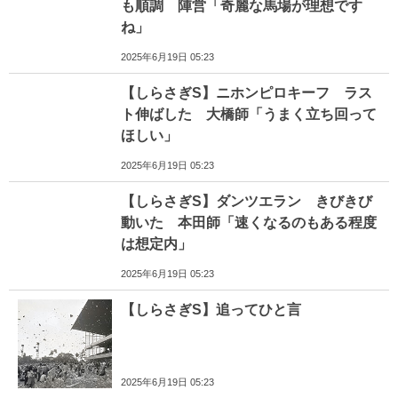
も順調 陣営「奇麗な馬場が理想です
ね」
2025年6月19日 05:23
【しらさぎS】ニホンピロキーフ ラス
ト伸ばした 大橋師「うまく立ち回って
ほしい」
2025年6月19日 05:23
【しらさぎS】ダンツエラン きびきび
動いた 本田師「速くなるのもある程度
は想定内」
2025年6月19日 05:23
【しらさぎS】追ってひと言
2025年6月19日 05:23