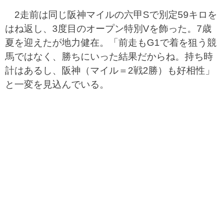
2走前は同じ阪神マイルの六甲Sで別定59キロを
はね返し、3度目のオープン特別Vを飾った。7歳
夏を迎えたが地力健在。「前走もG1で着を狙う競
馬ではなく、勝ちにいった結果だからね。持ち時
計はあるし、阪神（マイル＝2戦2勝）も好相性」
と一変を見込んでいる。