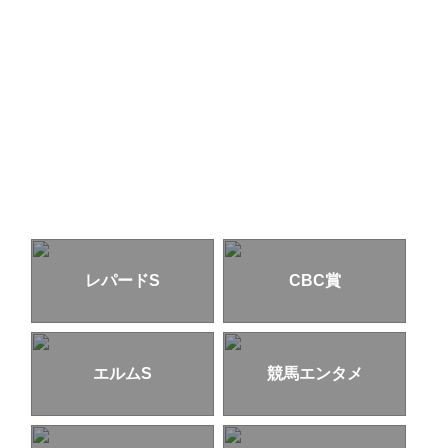
レパードS
CBC賞
エルムS
競馬エンタメ