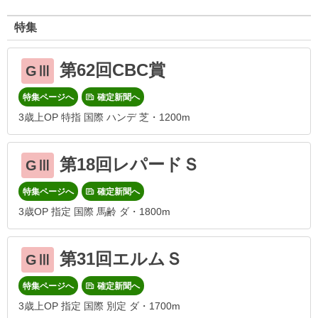
特集
第62回CBC賞
GⅢ
特集ページへ
確定新聞へ
3歳上OP 特指 国際 ハンデ 芝・1200m
第18回レパードＳ
GⅢ
特集ページへ
確定新聞へ
3歳OP 指定 国際 馬齢 ダ・1800m
第31回エルムＳ
GⅢ
特集ページへ
確定新聞へ
3歳上OP 指定 国際 別定 ダ・1700m