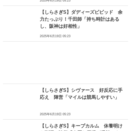
2025年6月19日 05:23
【しらさぎS】ダディーズビビッド 余
力たっぷり！千田師「持ち時計はある
し、阪神は好相性」
2025年6月19日 05:23
【しらさぎS】シヴァース 好反応に手
応え 陣営「マイルは競馬しやすい」
2025年6月19日 05:23
【しらさぎS】キープカルム 休養明け