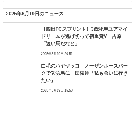
2025年6月19日のニュース
【園田FCスプリント】3歳牝馬ユアマイ
ドリームが逃げ切って初重賞V 吉原
「速い馬だなと」
2025年6月19日 20:51
白毛のハヤヤッコ ノーザンホースパー
クで功労馬に 国枝師「私も会いに行き
たい」
2025年6月19日 15:58