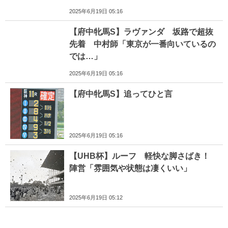
2025年6月19日 05:16
【府中牝馬S】ラヴァンダ 坂路で超抜
先着 中村師「東京が一番向いているの
では…」
2025年6月19日 05:16
【府中牝馬S】追ってひと言
2025年6月19日 05:16
【UHB杯】ルーフ 軽快な脚さばき！
陣営「雰囲気や状態は凄くいい」
2025年6月19日 05:12