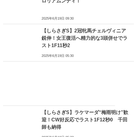
ロリアムンディ！
2025年6月19日 09:30
【しらさぎS】2冠牝馬チェルヴィニア
鋭伸！女王復活へ精力的な3頭併せでラ
スト1F11秒2
2025年6月19日 05:30
【しらさぎS】ラケマーダ“梅雨明け”歓
迎！CW好反応でラスト1F12秒0 千田
師も納得