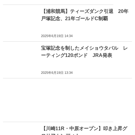
【浦和競馬】ティーズダンク引退 20年
戸塚記念、21年ゴールドC制覇
2025年6月19日 14:34
宝塚記念を制したメイショウタバル レ
ーティング120ポンド JRA発表
2025年6月19日 13:34
【川崎11R・中原オープン】叩き上昇グ