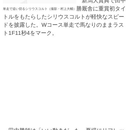
新潟大賞典で田中
勝厩舎に重賞初タイ
単走で追い切るシリウスコルト（撮影・村上大輔）
トルをもたらしたシリウスコルトが軽快なスピー
ドを披露した。Wコース単走で馬なりのままラス
ト1F11秒4をマーク。