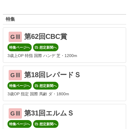
特集
第62回CBC賞
GⅢ
特集ページへ
想定新聞へ
3歳上OP 特指 国際 ハンデ 芝・1200m
第18回レパードＳ
GⅢ
特集ページへ
想定新聞へ
3歳OP 指定 国際 馬齢 ダ・1800m
第31回エルムＳ
GⅢ
特集ページへ
想定新聞へ