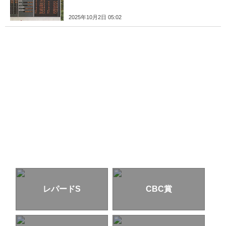
2025年10月2日 05:02
レパードS
CBC賞