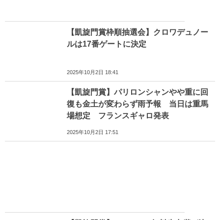
【凱旋門賞枠順抽選会】クロワデュノー
ルは17番ゲートに決定
2025年10月2日 18:41
【凱旋門賞】パリロンシャンやや重に回
復も金土が変わらず雨予報 当日は重馬
場想定 フランスギャロ発表
2025年10月2日 17:51