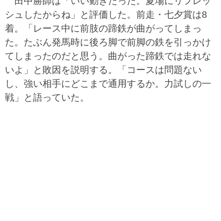
田中勝師は「いい動きだった。夏場にリフレッ
シュしたからね」と評価した。前走・七夕賞は8
着。「レース中に前肢の蹄鉄が曲がってしまっ
た。たぶん発馬時に後ろ脚で前脚の鉄を引っかけ
てしまったのだと思う。曲がった蹄鉄では走れな
いよ」と敗因を説明する。「コースは問題ない
し、強い相手にどこまで通用するか。力試しの一
戦」と語っていた。