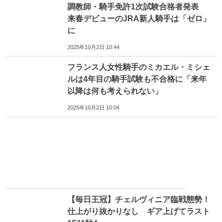
調教師・騎手免許1次試験合格者発表
来春デビューのJRA新人騎手は「ゼロ」
に
2025年10月2日 10:44
フランス人女性騎手のミカエル・ミシェ
ルは4年目の騎手試験も不合格に「来年
以降は何も考えられない」
2025年10月2日 10:04
【毎日王冠】チェルヴィニア臨戦態勢！
仕上がり抜かりなし ギア上げてラスト