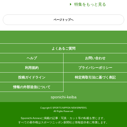
特集をもっと見る
ページトップへ
よくあるご質問
ヘルプ
お問い合わせ
利用規約
プライバシーポリシー
投稿ガイドライン
特定商取引法に基づく表記
情報の外部送信について
sponichi-keiba
Copyright © SPORTS NIPPON NEWSPAPERS.
All Rights Reserved.
Sponichi Annexに掲載の記事・写真・カット等の転載を禁じます。
すべての著作権はスポーツニッポン新聞社と情報提供者に帰属します。