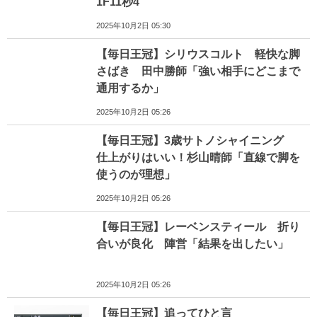
1F11秒4
2025年10月2日 05:30
【毎日王冠】シリウスコルト 軽快な脚
さばき 田中勝師「強い相手にどこまで
通用するか」
2025年10月2日 05:26
【毎日王冠】3歳サトノシャイニング
仕上がりはいい！杉山晴師「直線で脚を
使うのが理想」
2025年10月2日 05:26
【毎日王冠】レーベンスティール 折り
合いが良化 陣営「結果を出したい」
2025年10月2日 05:26
【毎日王冠】追ってひと言