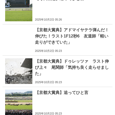
2025年10月2日 05:26
【京都大賞典】アドマイヤテラ弾んだ！
伸びた！ラスト1F12秒6 友道師「軽い
走りができていた」
2025年10月2日 05:23
【京都大賞典】ドゥレッツァ ラスト伸
び上々 尾関師「気持ち良く走らせまし
た」
2025年10月2日 05:23
【京都大賞典】追ってひと言
2025年10月2日 05:23