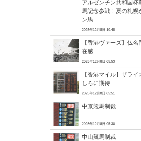
アルゼンチン共和国杯
馬記念参戦！夏の札幌
ン馬
2025年12月8日 10:48
【香港ヴァーズ】仏名
在感
2025年12月8日 05:53
【香港マイル】ザライ
しろに期待
2025年12月8日 05:51
中京競馬制裁
2025年12月8日 05:30
中山競馬制裁