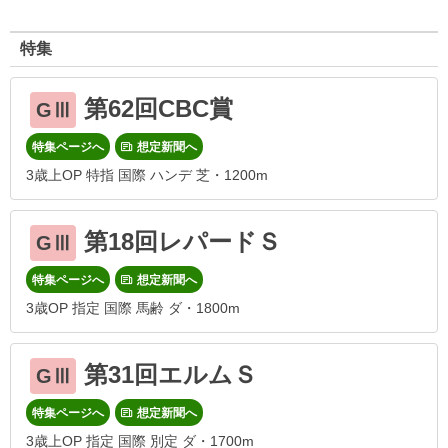
特集
第62回CBC賞
GⅢ
特集ページへ
想定新聞へ
3歳上OP 特指 国際 ハンデ 芝・1200m
第18回レパードＳ
GⅢ
特集ページへ
想定新聞へ
3歳OP 指定 国際 馬齢 ダ・1800m
第31回エルムＳ
GⅢ
特集ページへ
想定新聞へ
3歳上OP 指定 国際 別定 ダ・1700m