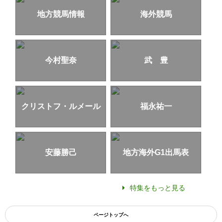
地方競馬情報
海外競馬
今村聖奈
武 豊
クリストフ・ルメール
福永祐一
安藤勝己
地方海外G1出馬表
特集をもっと見る
ページトップへ