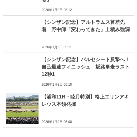
2026年1月9日 05:12
【シンザン記念】アルトラムス首差先
着 野中師「変わってきた」上積み強調
2026年1月9日 05:11
【シンザン記念】バルセシート反撃へ！
自己最速フィニッシュ 坂路単走ラスト
12秒1
2026年1月9日 05:10
【浦和11R・睦月特別】格上エリンアキ
レウス本領発揮
2026年1月9日 05:00