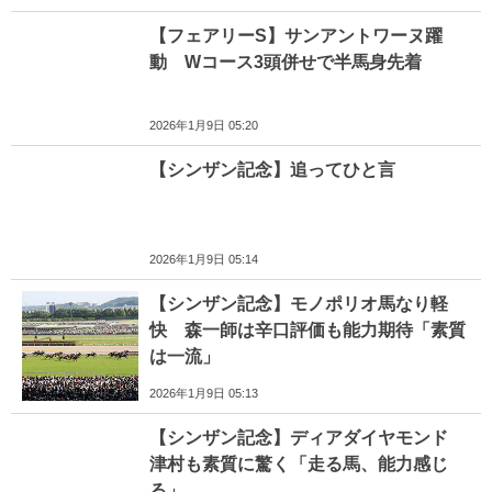
【フェアリーS】サンアントワーヌ躍
動 Wコース3頭併せで半馬身先着
2026年1月9日 05:20
【シンザン記念】追ってひと言
2026年1月9日 05:14
【シンザン記念】モノポリオ馬なり軽
快 森一師は辛口評価も能力期待「素質
は一流」
2026年1月9日 05:13
【シンザン記念】ディアダイヤモンド
津村も素質に驚く「走る馬、能力感じ
る」