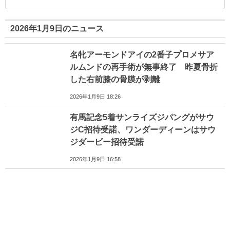
2026年1月9日のニュース
名牝アーモンドアイの2番子プロメサア
ルムンドの再手術が無事終了 昨夏骨折
した右前膝の骨膜が剥離
2026年1月9日 18:26
有馬記念5着サンライズジパングがサウ
ジC招待受諾、ワンダーディーンはサウ
ジダービー招待受諾
2026年1月9日 16:58