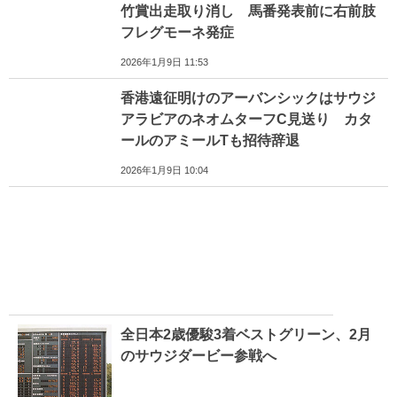
竹賞出走取り消し 馬番発表前に右前肢
フレグモーネ発症
2026年1月9日 11:53
香港遠征明けのアーバンシックはサウジ
アラビアのネオムターフC見送り カタ
ールのアミールTも招待辞退
2026年1月9日 10:04
全日本2歳優駿3着ベストグリーン、2月
のサウジダービー参戦へ