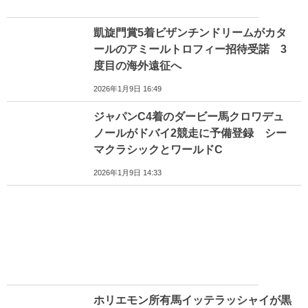
凱旋門賞5着ビザンチンドリームがカタ
ールのアミールトロフィー招待受諾 3
度目の海外遠征へ
2026年1月9日 16:49
ジャパンC4着のダービー馬クロワデュ
ノールがドバイ2競走に予備登録 シー
マクラシックとワールドC
2026年1月9日 14:33
ホリエモン所有馬イッテラッシャイが黒