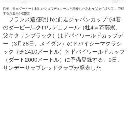
昨年、日本ダービーを制したクロワデュノールと騎乗した北村友(左から2人目)、管理
する斉藤崇師(左端)
フランス遠征明けの前走ジャパンカップで4着
のダービー馬クロワデュノール（牡4＝斉藤崇、
父キタサンブラック）はドバイワールドカップデ
ー（3月28日、メイダン）のドバイシーマクラシ
ック（芝2410メートル）とドバイワールドカップ
（ダート2000メートル）に予備登録する。9日、
サンデーサラブレッドクラブが発表した。