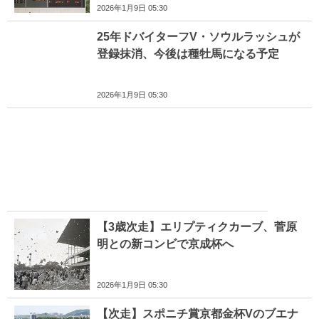
2026年1月9日 05:30
25年ドバイターフV・ソウルラッシュが
登録抹消、今後は種牡馬になる予定
2026年1月9日 05:30
【3歳次走】エリプティクカーブ、菅原
明との新コンビで京成杯へ
2026年1月9日 05:30
【次走】スポニチ賞京都金杯Vのブエナ