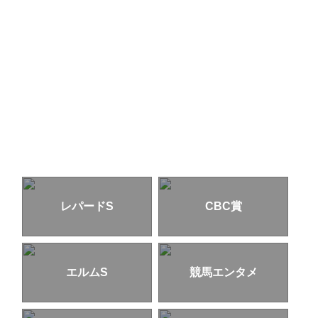
レパードS
CBC賞
エルムS
競馬エンタメ