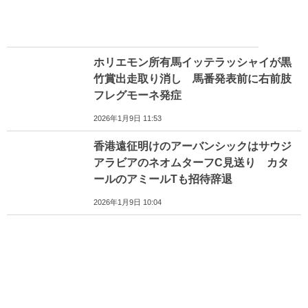
ホリエモン所有馬イッテラッシャイが黒
竹賞出走取り消し 馬番発表前に右前肢
フレグモーネ発症
2026年1月9日 11:53
香港遠征明けのアーバンシックはサウジ
アラビアのネオムターフC見送り カタ
ールのアミールTも招待辞退
2026年1月9日 10:04