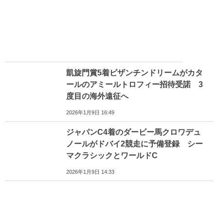
凱旋門賞5着ビザンチンドリームがカタ
ールのアミールトロフィー招待受諾 3
度目の海外遠征へ
2026年1月9日 16:49
ジャパンC4着のダービー馬クロワデュ
ノールがドバイ2競走に予備登録 シー
マクラシックとワールドC
2026年1月9日 14:33