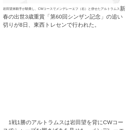
新
岩田望来騎手が騎乗し、CWコースでメンデレーエフ（右）と併せたアルトラムス
春の出世3歳重賞「第60回シンザン記念」の追い
切りが8日、東西トレセンで行われた。
1戦1勝のアルトラムスは岩田望を背にCWコー