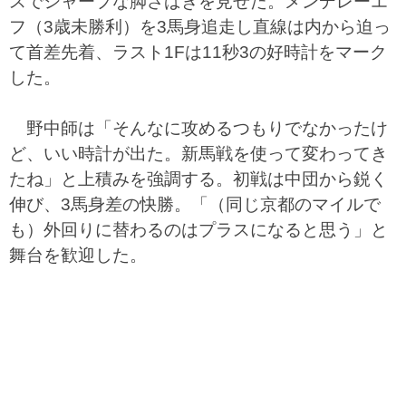
スでシャープな脚さばきを見せた。メンデレーエ
フ（3歳未勝利）を3馬身追走し直線は内から迫っ
て首差先着、ラスト1Fは11秒3の好時計をマーク
した。
野中師は「そんなに攻めるつもりでなかったけ
ど、いい時計が出た。新馬戦を使って変わってき
たね」と上積みを強調する。初戦は中団から鋭く
伸び、3馬身差の快勝。「（同じ京都のマイルで
も）外回りに替わるのはプラスになると思う」と
舞台を歓迎した。