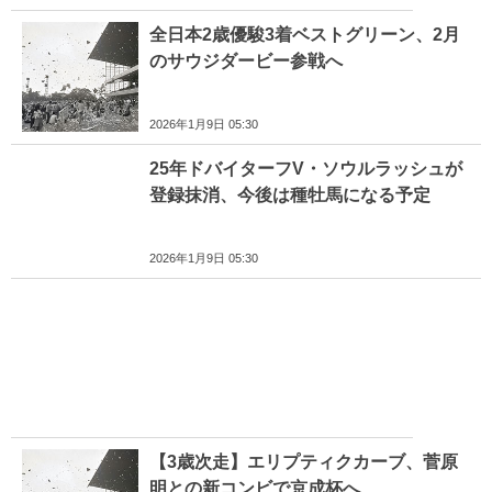
全日本2歳優駿3着ベストグリーン、2月
のサウジダービー参戦へ
2026年1月9日 05:30
25年ドバイターフV・ソウルラッシュが
登録抹消、今後は種牡馬になる予定
2026年1月9日 05:30
【3歳次走】エリプティクカーブ、菅原
明との新コンビで京成杯へ