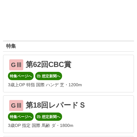
特集
第62回CBC賞
GⅢ
特集ページへ
想定新聞へ
3歳上OP 特指 国際 ハンデ 芝・1200m
第18回レパードＳ
GⅢ
特集ページへ
想定新聞へ
3歳OP 指定 国際 馬齢 ダ・1800m