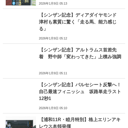
2026年1月9日 05:13
【シンザン記念】ディアダイヤモンド
津村も素質に驚く「走る馬、能力感じ
る」
2026年1月9日 05:12
【シンザン記念】アルトラムス首差先
着 野中師「変わってきた」上積み強調
2026年1月9日 05:11
【シンザン記念】バルセシート反撃へ！
自己最速フィニッシュ 坂路単走ラスト
12秒1
2026年1月9日 05:10
【浦和11R・睦月特別】格上エリンアキ
レウス本領発揮