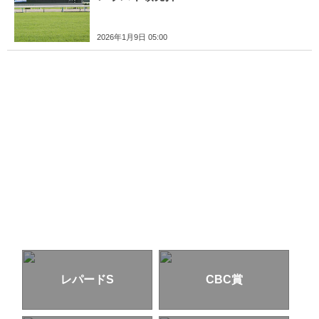
2026年1月9日 05:00
レパードS
CBC賞