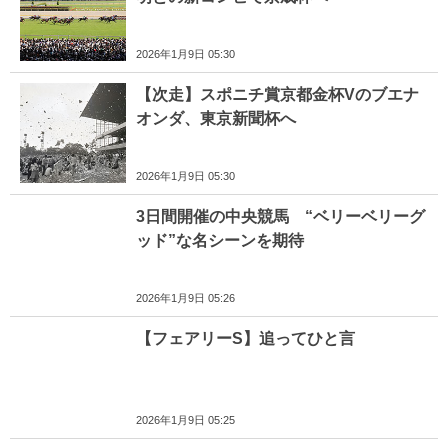
2026年1月9日 05:30
【次走】スポニチ賞京都金杯Vのブエナ
オンダ、東京新聞杯へ
2026年1月9日 05:30
3日間開催の中央競馬 “ベリーベリーグ
ッド”な名シーンを期待
2026年1月9日 05:26
【フェアリーS】追ってひと言
2026年1月9日 05:25