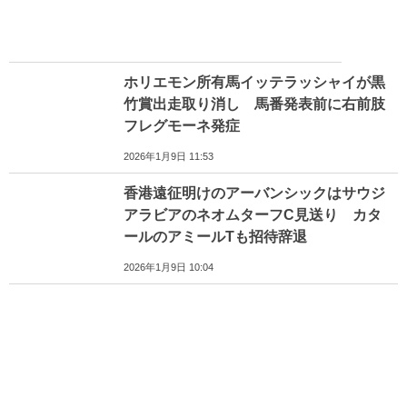
ホリエモン所有馬イッテラッシャイが黒
竹賞出走取り消し 馬番発表前に右前肢
フレグモーネ発症
2026年1月9日 11:53
香港遠征明けのアーバンシックはサウジ
アラビアのネオムターフC見送り カタ
ールのアミールTも招待辞退
2026年1月9日 10:04