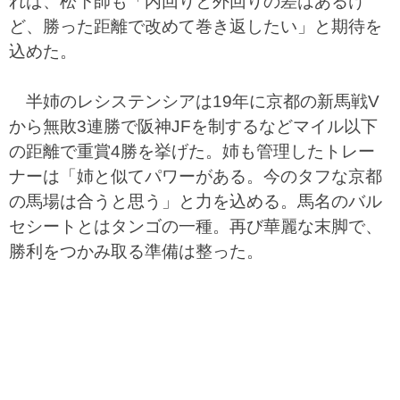
れば、松下師も「内回りと外回りの差はあるけ
ど、勝った距離で改めて巻き返したい」と期待を
込めた。
半姉のレシステンシアは19年に京都の新馬戦V
から無敗3連勝で阪神JFを制するなどマイル以下
の距離で重賞4勝を挙げた。姉も管理したトレー
ナーは「姉と似てパワーがある。今のタフな京都
の馬場は合うと思う」と力を込める。馬名のバル
セシートとはタンゴの一種。再び華麗な末脚で、
勝利をつかみ取る準備は整った。