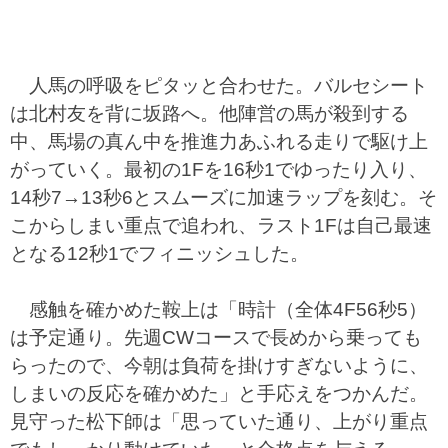
人馬の呼吸をピタッと合わせた。バルセシート
は北村友を背に坂路へ。他陣営の馬が殺到する
中、馬場の真ん中を推進力あふれる走りで駆け上
がっていく。最初の1Fを16秒1でゆったり入り、
14秒7→13秒6とスムーズに加速ラップを刻む。そ
こからしまい重点で追われ、ラスト1Fは自己最速
となる12秒1でフィニッシュした。
感触を確かめた鞍上は「時計（全体4F56秒5）
は予定通り。先週CWコースで長めから乗っても
らったので、今朝は負荷を掛けすぎないように、
しまいの反応を確かめた」と手応えをつかんだ。
見守った松下師は「思っていた通り、上がり重点