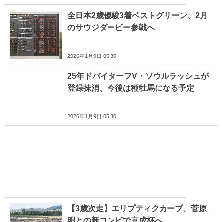
全日本2歳優駿3着ベストグリーン、2月
のサウジダービー参戦へ
2026年1月9日 05:30
25年ドバイターフV・ソウルラッシュが
登録抹消、今後は種牡馬になる予定
2026年1月9日 05:30
【3歳次走】エリプティクカーブ、菅原
明との新コンビで京成杯へ