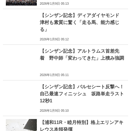
2026年1月9日 05:13
【シンザン記念】ディアダイヤモンド
津村も素質に驚く「走る馬、能力感じ
る」
2026年1月9日 05:12
【シンザン記念】アルトラムス首差先
着 野中師「変わってきた」上積み強調
2026年1月9日 05:11
【シンザン記念】バルセシート反撃へ！
自己最速フィニッシュ 坂路単走ラスト
12秒1
2026年1月9日 05:10
【浦和11R・睦月特別】格上エリンアキ
レウス本領発揮