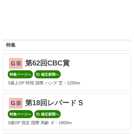
特集
第62回CBC賞
GⅢ
特集ページへ
確定新聞へ
3歳上OP 特指 国際 ハンデ 芝・1200m
第18回レパードＳ
GⅢ
特集ページへ
確定新聞へ
3歳OP 指定 国際 馬齢 ダ・1800m