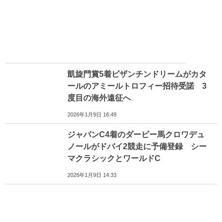
凱旋門賞5着ビザンチンドリームがカタ
ールのアミールトロフィー招待受諾 3
度目の海外遠征へ
2026年1月9日 16:49
ジャパンC4着のダービー馬クロワデュ
ノールがドバイ2競走に予備登録 シー
マクラシックとワールドC
2026年1月9日 14:33