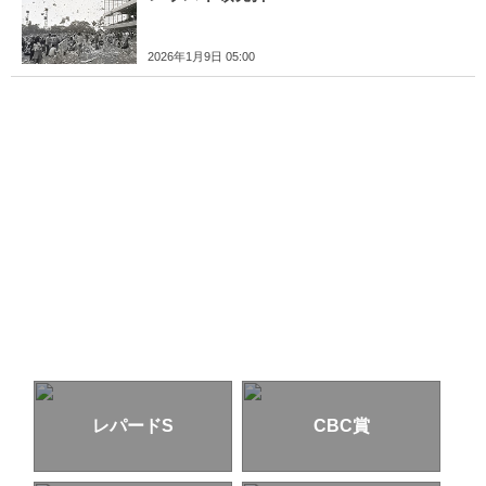
2026年1月9日 05:00
レパードS
CBC賞