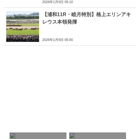
2026年1月9日 05:10
【浦和11R・睦月特別】格上エリンアキ
レウス本領発揮
2026年1月9日 05:00