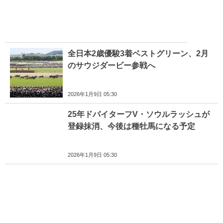
全日本2歳優駿3着ベストグリーン、2月
のサウジダービー参戦へ
2026年1月9日 05:30
25年ドバイターフV・ソウルラッシュが
登録抹消、今後は種牡馬になる予定
2026年1月9日 05:30