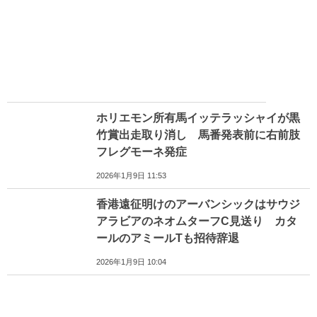
ホリエモン所有馬イッテラッシャイが黒
竹賞出走取り消し 馬番発表前に右前肢
フレグモーネ発症
2026年1月9日 11:53
香港遠征明けのアーバンシックはサウジ
アラビアのネオムターフC見送り カタ
ールのアミールTも招待辞退
2026年1月9日 10:04