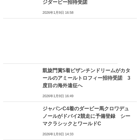
ジダービー招待受諾
2026年1月9日 16:58
凱旋門賞5着ビザンチンドリームがカタ
ールのアミールトロフィー招待受諾 3
度目の海外遠征へ
2026年1月9日 16:49
ジャパンC4着のダービー馬クロワデュ
ノールがドバイ2競走に予備登録 シー
マクラシックとワールドC
2026年1月9日 14:33