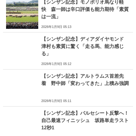
【シンザン記念】モノポリオ馬なり軽
快 森一師は辛口評価も能力期待「素質
は一流」
2026年1月9日 05:13
【シンザン記念】ディアダイヤモンド
津村も素質に驚く「走る馬、能力感じ
る」
2026年1月9日 05:12
【シンザン記念】アルトラムス首差先
着 野中師「変わってきた」上積み強調
2026年1月9日 05:11
【シンザン記念】バルセシート反撃へ！
自己最速フィニッシュ 坂路単走ラスト
12秒1