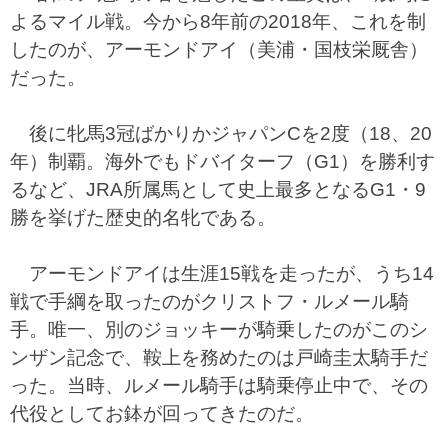
よるマイル戦。今から8年前の2018年、これを制
したのが、アーモンドアイ（美浦・国枝栄厩舎）
だった。
後に牝馬3冠ばかりかジャパンCを2度（18、20
年）制覇。海外でもドバイターフ（G1）を勝利す
るなど、JRA所属馬として史上最多となるG1・9
勝を挙げた歴史的名牝である。
アーモンドアイは生涯15戦を走ったが、うち14
戦で手綱を取ったのがクリストフ・ルメール騎
手。唯一、別のジョッキーが騎乗したのがこのシ
ンザン記念で、鞍上を務めたのは戸崎圭太騎手だ
った。当時、ルメール騎手は騎乗停止中で、その
代役としてお鉢が回ってきたのだ。