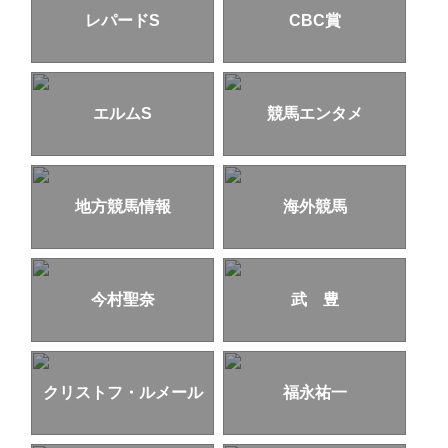
レパードS
CBC賞
エルムS
競馬エンタメ
地方競馬情報
海外競馬
今村聖奈
武 豊
クリストフ・ルメール
福永祐一