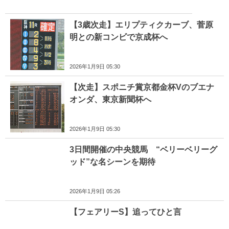
【3歳次走】エリプティクカーブ、菅原
明との新コンビで京成杯へ
2026年1月9日 05:30
【次走】スポニチ賞京都金杯Vのブエナ
オンダ、東京新聞杯へ
2026年1月9日 05:30
3日間開催の中央競馬 “ベリーベリーグ
ッド”な名シーンを期待
2026年1月9日 05:26
【フェアリーS】追ってひと言