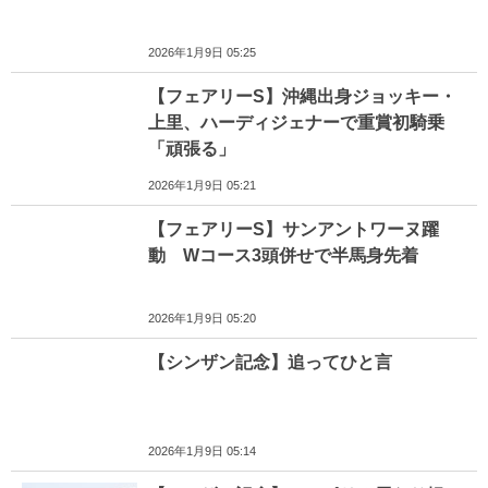
2026年1月9日 05:25
【フェアリーS】沖縄出身ジョッキー・
上里、ハーディジェナーで重賞初騎乗
「頑張る」
2026年1月9日 05:21
【フェアリーS】サンアントワーヌ躍
動 Wコース3頭併せで半馬身先着
2026年1月9日 05:20
【シンザン記念】追ってひと言
2026年1月9日 05:14