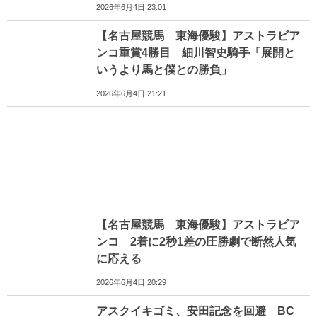
2026年6月4日 23:01
【名古屋競馬 東海優駿】アストラビア
ンコ重賞4勝目 細川智史騎手「展開と
いうより馬と僕との勝負」
2026年6月4日 21:21
【名古屋競馬 東海優駿】アストラビア
ンコ 2着に2秒1差の圧勝劇で断然人気
に応える
2026年6月4日 20:29
アスクイキゴミ、安田記念を回避 BC