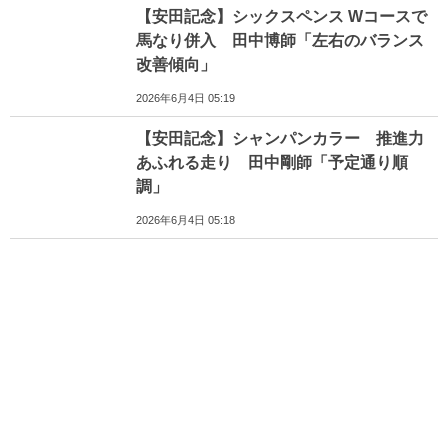
【安田記念】シックスペンス Wコースで
馬なり併入 田中博師「左右のバランス
改善傾向」
2026年6月4日 05:19
【安田記念】シャンパンカラー 推進力
あふれる走り 田中剛師「予定通り順
調」
2026年6月4日 05:18