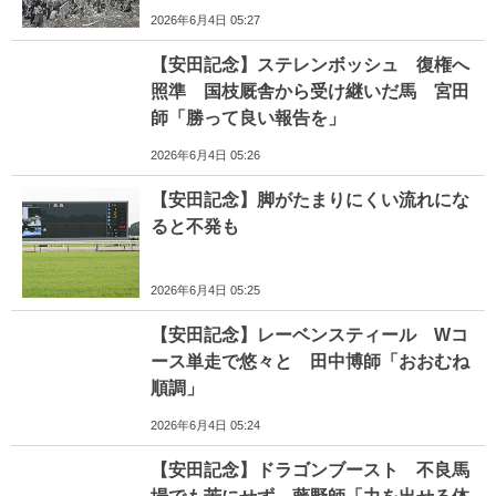
2026年6月4日 05:27
【安田記念】ステレンボッシュ 復権へ
照準 国枝厩舎から受け継いだ馬 宮田
師「勝って良い報告を」
2026年6月4日 05:26
【安田記念】脚がたまりにくい流れにな
ると不発も
2026年6月4日 05:25
【安田記念】レーベンスティール Wコ
ース単走で悠々と 田中博師「おおむね
順調」
2026年6月4日 05:24
【安田記念】ドラゴンブースト 不良馬