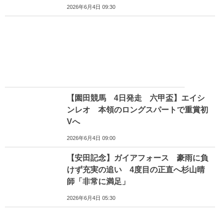
2026年6月4日 09:30
【園田競馬 4日発走 六甲盃】エイシ
ンレオ 本領のロングスパートで重賞初
Vへ
2026年6月4日 09:00
【安田記念】ガイアフォース 豪雨に負
けず充実の追い 4度目の正直へ杉山晴
師「非常に満足」
2026年6月4日 05:30