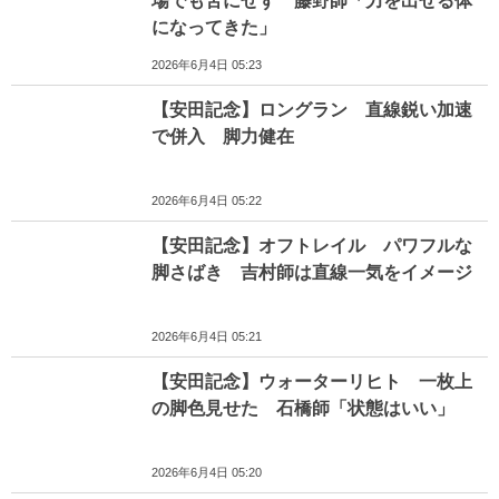
場でも苦にせず 藤野師「力を出せる体
になってきた」
2026年6月4日 05:23
【安田記念】ロングラン 直線鋭い加速
で併入 脚力健在
2026年6月4日 05:22
【安田記念】オフトレイル パワフルな
脚さばき 吉村師は直線一気をイメージ
2026年6月4日 05:21
【安田記念】ウォーターリヒト 一枚上
の脚色見せた 石橋師「状態はいい」
2026年6月4日 05:20