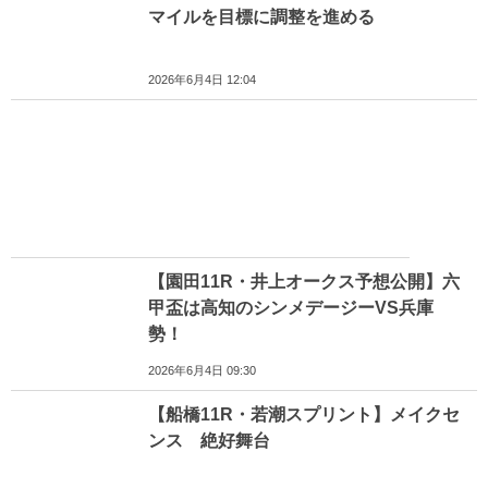
マイルを目標に調整を進める
2026年6月4日 12:04
【園田11R・井上オークス予想公開】六
甲盃は高知のシンメデージーVS兵庫
勢！
2026年6月4日 09:30
【船橋11R・若潮スプリント】メイクセ
ンス 絶好舞台