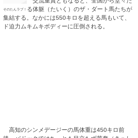
交流重賞ともなると、全国から堂々た
る体躯（たいく）のザ・ダート馬たちが
そのたんラブ！
集結する。なかには550キロを超える馬もいて、
ド迫力ムキムキボディーに圧倒される。
高知のシンメデージーの馬体重は450キロ前