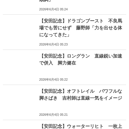
2026年6月4日 05:24
【安田記念】ドラゴンブースト 不良馬
場でも苦にせず 藤野師「力を出せる体
になってきた」
2026年6月4日 05:23
【安田記念】ロングラン 直線鋭い加速
で併入 脚力健在
2026年6月4日 05:22
【安田記念】オフトレイル パワフルな
脚さばき 吉村師は直線一気をイメージ
2026年6月4日 05:21
【安田記念】ウォーターリヒト 一枚上