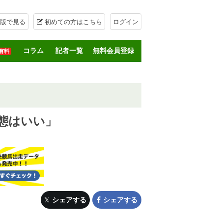
版で見る
初めての方はこちら
ログイン
コラム
記者一覧
無料会員登録
有料
態はいい」
シェアする
シェアする