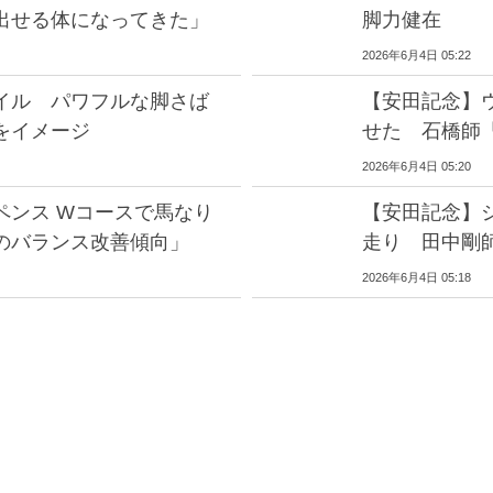
出せる体になってきた」
脚力健在
2026年6月4日 05:22
イル パワフルな脚さば
【安田記念】
をイメージ
せた 石橋師
2026年6月4日 05:20
ペンス Wコースで馬なり
【安田記念】
のバランス改善傾向」
走り 田中剛
2026年6月4日 05:18