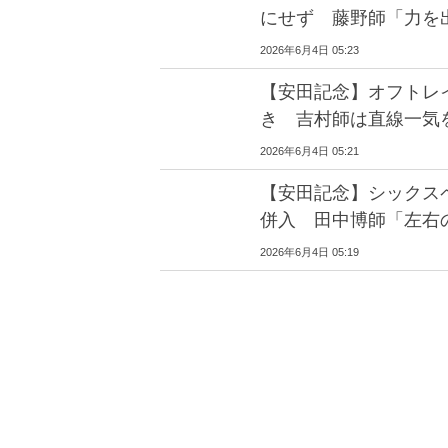
にせず 藤野師「力を
2026年6月4日 05:23
【安田記念】オフトレ
き 吉村師は直線一気
2026年6月4日 05:21
【安田記念】シックス
併入 田中博師「左右
2026年6月4日 05:19