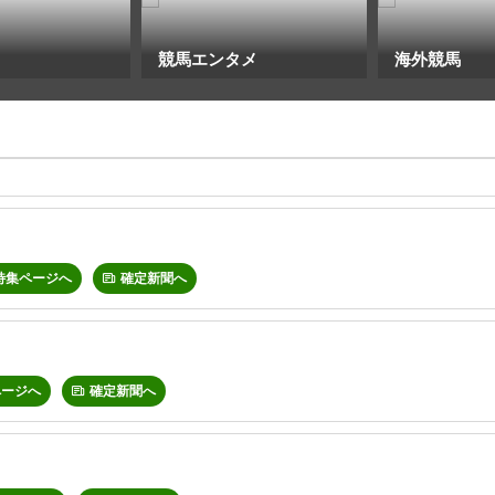
競馬エンタメ
海外競馬
特集ページへ
確定新聞へ
ページへ
確定新聞へ