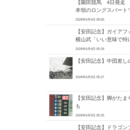
【園田競馬 4日発走
本領のロングスパート
2026年6月4日 09:00
【安田記念】ガイア
横山武「いい意味で特
2026年6月4日 05:29
【安田記念】中団差し
2026年6月4日 05:27
【安田記念】脚がたま
も
2026年6月4日 05:25
【安田記念】ドラゴン