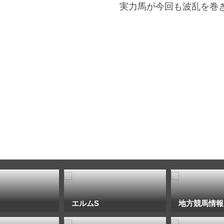
実力馬が今回も波乱を巻
エルムS
地方競馬情報