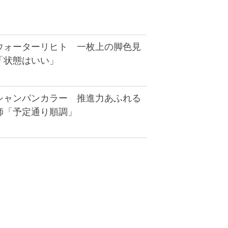
ウォーターリヒト 一枚上の脚色見
「状態はいい」
シャンパンカラー 推進力あふれる
師「予定通り順調」