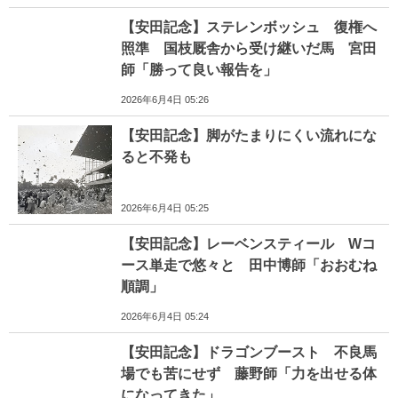
【安田記念】ステレンボッシュ 復権へ
照準 国枝厩舎から受け継いだ馬 宮田
師「勝って良い報告を」
2026年6月4日 05:26
【安田記念】脚がたまりにくい流れにな
ると不発も
2026年6月4日 05:25
【安田記念】レーベンスティール Wコ
ース単走で悠々と 田中博師「おおむね
順調」
2026年6月4日 05:24
【安田記念】ドラゴンブースト 不良馬
場でも苦にせず 藤野師「力を出せる体
になってきた」