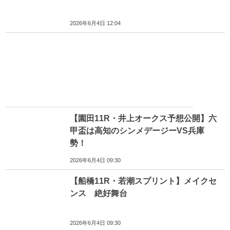
2026年6月4日 12:04
【園田11R・井上オークス予想公開】六
甲盃は高知のシンメデージーVS兵庫
勢！
2026年6月4日 09:30
【船橋11R・若潮スプリント】メイクセ
ンス 絶好舞台
2026年6月4日 09:30