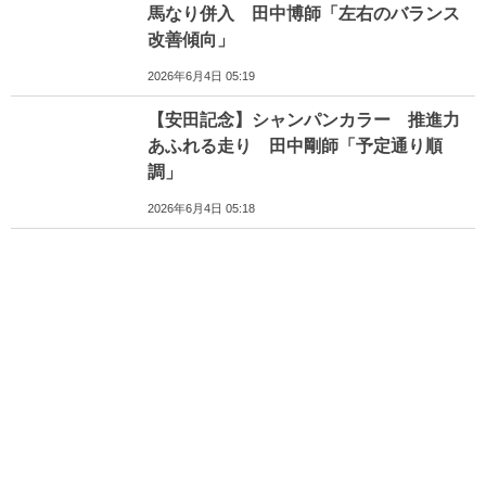
馬なり併入 田中博師「左右のバランス
改善傾向」
2026年6月4日 05:19
【安田記念】シャンパンカラー 推進力
あふれる走り 田中剛師「予定通り順
調」
2026年6月4日 05:18