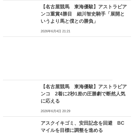
【名古屋競馬 東海優駿】アストラビア
ンコ重賞4勝目 細川智史騎手「展開と
いうより馬と僕との勝負」
2026年6月4日 21:21
【名古屋競馬 東海優駿】アストラビア
ンコ 2着に2秒1差の圧勝劇で断然人気
に応える
2026年6月4日 20:29
アスクイキゴミ、安田記念を回避 BC
マイルを目標に調整を進める