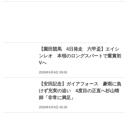
【園田競馬 4日発走 六甲盃】エイシ
ンレオ 本領のロングスパートで重賞初
Vへ
2026年6月4日 09:00
【安田記念】ガイアフォース 豪雨に負
けず充実の追い 4度目の正直へ杉山晴
師「非常に満足」
2026年6月4日 05:30