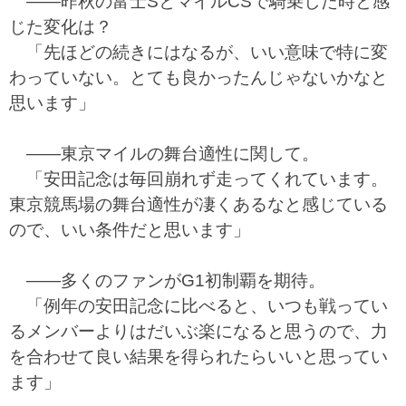
――昨秋の富士SとマイルCSで騎乗した時と感
じた変化は？
「先ほどの続きにはなるが、いい意味で特に変
わっていない。とても良かったんじゃないかなと
思います」
――東京マイルの舞台適性に関して。
「安田記念は毎回崩れず走ってくれています。
東京競馬場の舞台適性が凄くあるなと感じている
ので、いい条件だと思います」
――多くのファンがG1初制覇を期待。
「例年の安田記念に比べると、いつも戦ってい
るメンバーよりはだいぶ楽になると思うので、力
を合わせて良い結果を得られたらいいと思ってい
ます」