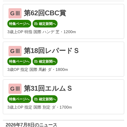
第62回CBC賞
GⅢ
特集ページへ
確定新聞へ
3歳上OP 特指 国際 ハンデ 芝・1200m
第18回レパードＳ
GⅢ
特集ページへ
確定新聞へ
3歳OP 指定 国際 馬齢 ダ・1800m
第31回エルムＳ
GⅢ
特集ページへ
確定新聞へ
3歳上OP 指定 国際 別定 ダ・1700m
2026年7月8日のニュース