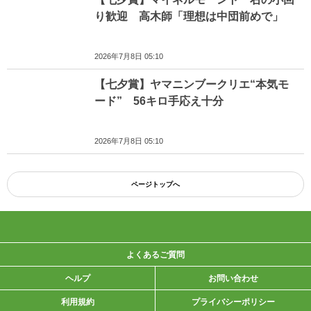
り歓迎 高木師「理想は中団前めで」
2026年7月8日 05:10
【七夕賞】ヤマニンブークリエ“本気モ
ード” 56キロ手応え十分
2026年7月8日 05:10
ページトップへ
よくあるご質問
ヘルプ
お問い合わせ
利用規約
プライバシーポリシー