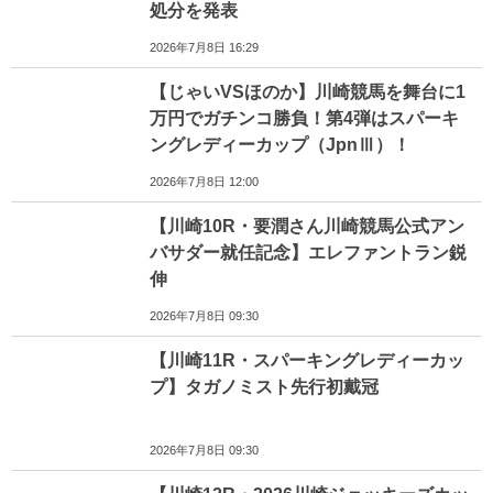
処分を発表
2026年7月8日 16:29
【じゃいVSほのか】川崎競馬を舞台に1
万円でガチンコ勝負！第4弾はスパーキ
ングレディーカップ（JpnⅢ）！
2026年7月8日 12:00
【川崎10R・要潤さん川崎競馬公式アン
バサダー就任記念】エレファントラン鋭
伸
2026年7月8日 09:30
【川崎11R・スパーキングレディーカッ
プ】タガノミスト先行初戴冠
2026年7月8日 09:30