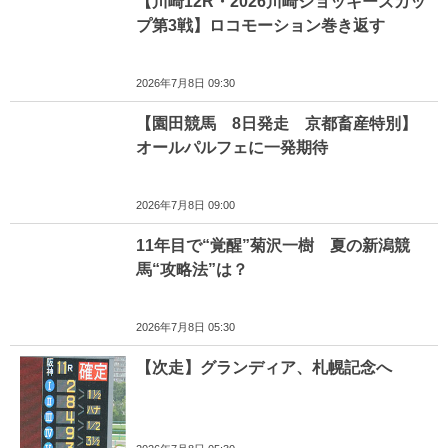
【川崎12R・2026川崎ジョッキーズカッ
プ第3戦】ロコモーション巻き返す
2026年7月8日 09:30
【園田競馬 8日発走 京都畜産特別】
オールパルフェに一発期待
2026年7月8日 09:00
11年目で“覚醒”菊沢一樹 夏の新潟競
馬“攻略法”は？
2026年7月8日 05:30
【次走】グランディア、札幌記念へ