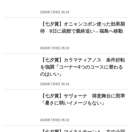
2026年7月8日 05:10
【七夕賞】オニャンコポン使った効果期
待 8日に函館で最終追い→福島へ移動
2026年7月8日 05:10
【七夕賞】カラマティアノス 条件好転
を強調「コーナー4つのコースに替わる
のはいい」
2026年7月8日 05:10
【七夕賞】サヴォーナ 得意舞台に照準
「暑さに弱いイメージもない」
2026年7月8日 05:10
【七夕賞】マイネルモーント 右の小回