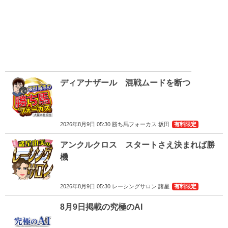
ディアナザール 混戦ムードを断つ
2026年8月9日 05:30 勝ち馬フォーカス 坂田
有料限定
アンクルクロス スタートさえ決まれば勝
機
2026年8月9日 05:30 レーシングサロン 諸星
有料限定
8月9日掲載の究極のAI