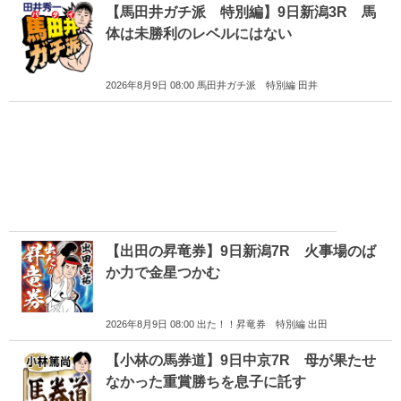
【馬田井ガチ派 特別編】9日新潟3R 馬
体は未勝利のレベルにはない
2026年8月9日 08:00 馬田井ガチ派 特別編 田井
【出田の昇竜券】9日新潟7R 火事場のば
か力で金星つかむ
2026年8月9日 08:00 出た！！昇竜券 特別編 出田
【小林の馬券道】9日中京7R 母が果たせ
なかった重賞勝ちを息子に託す