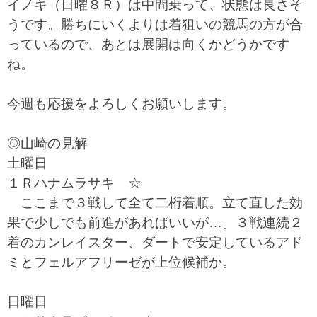
イノキ（日曜８Ｒ）は中間乗って、状態は良さそ
うです。勝ちにいくよりは着狙いの競馬の方が合
っているので、あとは展開は向くかどうかです
ね。
今週も応援をよろしくお願いします。
◎山崎の見解
土曜日
１Ｒハナムラサキ ☆
ここまで３戦して全て二桁着順。立て直した効
果で少しでも前進があればいいが…。３戦連続２
着のカンレイスター、ダートで安定しているアド
ミとフェルアフリーゼが上位候補か。
日曜日