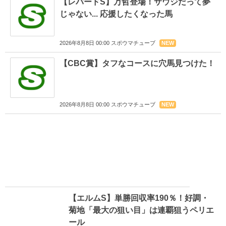
【レパードS】万哲登場！サウジだって夢
じゃない... 応援したくなった馬
2026年8月8日 00:00 スポウマチューブ
NEW
【CBC賞】タフなコースに穴馬見つけた！
2026年8月8日 00:00 スポウマチューブ
NEW
【エルムS】単勝回収率190％！好調・
菊地「最大の狙い目」は連覇狙うペリエ
ール