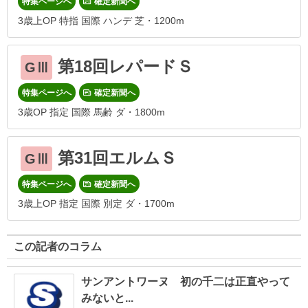
特集ページへ
確定新聞へ
3歳上OP 特指 国際 ハンデ 芝・1200m
第18回レパードＳ
GⅢ
特集ページへ
確定新聞へ
3歳OP 指定 国際 馬齢 ダ・1800m
第31回エルムＳ
GⅢ
特集ページへ
確定新聞へ
3歳上OP 指定 国際 別定 ダ・1700m
この記者のコラム
サンアントワーヌ 初の千二は正直やって
みないと...