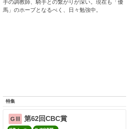
手の調教師、騎手との繋がりが深い。現在も「優
馬」のホープとなるべく、日々勉強中。
特集
第62回CBC賞
GⅢ