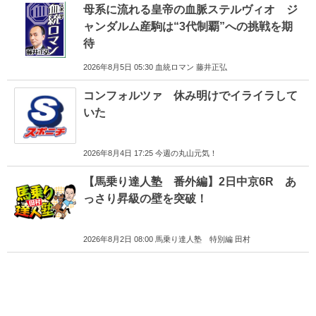
母系に流れる皇帝の血脈ステルヴィオ ジ
ャンダルム産駒は“3代制覇”への挑戦を期
待
2026年8月5日 05:30 血統ロマン 藤井正弘
コンフォルツァ 休み明けでイライラして
いた
2026年8月4日 17:25 今週の丸山元気！
【馬乗り達人塾 番外編】2日中京6R あ
っさり昇級の壁を突破！
2026年8月2日 08:00 馬乗り達人塾 特別編 田村