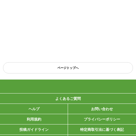
ページトップへ
よくあるご質問
ヘルプ
お問い合わせ
利用規約
プライバシーポリシー
投稿ガイドライン
特定商取引法に基づく表記