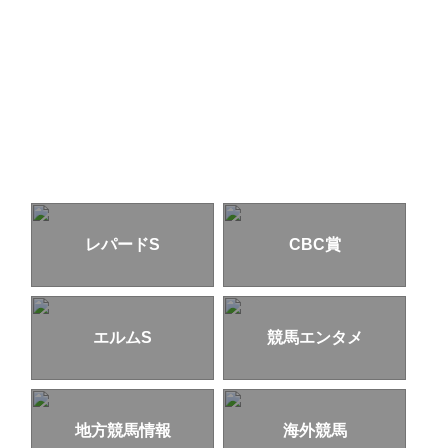
レパードS
CBC賞
エルムS
競馬エンタメ
地方競馬情報
海外競馬