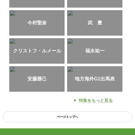
今村聖奈
武 豊
クリストフ・ルメール
福永祐一
安藤勝己
地方海外G1出馬表
特集をもっと見る
ページトップへ