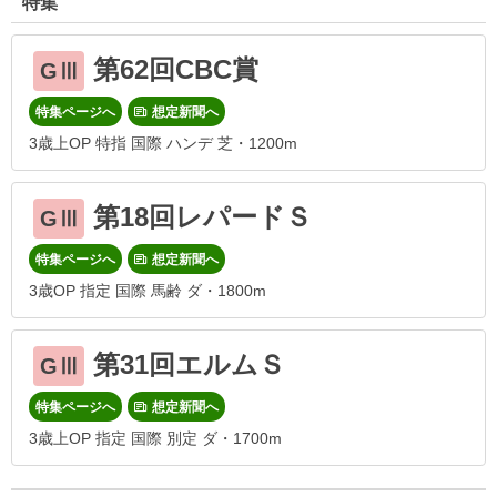
特集
第62回CBC賞
GⅢ
特集ページへ
想定新聞へ
3歳上OP 特指 国際 ハンデ 芝・1200m
第18回レパードＳ
GⅢ
特集ページへ
想定新聞へ
3歳OP 指定 国際 馬齢 ダ・1800m
第31回エルムＳ
GⅢ
特集ページへ
想定新聞へ
3歳上OP 指定 国際 別定 ダ・1700m