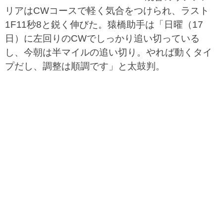
リアはCWコースで軽く気合をつけられ、ラスト
1F11秒8と鋭く伸びた。猿橋助手は「日曜（17
日）に左回りのCWでしっかり追い切っている
し、今朝は半マイルの追い切り。やれば動くタイ
プだし、調整は順調です」と太鼓判。