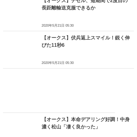
【オークス】デゼル、短期間で2度目の
長距離輸送克服できるか
2020年5月21日 05:30
【オークス】伏兵返上スマイル！鋭く伸
びた11秒6
2020年5月21日 05:30
【オークス】本命デアリング好調！中身
濃く松山「凄く良かった」