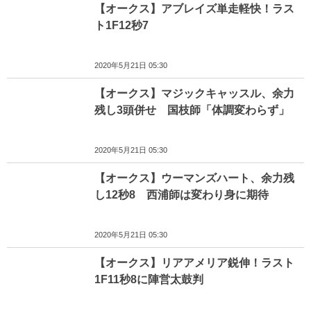
【オークス】アブレイズ単走軽快！ラス
ト1F12秒7
2020年5月21日 05:30
【オークス】マジックキャッスル、余力
残し3頭併せ 国枝師「体調変わらず」
2020年5月21日 05:30
【オークス】ウーマンズハート、余力残
し12秒8 西浦師は変わり身に期待
2020年5月21日 05:30
【オークス】リアアメリア鋭伸！ラスト
1F11秒8に陣営太鼓判