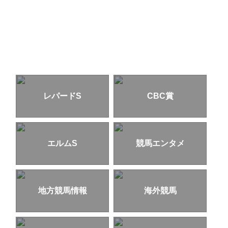
レパードS
CBC賞
エルムS
競馬エンタメ
地方競馬情報
海外競馬