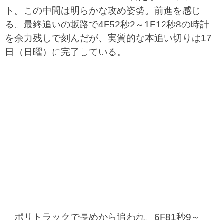
ト。この中間は明らかな攻め姿勢。前進を感じ
る。最終追いの坂路で4F52秒2～1F12秒8の時計
を余力残しで刻んだが、実質的な本追い切りは17
日（日曜）に完了している。
ポリトラックで長めから追われ、6F81秒9～