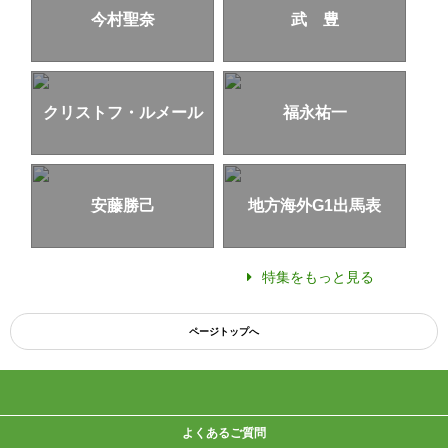
今村聖奈
武 豊
クリストフ・ルメール
福永祐一
安藤勝己
地方海外G1出馬表
特集をもっと見る
ページトップへ
よくあるご質問