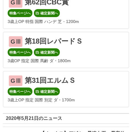
第62回CBC賞
GⅢ
特集ページへ
確定新聞へ
3歳上OP 特指 国際 ハンデ 芝・1200m
第18回レパードＳ
GⅢ
特集ページへ
確定新聞へ
3歳OP 指定 国際 馬齢 ダ・1800m
第31回エルムＳ
GⅢ
特集ページへ
確定新聞へ
3歳上OP 指定 国際 別定 ダ・1700m
2020年5月21日のニュース