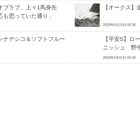
オブラブ、上々1馬身先
【オークス】
応も思っていた通り」
2020年5月21日 05:30
ンナデシコ＆ソフトフルー
【平安S】ロ
ニッシュ 野
2020年5月21日 05:30