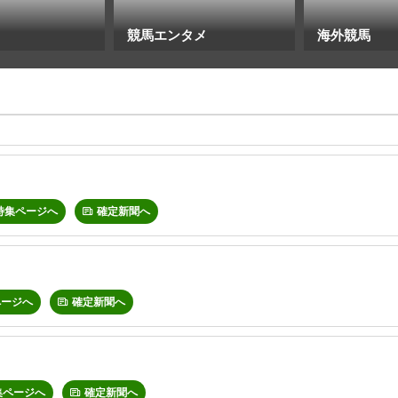
競馬エンタメ
海外競馬
特集ページへ
確定新聞へ
ページへ
確定新聞へ
集ページへ
確定新聞へ