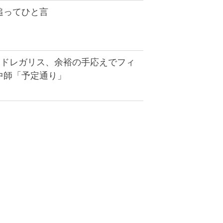
追ってひと言
ードレガリス、余裕の手応えでフィ
中師「予定通り」