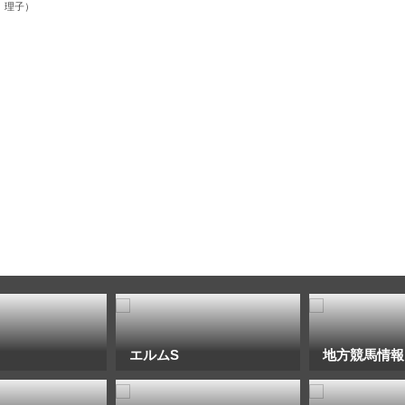
 理子）
エルムS
地方競馬情報