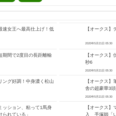
最速女王へ最高仕上げ！低
【オークス】
2020年5月21日 05:30
短期間で2度目の長距離輸
【オークス】
秒6
2020年5月21日 05:30
リング好調！中身濃く松山
【オークス】
舎の超豪華3
2020年5月21日 05:30
ミッション、粘って1馬身
【オークス】
けられている」
入 手塚師「