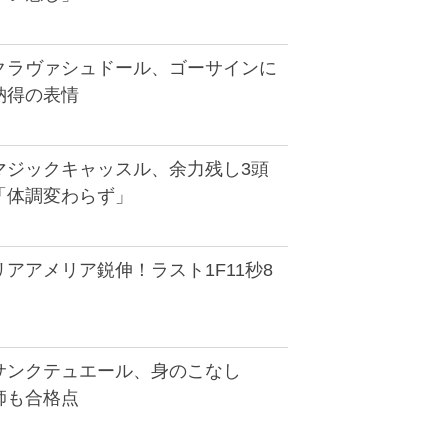
クラヴァシュドール、ゴーサインに
納得の表情
マジックキャッスル、余力残し3頭
「体調変わらず」
アアメリア鋭伸！ラスト1F11秒8
サンクテュエール、身のこなし
師も合格点