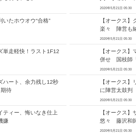
2020年5月21日 05:30
いたホウオウ“合格”
【オークス】
楽々 陣営も
2020年5月21日 05:30
単走軽快！ラスト1F12
【オークス】
併せ 国枝師
2020年5月21日 05:30
ズハート、余力残し12秒
【オークス】リ
に期待
に陣営太鼓判
2020年5月21日 05:30
イティー、悔いなき仕上
【オークス】
機嫌
悠々 藤沢和
2020年5月21日 05:30