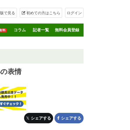
版で見る
初めての方はこちら
ログイン
コラム
記者一覧
無料会員登録
有料
得の表情
シェアする
シェアする