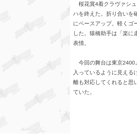
桜花賞4着クラヴァシュ
ハを終えた。折り合いを
にペースアップ。軽くゴ
した。猿橋助手は「楽に
表情。
今回の舞台は東京240
入っているように見える
離も対応してくれると思
ていた。