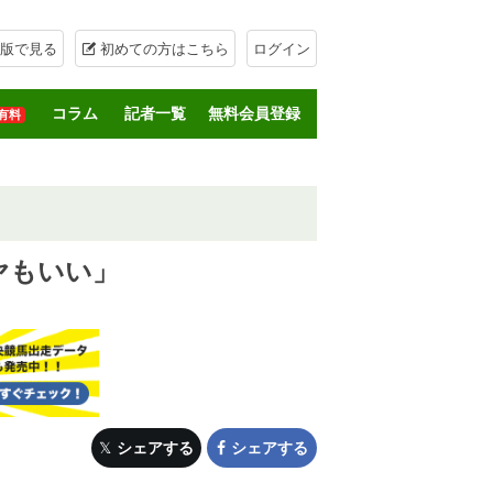
版で見る
初めての方はこちら
ログイン
コラム
記者一覧
無料会員登録
有料
ヤもいい」
シェアする
シェアする