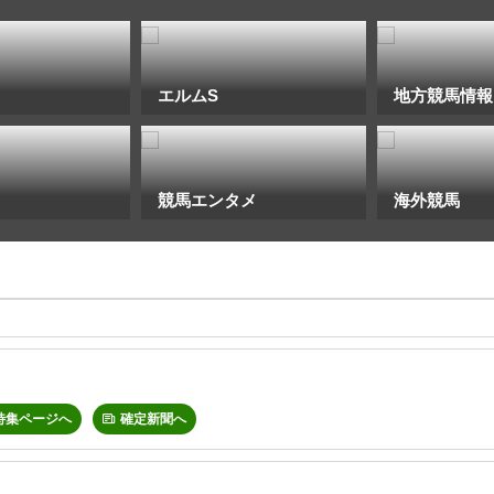
エルムS
地方競馬情報
競馬エンタメ
海外競馬
特集ページへ
確定新聞へ