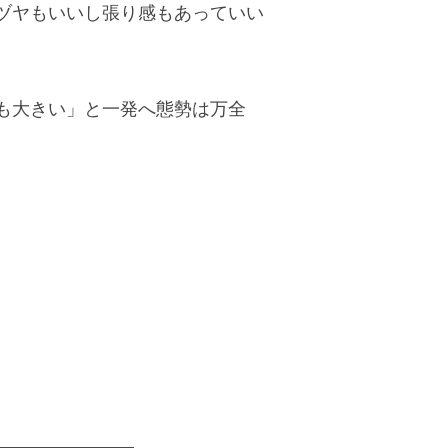
ヅヤもいいし張り感もあっていい
も大きい」と一発へ態勢は万全