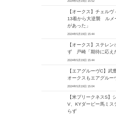
2024年5月19日 15:52
【オークス】チェルヴ
13着から大逆襲 ル
があった」
2024年5月19日 15:44
【オークス】ステレン
ず 戸崎「期待に応え
2024年5月19日 15:44
【エアグルーヴC】武
オークスもエアグルー
2024年5月19日 15:04
【米プリークネスS】
V、KYダービー馬ミス
らず