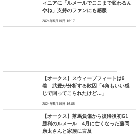
ィニアに「ルメールでここまで変わるん
やね」支持のファンにも感服
2024年5月19日 16:17
【オークス】スウィープフィートは6
着 武豊が分析する敗因「4角もいい感
じで回ってこられたけど…」
2024年5月19日 16:08
【オークス】落馬負傷から復帰後初G1
勝利のルメール 4月に亡くなった藤岡
康太さんと家族に言及