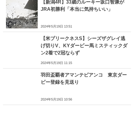
【新潟4R】33歳のルーキー坂口智康が
JRA初勝利「本当に気持ちいい」
2024年5月19日 13:51
【米プリークネスS】シーズザグレイ逃
げ切りV、KYダービー馬ミスティックダ
ン2着で2冠ならず
2024年5月19日 11:15
羽田盃覇者アマンテビアンコ 東京ダー
ビー登録を見送り
2024年5月19日 10:56