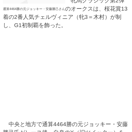
牝馬クラシック第2弾
のオークスは、桜花賞13
通算4464勝の元ジョッキー・安藤勝己さん
着の2番人気チェルヴィニア（牝3＝木村）が制
し、G1初制覇を飾った。
中央と地方で通算4464勝の元ジョッキー・安藤