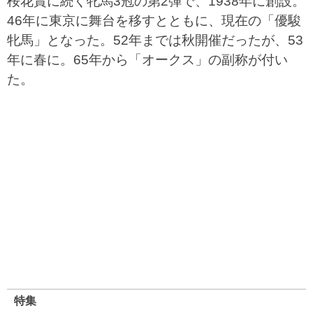
桜花賞に続く牝馬3冠の第2弾で、1938年に創設。
46年に東京に舞台を移すとともに、現在の「優駿
牝馬」となった。52年までは秋開催だったが、53
年に春に。65年から「オークス」の副称が付い
た。
特集