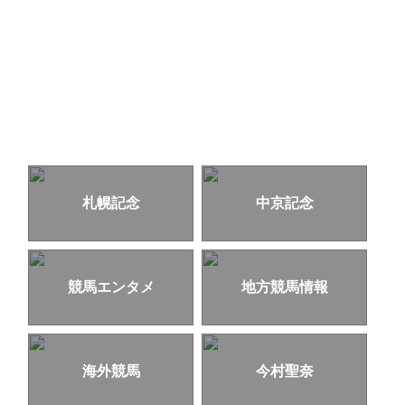
札幌記念
中京記念
競馬エンタメ
地方競馬情報
海外競馬
今村聖奈