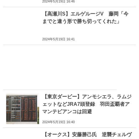
2024年5月19日 16:46
【高瀬川S】エルゲルージV 藤岡「今
までと違う形で勝ち切ってくれた」
2024年5月19日 16:41
【東京ダービー】アンモシエラ、ラムジ
ェットなどJRA7頭登録 羽田盃覇者ア
マンテビアンコは回避
2024年5月19日 16:40
【オークス】安藤勝己氏 逆襲チェルヴ