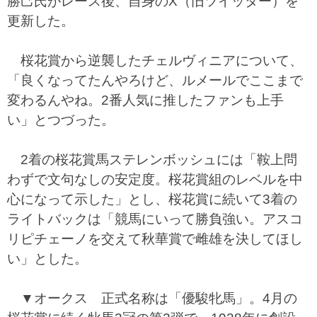
勝己氏がレース後、自身のX（旧ツイッター）を
更新した。
桜花賞から逆襲したチェルヴィニアについて、
「良くなってたんやろけど、ルメールでここまで
変わるんやね。2番人気に推したファンも上手
い」とつづった。
2着の桜花賞馬ステレンボッシュには「鞍上問
わずで文句なしの安定度。桜花賞組のレベルを中
心になって示した」とし、桜花賞に続いて3着の
ライトバックは「競馬にいって勝負強い。アスコ
リピチェーノを交えて秋華賞で雌雄を決してほし
い」とした。
▼オークス 正式名称は「優駿牝馬」。4月の