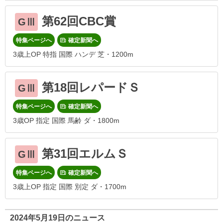
第62回CBC賞
GⅢ
特集ページへ
確定新聞へ
3歳上OP 特指 国際 ハンデ 芝・1200m
第18回レパードＳ
GⅢ
特集ページへ
確定新聞へ
3歳OP 指定 国際 馬齢 ダ・1800m
第31回エルムＳ
GⅢ
特集ページへ
確定新聞へ
3歳上OP 指定 国際 別定 ダ・1700m
2024年5月19日のニュース