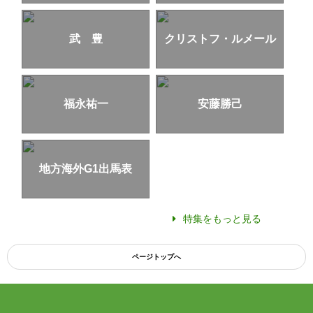
武 豊
クリストフ・ルメール
福永祐一
安藤勝己
地方海外G1出馬表
特集をもっと見る
ページトップへ