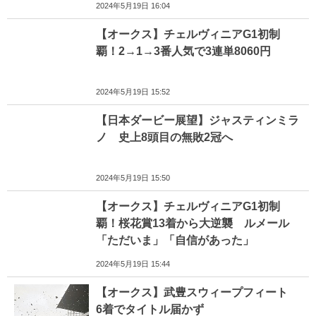
2024年5月19日 16:04
【オークス】チェルヴィニアG1初制
覇！2→1→3番人気で3連単8060円
2024年5月19日 15:52
【日本ダービー展望】ジャスティンミラ
ノ 史上8頭目の無敗2冠へ
2024年5月19日 15:50
【オークス】チェルヴィニアG1初制
覇！桜花賞13着から大逆襲 ルメール
「ただいま」「自信があった」
2024年5月19日 15:44
【オークス】武豊スウィープフィート
6着でタイトル届かず