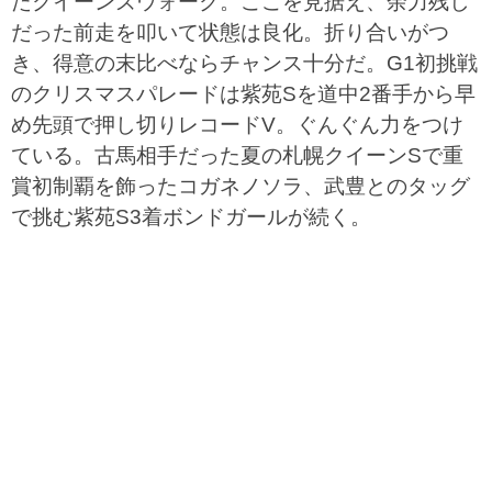
たクイーンズウォーク。ここを見据え、余力残し
だった前走を叩いて状態は良化。折り合いがつ
き、得意の末比べならチャンス十分だ。G1初挑戦
のクリスマスパレードは紫苑Sを道中2番手から早
め先頭で押し切りレコードV。ぐんぐん力をつけ
ている。古馬相手だった夏の札幌クイーンSで重
賞初制覇を飾ったコガネノソラ、武豊とのタッグ
で挑む紫苑S3着ボンドガールが続く。