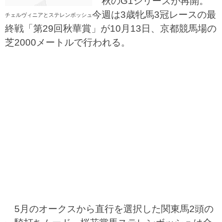
秋のG1シリーズが再開。
今週は3歳牝馬3冠レースの最
チェルヴィニアとステレンボッシュ
終戦「第29回秋華賞」が10月13日、京都競馬場の
芝2000メートルで行われる。
5月のオークスから直行を選択した関東馬2頭の