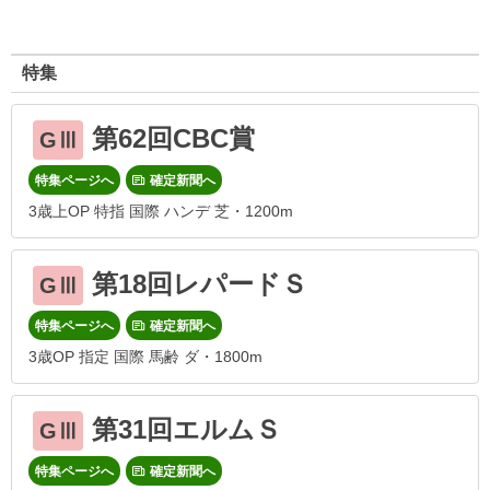
特集
第62回CBC賞
GⅢ
特集ページへ
確定新聞へ
3歳上OP 特指 国際 ハンデ 芝・1200m
第18回レパードＳ
GⅢ
特集ページへ
確定新聞へ
3歳OP 指定 国際 馬齢 ダ・1800m
第31回エルムＳ
GⅢ
特集ページへ
確定新聞へ