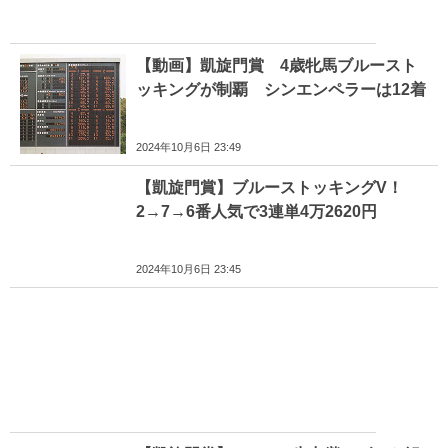
【動画】凱旋門賞 4歳牝馬ブルースト
ッキングが制覇 シンエンペラーは12着
2024年10月6日 23:49
【凱旋門賞】ブルーストッキングV！
2→7→6番人気で3連単4万2620円
2024年10月6日 23:45