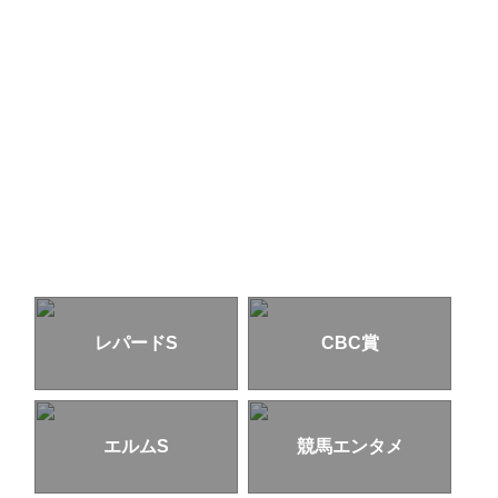
レパードS
CBC賞
エルムS
競馬エンタメ