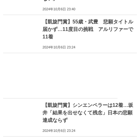
2024年10月6日 23:40
【凱旋門賞】55歳・武豊 悲願タイトル
届かず…11度目の挑戦 アルリファーで
11着
2024年10月6日 23:24
【凱旋門賞】シンエンペラーは12着…坂
井「結果を出せなくて残念」日本の悲願
達成ならず
2024年10月6日 23:24