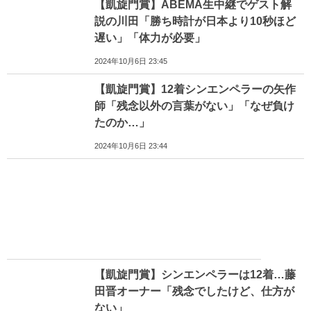
【凱旋門賞】ABEMA生中継でゲスト解
説の川田「勝ち時計が日本より10秒ほど
遅い」「体力が必要」
2024年10月6日 23:45
【凱旋門賞】12着シンエンペラーの矢作
師「残念以外の言葉がない」「なぜ負け
たのか…」
2024年10月6日 23:44
【凱旋門賞】シンエンペラーは12着…藤
田晋オーナー「残念でしたけど、仕方が
ない」