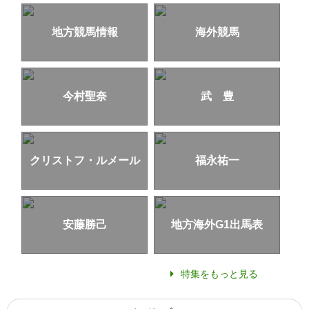
地方競馬情報
海外競馬
今村聖奈
武 豊
クリストフ・ルメール
福永祐一
安藤勝己
地方海外G1出馬表
特集をもっと見る