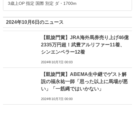
3歳上OP 指定 国際 別定 ダ・1700m
2024年10月6日のニュース
【凱旋門賞】JRA海外馬券売り上げ46億
2335万円超！武豊アルリファー11着、
シンエンペラー12着
2024年10月7日 00:03
【凱旋門賞】ABEMA生中継でゲスト解
説の福永祐一師「思った以上に馬場が悪
い」「一筋縄ではいかない」
2024年10月7日 00:00